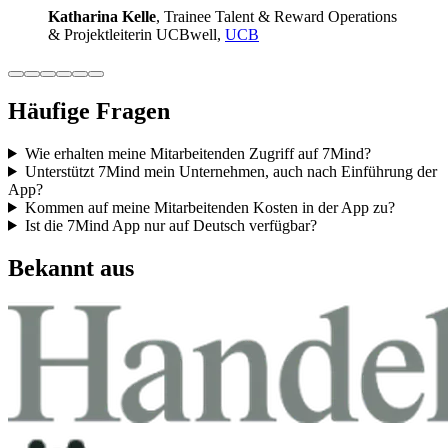
Katha­rina Kelle
, Trainee Talent & Reward Ope­ra­ti­ons
& Pro­jekt­lei­te­rin UCB­well,
UCB
Häufige Fragen
Wie erhalten meine Mitarbeitenden Zugriff auf 7Mind?
Unterstützt 7Mind mein Unternehmen, auch nach Einführung der
App?
Kommen auf meine Mitarbeitenden Kosten in der App zu?
Ist die 7Mind App nur auf Deutsch verfügbar?
Bekannt aus