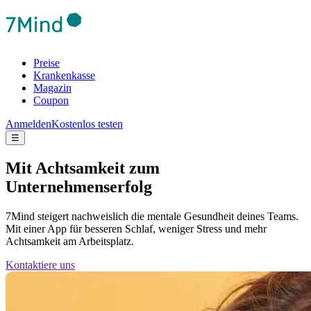
Preise
Krankenkasse
Magazin
Coupon
Anmelden
Kostenlos testen
☰
Mit Achtsamkeit zum
Unternehmenserfolg
7Mind steigert nachweislich die mentale Gesundheit deines Teams.
Mit einer App für besseren Schlaf, weniger Stress und mehr
Achtsamkeit am Arbeitsplatz.
Kontaktiere uns