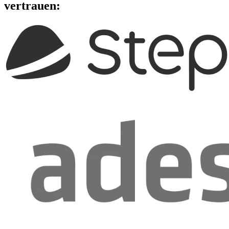
vertrauen: