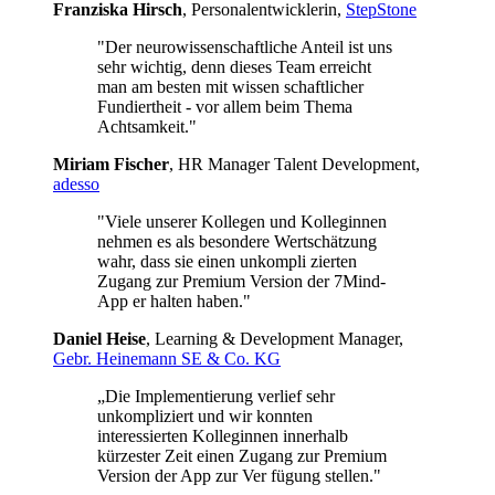
Franziska Hirsch
, Personalentwicklerin,
StepStone
"Der neurowissenschaftliche Anteil ist uns
sehr wichtig, denn dieses Team erreicht
man am besten mit wissen schaftlicher
Fundiertheit - vor allem beim Thema
Achtsamkeit."
Miriam Fischer
, HR Manager Talent Development,
adesso
"Viele unserer Kollegen und Kolleginnen
nehmen es als besondere Wertschätzung
wahr, dass sie einen unkompli zierten
Zugang zur Premium Version der 7Mind-
App er halten haben."
Daniel Heise
, Learning & Development Manager,
Gebr. Heinemann SE & Co. KG
„Die Implementierung verlief sehr
unkompliziert und wir konnten
interessierten Kolleginnen innerhalb
kürzester Zeit einen Zugang zur Premium
Version der App zur Ver fügung stellen."