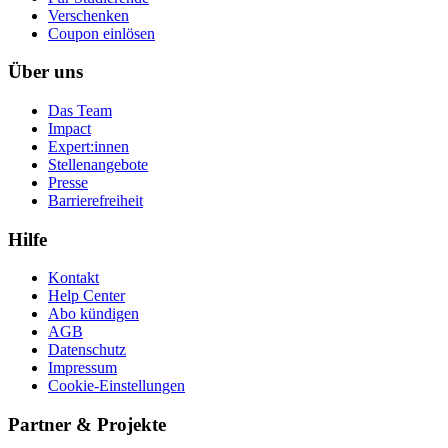
Ver­schen­ken
Coupon einlösen
Über uns
Das Team
Impact
Expert:innen
Stellenangebote
Presse
Barrierefreiheit
Hilfe
Kontakt
Help Center
Abo kündigen
AGB
Datenschutz
Impressum
Cookie-Einstellungen
Partner & Projekte