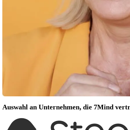
Auswahl an Unternehmen, die 7Mind vert