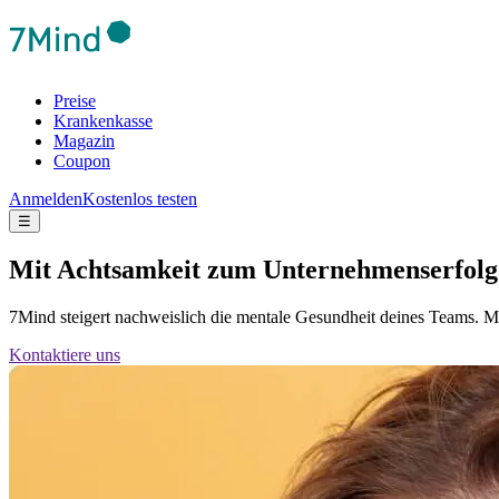
Preise
Krankenkasse
Magazin
Coupon
Anmelden
Kostenlos testen
☰
Mit Achtsamkeit zum Unternehmenserfolg
7Mind steigert nachweislich die mentale Gesundheit deines Teams. Mi
Kontaktiere uns