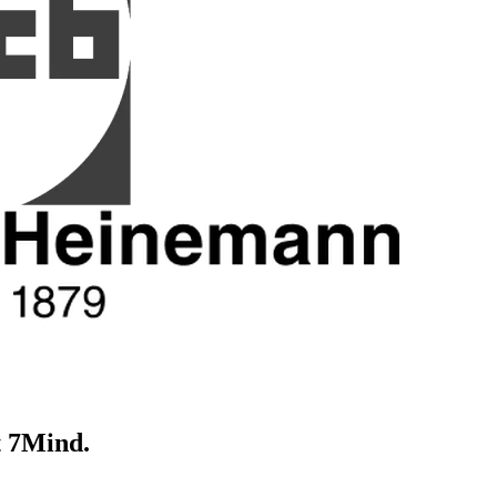
t 7Mind.