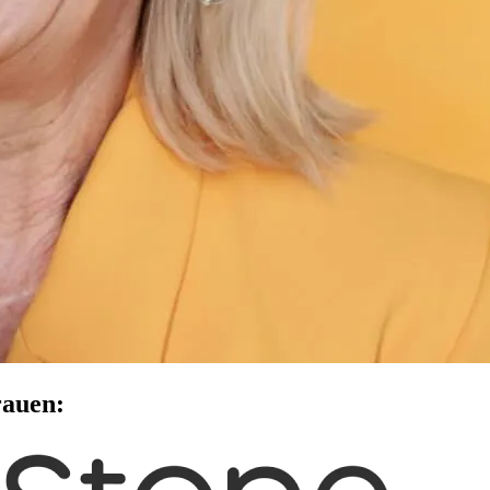
rauen: