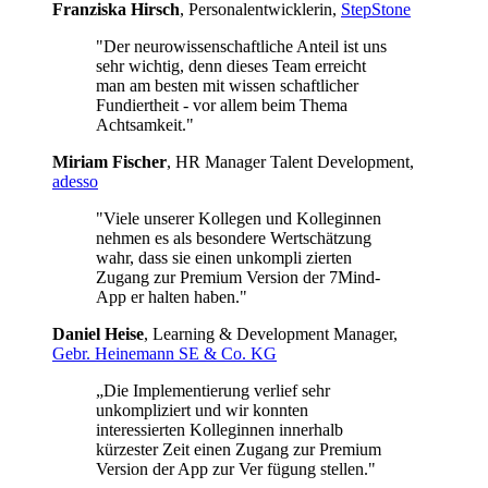
Franziska Hirsch
, Personalentwicklerin,
StepStone
"Der neurowissenschaftliche Anteil ist uns
sehr wichtig, denn dieses Team erreicht
man am besten mit wissen schaftlicher
Fundiertheit - vor allem beim Thema
Achtsamkeit."
Miriam Fischer
, HR Manager Talent Development,
adesso
"Viele unserer Kollegen und Kolleginnen
nehmen es als besondere Wertschätzung
wahr, dass sie einen unkompli zierten
Zugang zur Premium Version der 7Mind-
App er halten haben."
Daniel Heise
, Learning & Development Manager,
Gebr. Heinemann SE & Co. KG
„Die Implementierung verlief sehr
unkompliziert und wir konnten
interessierten Kolleginnen innerhalb
kürzester Zeit einen Zugang zur Premium
Version der App zur Ver fügung stellen."