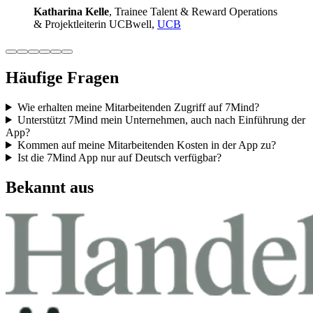
Katha­rina Kelle
, Trainee Talent & Reward Ope­ra­ti­ons
& Pro­jekt­lei­te­rin UCB­well,
UCB
Häufige Fragen
Wie erhalten meine Mitarbeitenden Zugriff auf 7Mind?
Unterstützt 7Mind mein Unternehmen, auch nach Einführung der
App?
Kommen auf meine Mitarbeitenden Kosten in der App zu?
Ist die 7Mind App nur auf Deutsch verfügbar?
Bekannt aus