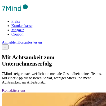
Preise
Krankenkasse
Magazin
Coupon
Anmelden
Kostenlos testen
☰
Mit Achtsamkeit zum
Unternehmenserfolg
7Mind steigert nachweislich die mentale Gesundheit deines Teams.
Mit einer App für besseren Schlaf, weniger Stress und mehr
Achtsamkeit am Arbeitsplatz.
Kontaktiere uns