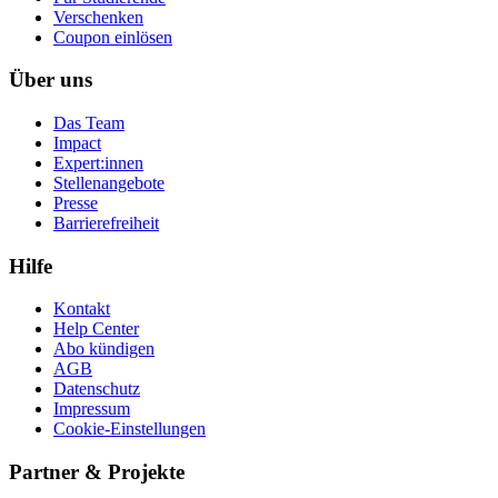
Ver­schen­ken
Coupon einlösen
Über uns
Das Team
Impact
Expert:innen
Stellenangebote
Presse
Barrierefreiheit
Hilfe
Kontakt
Help Center
Abo kündigen
AGB
Datenschutz
Impressum
Cookie-Einstellungen
Partner & Projekte