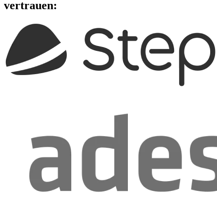
vertrauen: