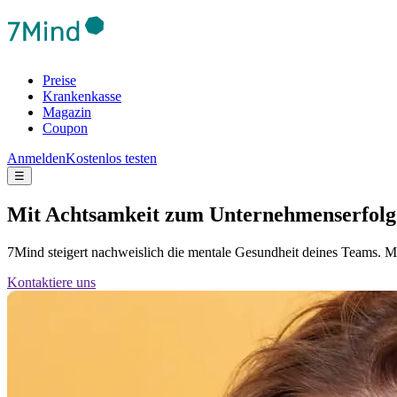
Preise
Krankenkasse
Magazin
Coupon
Anmelden
Kostenlos testen
☰
Mit Achtsamkeit zum Unternehmenserfolg
7Mind steigert nachweislich die mentale Gesundheit deines Teams. Mi
Kontaktiere uns