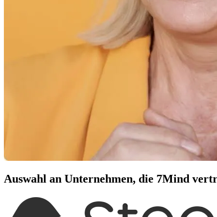
Auswahl an Unternehmen, die 7Mind vert