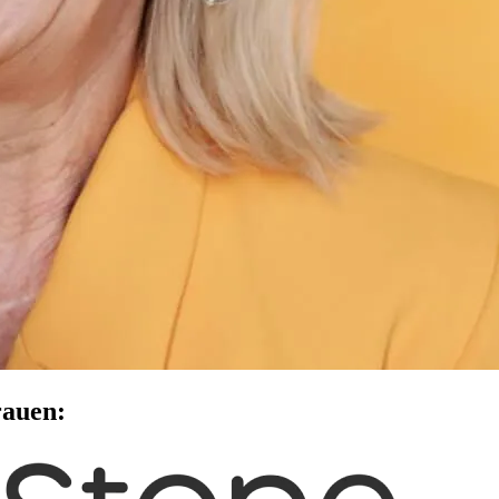
rauen: