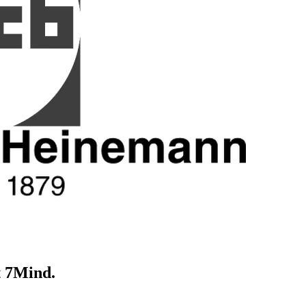
t 7Mind.