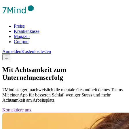
Preise
Krankenkasse
Magazin
Coupon
Anmelden
Kostenlos testen
☰
Mit Achtsamkeit zum
Unternehmenserfolg
7Mind steigert nachweislich die mentale Gesundheit deines Teams.
Mit einer App für besseren Schlaf, weniger Stress und mehr
Achtsamkeit am Arbeitsplatz.
Kontaktiere uns