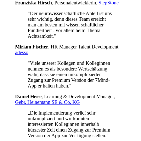
Franziska Hirsch
, Personalentwicklerin,
StepStone
"Der neurowissenschaftliche Anteil ist uns
sehr wichtig, denn dieses Team erreicht
man am besten mit wissen schaftlicher
Fundiertheit - vor allem beim Thema
Achtsamkeit."
Miriam Fischer
, HR Manager Talent Development,
adesso
"Viele unserer Kollegen und Kolleginnen
nehmen es als besondere Wertschätzung
wahr, dass sie einen unkompli zierten
Zugang zur Premium Version der 7Mind-
App er halten haben."
Daniel Heise
, Learning & Development Manager,
Gebr. Heinemann SE & Co. KG
„Die Implementierung verlief sehr
unkompliziert und wir konnten
interessierten Kolleginnen innerhalb
kürzester Zeit einen Zugang zur Premium
Version der App zur Ver fügung stellen."