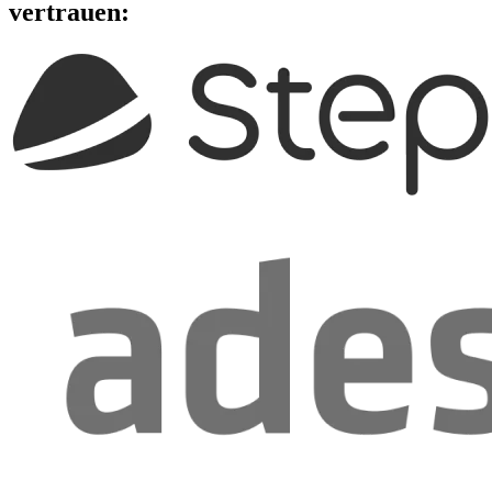
vertrauen: