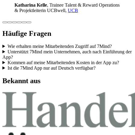
Katha­rina Kelle
, Trainee Talent & Reward Ope­ra­ti­ons
& Pro­jekt­lei­te­rin UCB­well,
UCB
Häufige Fragen
Wie erhalten meine Mitarbeitenden Zugriff auf 7Mind?
Unterstützt 7Mind mein Unternehmen, auch nach Einführung der
App?
Kommen auf meine Mitarbeitenden Kosten in der App zu?
Ist die 7Mind App nur auf Deutsch verfügbar?
Bekannt aus