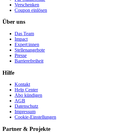
Ver­schen­ken
Coupon einlösen
Über uns
Das Team
Impact
Expert:innen
Stellenangebote
Presse
Barrierefreiheit
Hilfe
Kontakt
Help Center
Abo kündigen
AGB
Datenschutz
Impressum
Cookie-Einstellungen
Partner & Projekte