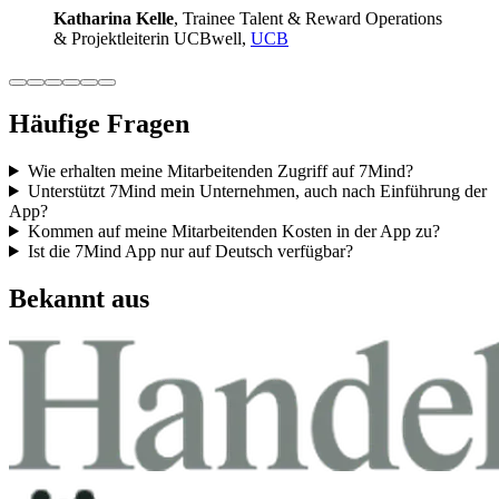
Katha­rina Kelle
, Trainee Talent & Reward Ope­ra­ti­ons
& Pro­jekt­lei­te­rin UCB­well,
UCB
Häufige Fragen
Wie erhalten meine Mitarbeitenden Zugriff auf 7Mind?
Unterstützt 7Mind mein Unternehmen, auch nach Einführung der
App?
Kommen auf meine Mitarbeitenden Kosten in der App zu?
Ist die 7Mind App nur auf Deutsch verfügbar?
Bekannt aus