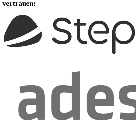
vertrauen: