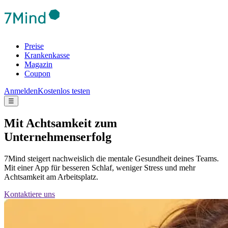
Preise
Krankenkasse
Magazin
Coupon
Anmelden
Kostenlos testen
☰
Mit Achtsamkeit zum
Unternehmenserfolg
7Mind steigert nachweislich die mentale Gesundheit deines Teams.
Mit einer App für besseren Schlaf, weniger Stress und mehr
Achtsamkeit am Arbeitsplatz.
Kontaktiere uns