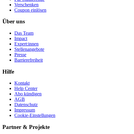
Ver­schen­ken
Coupon einlösen
Über uns
Das Team
Impact
Expert:innen
Stellenangebote
Presse
Barrierefreiheit
Hilfe
Kontakt
Help Center
Abo kündigen
AGB
Datenschutz
Impressum
Cookie-Einstellungen
Partner & Projekte