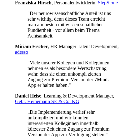
Franziska Hirsch
, Personalentwicklerin,
StepStone
"Der neurowissenschaftliche Anteil ist uns
sehr wichtig, denn dieses Team erreicht
man am besten mit wissen schaftlicher
Fundiertheit - vor allem beim Thema
Achtsamkeit."
Miriam Fischer
, HR Manager Talent Development,
adesso
"Viele unserer Kollegen und Kolleginnen
nehmen es als besondere Wertschätzung
wahr, dass sie einen unkompli zierten
Zugang zur Premium Version der 7Mind-
App er halten haben."
Daniel Heise
, Learning & Development Manager,
Gebr. Heinemann SE & Co. KG
„Die Implementierung verlief sehr
unkompliziert und wir konnten
interessierten Kolleginnen innerhalb
kürzester Zeit einen Zugang zur Premium
Version der App zur Ver fügung stellen."