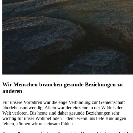
Wir Menschen brauchen gesunde Beziehungen zu
anderen
Für unsere Vor­fah­ren war die enge Ver­bin­dung zur Gemein­schaft
über­le­bens­not­wen­dig. Allein war der einzelne in der Wildnis der
Welt verloren. Bis heute sind daher gesunde Bezie­hun­gen sehr
wichtig für unser Wohlbefinden – denn wenn uns tiefe Bindungen
fehlen, können wir uns einsam fühlen.