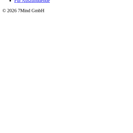
Für Auszubildende
© 2026 7Mind GmbH