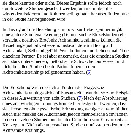
sie diese kannten oder nicht. Dieses Ergebnis sollte jedoch noch
durch weitere Studien gesichert werden, um mehr über die
wirkenden Faktoren und Rahmenbedingungen herauszufinden, wie
in der Studie hervorgehoben wird.
Im Bezug auf die Beziehung zum bzw. zur Lebenspartner:in gibt
eine andere Studienauswertung (16 untersuchte Einzelstudien) ein
vorsichtig positives Ergebnis: Achtsamkeitstrainings können die
Beziehungsqualität verbessern, insbesondere im Bezug auf
Achtsamkeit, Selbstmitgefühl, Wohlbefinden und Lebensqualität der
einzelnen Partner. Es sei aber angemerkt, dass die einzelnen Studien
sich stark unterschieden, methodische Schwächen aufwiesen und
nicht bei allen Studien beide Partner:innen an den
Achtsamkeitstrainings teilgenommen haben. (
6
)
Die Forschung widmete sich außerdem der Frage, wie
Achtsamkeitstrainings sich auf Einsamkeit auswirkt, so zum Beispiel
in dieser Auswertung von acht Studien. (
7
) Nach der Absolvierung
eines achtwöchigen Trainings konnte hier festgestellt werden, dass
sich Personen ohne psychische Erkrankung weniger einsam fühlten.
Auch hier merken die Autor:innen jedoch methodische Schwächen
in den einzelnen Studien und bei der Definition von Einsamkeit als
Konzept an. Nicht alle untersuchten Studien umfassten zudem reine
Achtsamkeitstrainings.