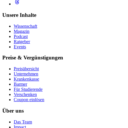
Unsere Inhalte
Wissenschaft
Magazin
Podcast
Ratgeber
Events
Preise & Vergünstigungen
Preisübersicht
Unternehmen
Krankenkasse
Barmer
Für Studierende
Ver­schen­ken
Coupon einlösen
Über uns
Das Team
Impact