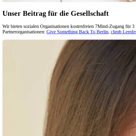
Unser Beitrag für die Gesellschaft
Wir bieten sozialen Organisationen kostenfreien 7Mind-Zugang für 3 
Partnerorganisationen:
Give Something Back To Berlin
,
climb Lernfe