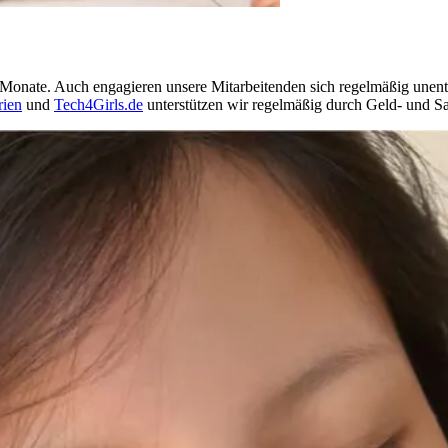
Monate. Auch engagieren unsere Mitarbeitenden sich regelmäßig unentge
rien
und
Tech4Girls.de
unterstützen wir regelmäßig durch Geld- und 