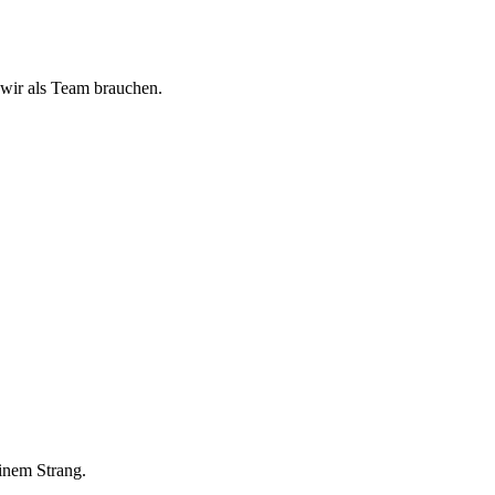
 wir als Team brauchen.
inem Strang.