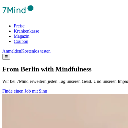
Preise
Krankenkasse
Magazin
Coupon
Anmelden
Kostenlos testen
☰
From Berlin with Mindfulness
Wir bei 7Mind erweitern jeden Tag unseren Geist. Und unseren Imp
Finde einen Job mit Sinn