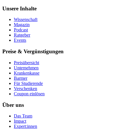
Unsere Inhalte
Wissenschaft
Magazin
Podcast
Ratgeber
Events
Preise & Vergünstigungen
Preisübersicht
Unternehmen
Krankenkasse
Barmer
Für Studierende
Ver­schen­ken
Coupon einlösen
Über uns
Das Team
Impact
Expert:innen