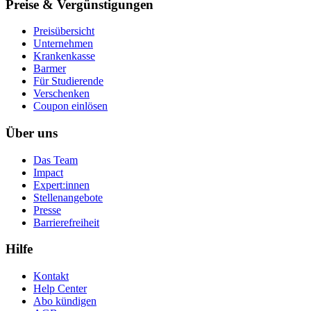
Preise & Vergünstigungen
Preisübersicht
Unternehmen
Krankenkasse
Barmer
Für Studierende
Ver­schen­ken
Coupon einlösen
Über uns
Das Team
Impact
Expert:innen
Stellenangebote
Presse
Barrierefreiheit
Hilfe
Kontakt
Help Center
Abo kündigen