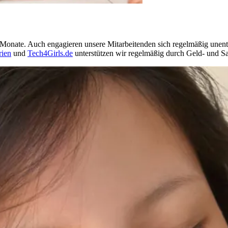
Monate. Auch engagieren unsere Mitarbeitenden sich regelmäßig unentge
rien
und
Tech4Girls.de
unterstützen wir regelmäßig durch Geld- und 