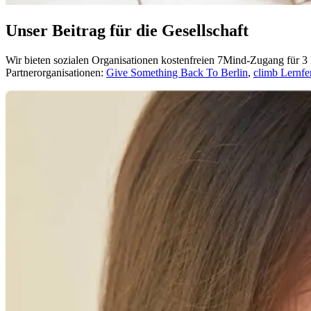
Unser Beitrag für die Gesellschaft
Wir bieten sozialen Organisationen kostenfreien 7Mind-Zugang für 3 
Partnerorganisationen:
Give Something Back To Berlin
,
climb Lernfe