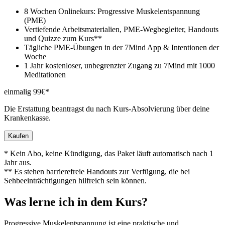
8 Wochen Onlinekurs: Progressive Muskelentspannung
(PME)
Vertiefende Arbeitsmaterialien, PME-Wegbegleiter, Handouts
und Quizze zum Kurs**
Tägliche PME-Übungen in der 7Mind App & Intentionen der
Woche
1 Jahr kostenloser, unbegrenzter Zugang zu 7Mind mit 1000
Meditationen
einmalig 99€*
Die Erstattung beantragst du nach Kurs-Absolvierung über deine
Krankenkasse.
Kaufen
* Kein Abo, keine Kündigung, das Paket läuft automatisch nach 1
Jahr aus.
** Es stehen barrierefreie Handouts zur Verfügung, die bei
Sehbeeinträchtigungen hilfreich sein können.
Was lerne ich in dem Kurs?
Progressive Muskelentspannung ist eine praktische und