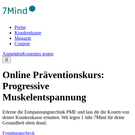
Preise
Krankenkasse
Magazin
Coupon
Anmelden
Kostenlos testen
☰
Online Präventionskurs:
Progressive
Muskelentspannung
Erlerne die Entspannungstechnik PME und lass dir die Kosten von
deiner Krankenkasse erstatten. Wir legen 1 Jahr 7Mind für deine
Gesundheit oben drauf.
Erstattungscheck