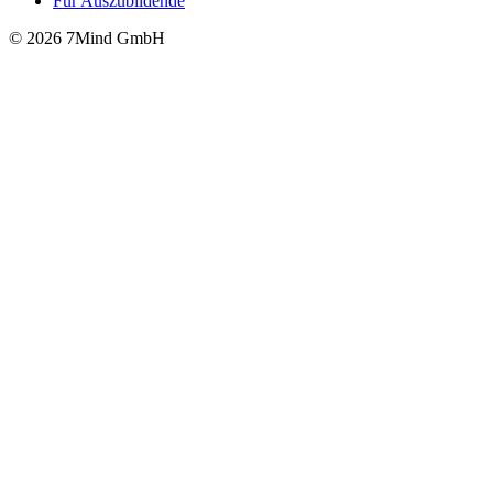
Für Auszubildende
© 2026 7Mind GmbH