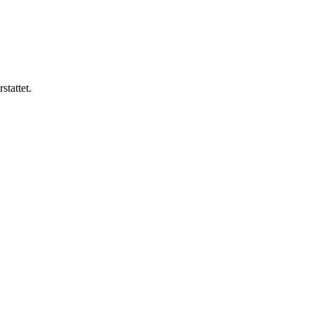
stattet.