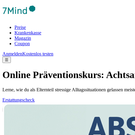
Preise
Krankenkasse
Magazin
Coupon
Anmelden
Kostenlos testen
☰
Online Präventionskurs: Achtsa
Lerne, wie du als Elternteil stressige Alltagssituationen gelassen mei
Erstattungscheck