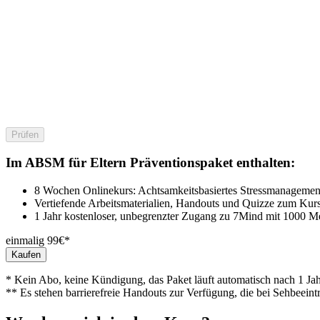
Prüfen
Im ABSM für Eltern Präventionspaket enthalten:
8 Wochen Onlinekurs: Achtsamkeitsbasiertes Stressmanagement
Vertiefende Arbeitsmaterialien, Handouts und Quizze zum Kur
1 Jahr kostenloser, unbegrenzter Zugang zu 7Mind mit 1000 M
einmalig 99€*
Kaufen
* Kein Abo, keine Kündigung, das Paket läuft automatisch nach 1 Jah
** Es stehen barrierefreie Handouts zur Verfügung, die bei Sehbeeint