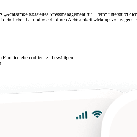
urs „Achtsamkeitsbasiertes Stressmanagement für Eltern“ unterstützt di
uf dein Leben hat und wie du durch Achtsamkeit wirkungsvoll gegenst
m Familienleben ruhiger zu bewältigen
t