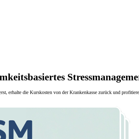
mkeitsbasiertes Stressmanagemen
sterst, erhalte die Kurskosten von der Krankenkasse zurück und profitier