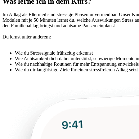
Was lerne ich in dem Kurs?
Im Alltag als Elternteil sind stressige Phasen unvermeidbar. Unser K
Modulen mit je 50 Minuten lernst du, welche Auswirkungen Stress a
den Familienalltag bringst und achtsame Pausen einplanst.
Du lernst unter anderem:
Wie du Stresssignale frühzeitig erkennst
Wie Achtsamkeit dich dabei unterstützt, schwierige Momente i
Wie du nachhaltige Routinen für mehr Entspannung entwickels
Wie du dir langfristige Ziele für einen stressfreieren Alltag setzt