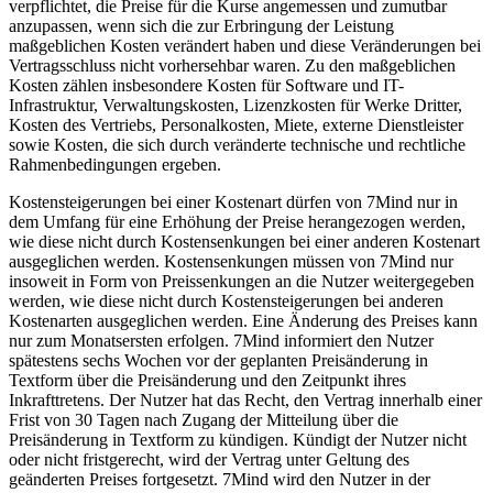
verpflichtet, die Preise für die Kurse angemessen und zumutbar
anzupassen, wenn sich die zur Erbringung der Leistung
maßgeblichen Kosten verändert haben und diese Veränderungen bei
Vertragsschluss nicht vorhersehbar waren. Zu den maßgeblichen
Kosten zählen insbesondere Kosten für Software und IT-
Infrastruktur, Verwaltungskosten, Lizenzkosten für Werke Dritter,
Kosten des Vertriebs, Personalkosten, Miete, externe Dienstleister
sowie Kosten, die sich durch veränderte technische und rechtliche
Rahmenbedingungen ergeben.
Kostensteigerungen bei einer Kostenart dürfen von 7Mind nur in
dem Umfang für eine Erhöhung der Preise herangezogen werden,
wie diese nicht durch Kostensenkungen bei einer anderen Kostenart
ausgeglichen werden. Kostensenkungen müssen von 7Mind nur
insoweit in Form von Preissenkungen an die Nutzer weitergegeben
werden, wie diese nicht durch Kostensteigerungen bei anderen
Kostenarten ausgeglichen werden. Eine Änderung des Preises kann
nur zum Monatsersten erfolgen. 7Mind informiert den Nutzer
spätestens sechs Wochen vor der geplanten Preisänderung in
Textform über die Preisänderung und den Zeitpunkt ihres
Inkrafttretens. Der Nutzer hat das Recht, den Vertrag innerhalb einer
Frist von 30 Tagen nach Zugang der Mitteilung über die
Preisänderung in Textform zu kündigen. Kündigt der Nutzer nicht
oder nicht fristgerecht, wird der Vertrag unter Geltung des
geänderten Preises fortgesetzt. 7Mind wird den Nutzer in der