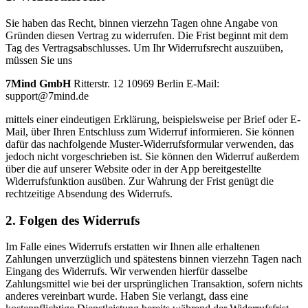
Sie haben das Recht, binnen vierzehn Tagen ohne Angabe von
Gründen diesen Vertrag zu widerrufen. Die Frist beginnt mit dem
Tag des Vertragsabschlusses. Um Ihr Widerrufsrecht auszuüben,
müssen Sie uns
7Mind GmbH
Ritterstr. 12 10969 Berlin E-Mail:
support@7mind.de
mittels einer eindeutigen Erklärung, beispielsweise per Brief oder E-
Mail, über Ihren Entschluss zum Widerruf informieren. Sie können
dafür das nachfolgende Muster-Widerrufsformular verwenden, das
jedoch nicht vorgeschrieben ist. Sie können den Widerruf außerdem
über die auf unserer Website oder in der App bereitgestellte
Widerrufsfunktion ausüben. Zur Wahrung der Frist genügt die
rechtzeitige Absendung des Widerrufs.
2. Folgen des Widerrufs
Im Falle eines Widerrufs erstatten wir Ihnen alle erhaltenen
Zahlungen unverzüglich und spätestens binnen vierzehn Tagen nach
Eingang des Widerrufs. Wir verwenden hierfür dasselbe
Zahlungsmittel wie bei der ursprünglichen Transaktion, sofern nichts
anderes vereinbart wurde. Haben Sie verlangt, dass eine