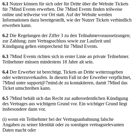
6.1
Nutzer können für sich oder für Dritte über die Website Tickets
für 7Mind Events erwerben. Die 7Mind Events finden teilweise
online und teilweise vor Ort statt. Auf der Website werden
Informationen dazu bereitgestellt, wie der Nutzer Tickets verbindlich
erwerben kann.
6.2
Die Regelungen der Ziffer 3 zu den Teilnahmevoraussetzungen;
zur Zahlung; zum Vertragsschluss sowie zur Laufzeit und
Kündigung gelten entsprechend für 7Mind Events.
6.3
7Mind Events richten sich in erster Linie an private Teilnehmer.
Teilnehmer müssen mindestens 18 Jahre alt sein.
6.4
Der Erwerber ist berechtigt, Tickets an Dritte weiterzugeben
oder weiterzuverkaufen. In diesem Fall ist der Erwerber verpflichtet,
7Mind unter
support@7mind.de
zu kontaktieren, damit 7Mind das
Ticket umschreiben kann.
6.5
7Mind behält sich das Recht zur außerordentlichen Kündigung
des Vertrages aus wichtigem Grund vor. Ein wichtiger Grund liegt
insbesondere dann vor,
(i) wenn ein Teilnehmer bei der Vertragsanbahnung falsche
Angaben zu seiner Identität oder zu sonstigen vertragsrelevanten
Daten macht oder