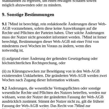
Maßnahmen zu ergreifen, um einen etwaigen Schaden soweit
möglich abzuwenden oder zu mindern.
9. Sonstige Bestimmungen
9.1
7Mind ist berechtigt, rein redaktionelle Änderungen dieser Web-
AGB vorzunehmen, sofern diese keine Auswirkungen auf die
Rechte und Pflichten der Parteien haben. Über solche Änderungen
muss der Nutzer nicht gesondert informiert werden. 7Mind ist ferner
berechtigt, Bestimmungen dieser Web-AGB mit einer Frist von
mindestens zwei Wochen im Voraus zu ändern, wenn dies
notwendig ist,
(i) aufgrund einer Änderung der geltenden Gesetzgebung oder
höchstrichterlichen Rechtsprechung, oder
(ii) zu Klärungszwecken zur Beseitigung von in den Web-AGB
existierenden Unklarheiten. Die geänderten Web-AGB werden zwei
Wochen nach Zugang dieser Information wirksam.
9.2
Änderungen, die wesentliche Vertragspflichten oder sonstige
wesentliche Rechte und Pflichten des Nutzers betreffen, werden nur
wirksam, wenn der Nutzer der geänderten Fassung der Web-AGB
ausdrücklich zustimmt. Stimmt der Nutzer nicht zu, gilt die frühere
Fassung der Web-AGB weiter. Das Recht von 7Mind zur