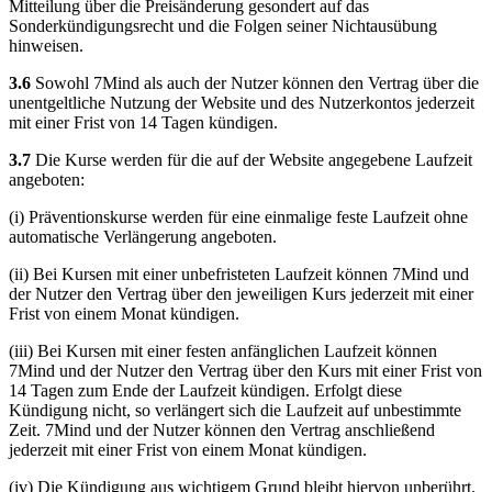
Mitteilung über die Preisänderung gesondert auf das
Sonderkündigungsrecht und die Folgen seiner Nichtausübung
hinweisen.
3.6
Sowohl 7Mind als auch der Nutzer können den Vertrag über die
unentgeltliche Nutzung der Website und des Nutzerkontos jederzeit
mit einer Frist von 14 Tagen kündigen.
3.7
Die Kurse werden für die auf der Website angegebene Laufzeit
angeboten:
(i) Präventionskurse werden für eine einmalige feste Laufzeit ohne
automatische Verlängerung angeboten.
(ii) Bei Kursen mit einer unbefristeten Laufzeit können 7Mind und
der Nutzer den Vertrag über den jeweiligen Kurs jederzeit mit einer
Frist von einem Monat kündigen.
(iii) Bei Kursen mit einer festen anfänglichen Laufzeit können
7Mind und der Nutzer den Vertrag über den Kurs mit einer Frist von
14 Tagen zum Ende der Laufzeit kündigen. Erfolgt diese
Kündigung nicht, so verlängert sich die Laufzeit auf unbestimmte
Zeit. 7Mind und der Nutzer können den Vertrag anschließend
jederzeit mit einer Frist von einem Monat kündigen.
(iv) Die Kündigung aus wichtigem Grund bleibt hiervon unberührt.