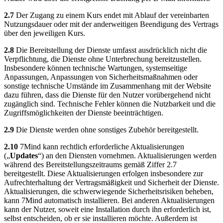
2.7
Der Zugang zu einem Kurs endet mit Ablauf der vereinbarten
Nutzungsdauer oder mit der anderweitigen Beendigung des Vertrags
über den jeweiligen Kurs.
2.8
Die Bereitstellung der Dienste umfasst ausdrücklich nicht die
Verpflichtung, die Dienste ohne Unterbrechung bereitzustellen.
Insbesondere können technische Wartungen, systemseitige
Anpassungen, Anpassungen von Sicherheitsmaßnahmen oder
sonstige technische Umstände im Zusammenhang mit der Website
dazu führen, dass die Dienste für den Nutzer vorübergehend nicht
zugänglich sind. Technische Fehler können die Nutzbarkeit und die
Zugriffsmöglichkeiten der Dienste beeinträchtigen.
2.9
Die Dienste werden ohne sonstiges Zubehör bereitgestellt.
2.10
7Mind kann rechtlich erforderliche Aktualisierungen
(„
Updates
“) an den Diensten vornehmen. Aktualisierungen werden
während des Bereitstellungszeitraums gemäß Ziffer 2.7
bereitgestellt. Diese Aktualisierungen erfolgen insbesondere zur
Aufrechterhaltung der Vertragsmäßigkeit und Sicherheit der Dienste.
Aktualisierungen, die schwerwiegende Sicherheitsrisiken beheben,
kann 7Mind automatisch installieren. Bei anderen Aktualisierungen
kann der Nutzer, soweit eine Installation durch ihn erforderlich ist,
selbst entscheiden, ob er sie installieren möchte. Außerdem ist