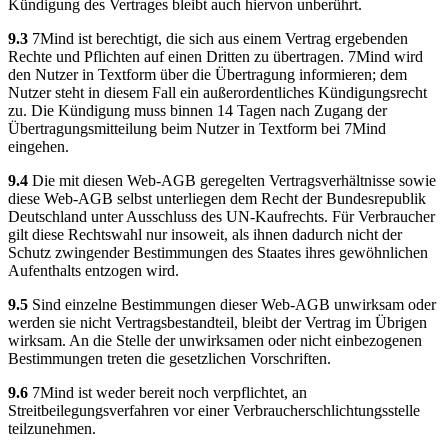
Kündigung des Vertrages bleibt auch hiervon unberührt.
9.3
7Mind ist berechtigt, die sich aus einem Vertrag ergebenden
Rechte und Pflichten auf einen Dritten zu übertragen. 7Mind wird
den Nutzer in Textform über die Übertragung informieren; dem
Nutzer steht in diesem Fall ein außerordentliches Kündigungsrecht
zu. Die Kündigung muss binnen 14 Tagen nach Zugang der
Übertragungsmitteilung beim Nutzer in Textform bei 7Mind
eingehen.
9.4
Die mit diesen Web-AGB geregelten Vertragsverhältnisse sowie
diese Web-AGB selbst unterliegen dem Recht der Bundesrepublik
Deutschland unter Ausschluss des UN-Kaufrechts. Für Verbraucher
gilt diese Rechtswahl nur insoweit, als ihnen dadurch nicht der
Schutz zwingender Bestimmungen des Staates ihres gewöhnlichen
Aufenthalts entzogen wird.
9.5
Sind einzelne Bestimmungen dieser Web-AGB unwirksam oder
werden sie nicht Vertragsbestandteil, bleibt der Vertrag im Übrigen
wirksam. An die Stelle der unwirksamen oder nicht einbezogenen
Bestimmungen treten die gesetzlichen Vorschriften.
9.6
7Mind ist weder bereit noch verpflichtet, an
Streitbeilegungsverfahren vor einer Verbraucherschlichtungsstelle
teilzunehmen.