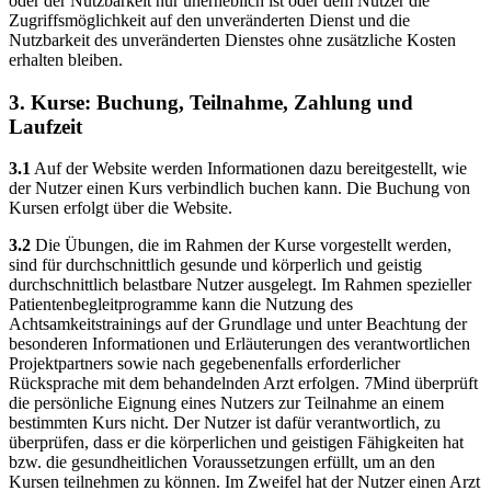
oder der Nutzbarkeit nur unerheblich ist oder dem Nutzer die
Zugriffsmöglichkeit auf den unveränderten Dienst und die
Nutzbarkeit des unveränderten Dienstes ohne zusätzliche Kosten
erhalten bleiben.
3. Kurse: Buchung, Teilnahme, Zahlung und
Laufzeit
3.1
Auf der Website werden Informationen dazu bereitgestellt, wie
der Nutzer einen Kurs verbindlich buchen kann. Die Buchung von
Kursen erfolgt über die Website.
3.2
Die Übungen, die im Rahmen der Kurse vorgestellt werden,
sind für durchschnittlich gesunde und körperlich und geistig
durchschnittlich belastbare Nutzer ausgelegt. Im Rahmen spezieller
Patientenbegleitprogramme kann die Nutzung des
Achtsamkeitstrainings auf der Grundlage und unter Beachtung der
besonderen Informationen und Erläuterungen des verantwortlichen
Projektpartners sowie nach gegebenenfalls erforderlicher
Rücksprache mit dem behandelnden Arzt erfolgen. 7Mind überprüft
die persönliche Eignung eines Nutzers zur Teilnahme an einem
bestimmten Kurs nicht. Der Nutzer ist dafür verantwortlich, zu
überprüfen, dass er die körperlichen und geistigen Fähigkeiten hat
bzw. die gesundheitlichen Voraussetzungen erfüllt, um an den
Kursen teilnehmen zu können. Im Zweifel hat der Nutzer einen Arzt