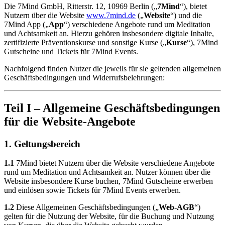
Die 7Mind GmbH, Ritterstr. 12, 10969 Berlin („
7Mind
“), bietet
Nutzern über die Website
www.7mind.de
(„
Website
“) und die
7Mind App („
App
“) verschiedene Angebote rund um Meditation
und Achtsamkeit an. Hierzu gehören insbesondere digitale Inhalte,
zertifizierte Präventionskurse und sonstige Kurse („
Kurse
“), 7Mind
Gutscheine und Tickets für 7Mind Events.
Nachfolgend finden Nutzer die jeweils für sie geltenden allgemeinen
Geschäftsbedingungen und Widerrufsbelehrungen:
Teil I – Allgemeine Geschäftsbedingungen
für die Website-Angebote
1. Geltungsbereich
1.1
7Mind bietet Nutzern über die Website verschiedene Angebote
rund um Meditation und Achtsamkeit an. Nutzer können über die
Website insbesondere Kurse buchen, 7Mind Gutscheine erwerben
und einlösen sowie Tickets für 7Mind Events erwerben.
1.2
Diese Allgemeinen Geschäftsbedingungen („
Web-AGB
“)
gelten für die Nutzung der Website, für die Buchung und Nutzung