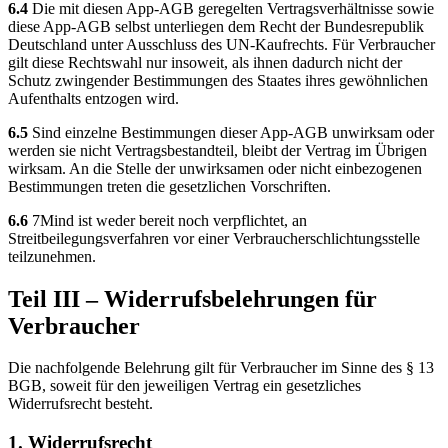
6.4
Die mit diesen App-AGB geregelten Vertragsverhältnisse sowie
diese App-AGB selbst unterliegen dem Recht der Bundesrepublik
Deutschland unter Ausschluss des UN-Kaufrechts. Für Verbraucher
gilt diese Rechtswahl nur insoweit, als ihnen dadurch nicht der
Schutz zwingender Bestimmungen des Staates ihres gewöhnlichen
Aufenthalts entzogen wird.
6.5
Sind einzelne Bestimmungen dieser App-AGB unwirksam oder
werden sie nicht Vertragsbestandteil, bleibt der Vertrag im Übrigen
wirksam. An die Stelle der unwirksamen oder nicht einbezogenen
Bestimmungen treten die gesetzlichen Vorschriften.
6.6
7Mind ist weder bereit noch verpflichtet, an
Streitbeilegungsverfahren vor einer Verbraucherschlichtungsstelle
teilzunehmen.
Teil III – Widerrufsbelehrungen für
Verbraucher
Die nachfolgende Belehrung gilt für Verbraucher im Sinne des § 13
BGB, soweit für den jeweiligen Vertrag ein gesetzliches
Widerrufsrecht besteht.
1. Widerrufsrecht