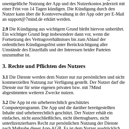
unentgeltliche Nutzung der App und des Nutzerkontos jederzeit mit
einer Frist von 14 Tagen kündigen. Die Kündigung durch den
Nutzer kann über die Kontoverwaltung in der App oder per E-Mail
an
support@7mind.de
erklärt werden.
2.9
Die Kündigung aus wichtigem Grund bleibt hiervon unberührt.
Ein wichtiger Grund liegt insbesondere dann vor, wenn die
Fortsetzung des Vertragsverhältnisses bis zum Ablauf der
ordentlichen Kündigungsfrist unter Berücksichtigung aller
Umstände des Einzelfalls und der Interessen beider Parteien
unzumutbar ist.
3. Rechte und Pflichten des Nutzers
3.1
Die Dienste werden dem Nutzer nur zur persönlichen und nicht
kommerziellen Nutzung zur Verfügung gestellt. Der Nutzer darf die
Dienste nur für seine eigenen privaten bzw. mit 7Mind
abgestimmten weiteren Zwecke nutzen.
3.2
Die App ist ein urheberrechtlich geschütztes
Computerprogramm. Die App und die darüber bereitgestellten
Inhalte sind urheberrechtlich geschützt. Der Nutzer erhält ein
einfaches, nicht ausschließliches, nicht übertragbares, nicht
unterlizenzierbares Recht zur persönlichen Nutzung der Dienste
nach Maßgabe dieser App-AGB. Es ist dem Nutzer ausdrücklich