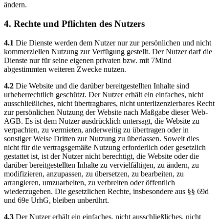
ändern.
4. Rechte und Pflichten des Nutzers
4.1
Die Dienste werden dem Nutzer nur zur persönlichen und nicht
kommerziellen Nutzung zur Verfügung gestellt. Der Nutzer darf die
Dienste nur für seine eigenen privaten bzw. mit 7Mind
abgestimmten weiteren Zwecke nutzen.
4.2
Die Website und die darüber bereitgestellten Inhalte sind
urheberrechtlich geschützt. Der Nutzer erhält ein einfaches, nicht
ausschließliches, nicht übertragbares, nicht unterlizenzierbares Recht
zur persönlichen Nutzung der Website nach Maßgabe dieser Web-
AGB. Es ist dem Nutzer ausdrücklich untersagt, die Website zu
verpachten, zu vermieten, anderweitig zu übertragen oder in
sonstiger Weise Dritten zur Nutzung zu überlassen. Soweit dies
nicht für die vertragsgemäße Nutzung erforderlich oder gesetzlich
gestattet ist, ist der Nutzer nicht berechtigt, die Website oder die
darüber bereitgestellten Inhalte zu vervielfältigen, zu ändern, zu
modifizieren, anzupassen, zu übersetzen, zu bearbeiten, zu
arrangieren, umzuarbeiten, zu verbreiten oder öffentlich
wiederzugeben. Die gesetzlichen Rechte, insbesondere aus §§ 69d
und 69e UrhG, bleiben unberührt.
4.3
Der Nutzer erhält ein einfaches, nicht ausschließliches, nicht