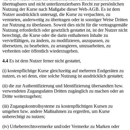
übertragbares und nicht unterlizenzierbares Recht zur persönlichen
Nutzung der Kurse nach Maßgabe dieser Web-AGB. Es ist dem
Nutzer ausdrücklich untersagt, die Kurse zu verpachten, zu
vermieten, anderweitig zu übertragen oder in sonstiger Weise Dritten
zur Nutzung zu überlassen. Soweit dies nicht für die vertragsgemäße
Nutzung erforderlich oder gesetzlich gestattet ist, ist der Nutzer nicht
berechtigt, die Kurse oder die darin enthaltenen Inhalte zu
vervielfältigen, zu ändern, zu modifizieren, anzupassen, zu
übersetzen, zu bearbeiten, zu arrangieren, umzuarbeiten, zu
verbreiten oder öffentlich wiederzugeben.
4.4
Es ist dem Nutzer ferner nicht gestattet,
(i) kostenpflichtige Kurse gleichzeitig auf mehreren Endgeräten zu
nutzen, es sei denn, eine solche Nutzung ist ausdrücklich gestattet;
(ii) die zur Authentifizierung und Identifizierung übersandten bzw.
verwendeten Zugangsdaten Dritten zugänglich zu machen oder an
Dritte weiterzugeben;
(iii) Zugangskontrollsysteme zu kostenpflichtigen Kursen zu
umgehen bzw. andere Maßnahmen zu ergreifen, um Kurse
unberechtigt zu nutzen;
(iv) Urheberrechtsvermerke und/oder Vermerke zu Marken oder