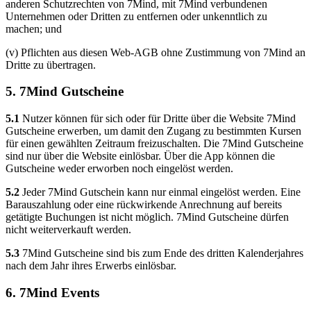
anderen Schutzrechten von 7Mind, mit 7Mind verbundenen
Unternehmen oder Dritten zu entfernen oder unkenntlich zu
machen; und
(v) Pflichten aus diesen Web-AGB ohne Zustimmung von 7Mind an
Dritte zu übertragen.
5. 7Mind Gutscheine
5.1
Nutzer können für sich oder für Dritte über die Website 7Mind
Gutscheine erwerben, um damit den Zugang zu bestimmten Kursen
für einen gewählten Zeitraum freizuschalten. Die 7Mind Gutscheine
sind nur über die Website einlösbar. Über die App können die
Gutscheine weder erworben noch eingelöst werden.
5.2
Jeder 7Mind Gutschein kann nur einmal eingelöst werden. Eine
Barauszahlung oder eine rückwirkende Anrechnung auf bereits
getätigte Buchungen ist nicht möglich. 7Mind Gutscheine dürfen
nicht weiterverkauft werden.
5.3
7Mind Gutscheine sind bis zum Ende des dritten Kalenderjahres
nach dem Jahr ihres Erwerbs einlösbar.
6. 7Mind Events