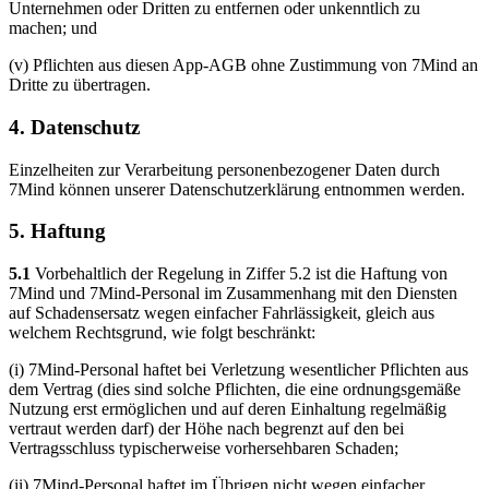
Unternehmen oder Dritten zu entfernen oder unkenntlich zu
machen; und
(v) Pflichten aus diesen App-AGB ohne Zustimmung von 7Mind an
Dritte zu übertragen.
4. Datenschutz
Einzelheiten zur Verarbeitung personenbezogener Daten durch
7Mind können unserer Datenschutzerklärung entnommen werden.
5. Haftung
5.1
Vorbehaltlich der Regelung in Ziffer 5.2 ist die Haftung von
7Mind und 7Mind-Personal im Zusammenhang mit den Diensten
auf Schadensersatz wegen einfacher Fahrlässigkeit, gleich aus
welchem Rechtsgrund, wie folgt beschränkt:
(i) 7Mind-Personal haftet bei Verletzung wesentlicher Pflichten aus
dem Vertrag (dies sind solche Pflichten, die eine ordnungsgemäße
Nutzung erst ermöglichen und auf deren Einhaltung regelmäßig
vertraut werden darf) der Höhe nach begrenzt auf den bei
Vertragsschluss typischerweise vorhersehbaren Schaden;
(ii) 7Mind-Personal haftet im Übrigen nicht wegen einfacher