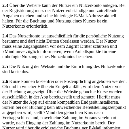
2.3
Über die Website kann der Nutzer ein Nutzerkonto anlegen. Bei
der Registrierung muss der Nutzer vollständige und zutreffende
Angaben machen und seine hinterlegte E-Mail-Adresse aktuell
halten. Für die Buchung und Nutzung eines Kurses ist ein
Nutzerkonto erforderlich.
2.4
Das Nutzerkonto ist ausschließlich für die persönliche Nutzung
bestimmt und darf nicht Dritten überlassen werden. Der Nutzer
muss seine Zugangsdaten vor dem Zugriff Dritter schützen und
7Mind unverzüglich informieren, wenn Anhaltspunkte für eine
unbefugte Nutzung seines Nutzerkontos bestehen.
2.5
Die Nutzung der Website und die Einrichtung des Nutzerkontos
sind kostenlos.
2.6
Kurse können kostenfrei oder kostenpflichtig angeboten werden.
Ob und in welcher Höhe ein Entgelt anfällt, wird dem Nutzer vor
der Buchung angezeigt. Über die Website gebuchte Kurse werden
ausschließlich in der App bereitgestellt und genutzt. Hierfür muss
der Nutzer die App auf einem kompatiblen Endgerät installieren.
Sofern bei der Buchung kein abweichender Bereitstellungszeitpunkt
angegeben wird, stellt 7Mind den gebuchten Kurs nach
Vertragsschluss und, soweit eine Zahlung im Voraus vereinbart
wurde, nach Eingang der Zahlung im Nutzerkonto bereit. Der
Nutzer wird über die erfolgreiche Buchung per E-Mail informiert.