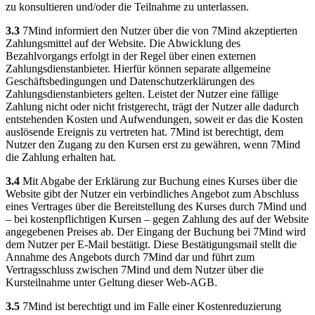
zu konsultieren und/oder die Teilnahme zu unterlassen.
3.3
7Mind informiert den Nutzer über die von 7Mind akzeptierten
Zahlungsmittel auf der Website. Die Abwicklung des
Bezahlvorgangs erfolgt in der Regel über einen externen
Zahlungsdienstanbieter. Hierfür können separate allgemeine
Geschäftsbedingungen und Datenschutzerklärungen des
Zahlungsdienstanbieters gelten. Leistet der Nutzer eine fällige
Zahlung nicht oder nicht fristgerecht, trägt der Nutzer alle dadurch
entstehenden Kosten und Aufwendungen, soweit er das die Kosten
auslösende Ereignis zu vertreten hat. 7Mind ist berechtigt, dem
Nutzer den Zugang zu den Kursen erst zu gewähren, wenn 7Mind
die Zahlung erhalten hat.
3.4
Mit Abgabe der Erklärung zur Buchung eines Kurses über die
Website gibt der Nutzer ein verbindliches Angebot zum Abschluss
eines Vertrages über die Bereitstellung des Kurses durch 7Mind und
– bei kostenpflichtigen Kursen – gegen Zahlung des auf der Website
angegebenen Preises ab. Der Eingang der Buchung bei 7Mind wird
dem Nutzer per E-Mail bestätigt. Diese Bestätigungsmail stellt die
Annahme des Angebots durch 7Mind dar und führt zum
Vertragsschluss zwischen 7Mind und dem Nutzer über die
Kursteilnahme unter Geltung dieser Web-AGB.
3.5
7Mind ist berechtigt und im Falle einer Kostenreduzierung