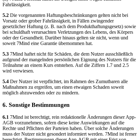
Fahrlässigkeit.
5.2
Die vorgenannten Haftungsbeschränkungen gelten nicht bei
Vorsatz oder grober Fahrlässigkeit, in Fällen zwingender
gesetzlicher Haftung (z. B. nach dem Produkthaftungsgesetz) sowie
bei schuldhaft verursachten Verletzungen des Lebens, des Körpers
oder der Gesundheit. Darüber hinaus gelten sie nicht, wenn und
soweit 7Mind eine Garantie übernommen hat.
5.3
7Mind haftet nicht für Schäden, die dem Nutzer ausschließlich
aufgrund der mangelnden persönlichen Eignung des Nutzers für die
Teilnahme an einem Kurs entstehen. Auf die Ziffern 1.7 und 2.5
wird verwiesen.
5.4
Der Nutzer ist verpflichtet, im Rahmen des Zumutbaren alle
Maßnahmen zu ergreifen, um einen etwaigen Schaden soweit
möglich abzuwenden oder zu mindern.
6. Sonstige Bestimmungen
6.1
7Mind ist berechtigt, rein redaktionelle Änderungen dieser App-
AGB vorzunehmen, sofern diese keine Auswirkungen auf die
Rechte und Pflichten der Parteien haben. Über solche Änderungen
muss der Nutzer nicht gesondert informiert werden. 7Mind ist ferner
berechtigt, Bestimmungen dieser App-AGB mit einer Frist von