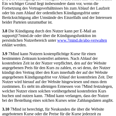
Ein wichtiger Grund liegt insbesondere dann vor, wenn die
Fortsetzung des Vertragsverhältnisses bis zum Ablauf der Laufzeit
oder bis zum Ablauf der ordentlichen Kündigungsfrist unter
Berücksichtigung aller Umstände des Einzelfalls und der Interessen
beider Parteien unzumutbar ist.
3.8
Die Kündigung durch den Nutzer kann per E-Mail an
support@7mind.de
oder über die Kündigungsfunktion im
persönlichen Nutzerbereich unter
www.7mind.de/abo-verwalten
erklärt werden.
3.9
7Mind kann Nutzern kostenpflichtige Kurse für einen
bestimmten Zeitraum kostenfrei anbieten. Nach Ablauf der
kostenfreien Zeit ist der Nutzer verpflichtet, den auf der Website
angegebenen Preis für den Kurs zu zahlen, es sei denn, der Nutzer
kündigt den Vertrag über den Kurs innerhalb der auf der Website
angegebenen Kündigungsfrist vor Ablauf der kostenfreien Zeit. Der
Nutzer wird hierauf auf der Website hingewiesen und muss dem
zustimmen. Es steht im alleinigen Ermessen von 7Mind festzulegen,
welcher Nutzer einen solchen vorübergehend kostenfreien Kurs
buchen und nutzen kann. 7Mind kann verlangen, dass der Nutzer
bei der Bestellung eines solchen Kurses seine Zahlungsdaten angibt.
3.10
7Mind ist berechtigt, für Neukunden die über die Website
angebotenen Kurse oder die Preise für die Kurse jederzeit zu