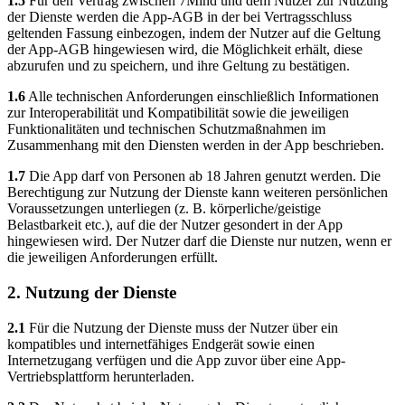
1.5
Für den Vertrag zwischen 7Mind und dem Nutzer zur Nutzung
der Dienste werden die App-AGB in der bei Vertragsschluss
geltenden Fassung einbezogen, indem der Nutzer auf die Geltung
der App-AGB hingewiesen wird, die Möglichkeit erhält, diese
abzurufen und zu speichern, und ihre Geltung zu bestätigen.
1.6
Alle technischen Anforderungen einschließlich Informationen
zur Interoperabilität und Kompatibilität sowie die jeweiligen
Funktionalitäten und technischen Schutzmaßnahmen im
Zusammenhang mit den Diensten werden in der App beschrieben.
1.7
Die App darf von Personen ab 18 Jahren genutzt werden. Die
Berechtigung zur Nutzung der Dienste kann weiteren persönlichen
Voraussetzungen unterliegen (z. B. körperliche/geistige
Belastbarkeit etc.), auf die der Nutzer gesondert in der App
hingewiesen wird. Der Nutzer darf die Dienste nur nutzen, wenn er
die jeweiligen Anforderungen erfüllt.
2. Nutzung der Dienste
2.1
Für die Nutzung der Dienste muss der Nutzer über ein
kompatibles und internetfähiges Endgerät sowie einen
Internetzugang verfügen und die App zuvor über eine App-
Vertriebsplattform herunterladen.