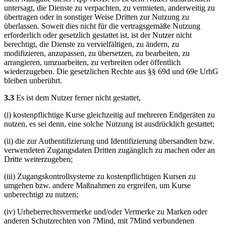
untersagt, die Dienste zu verpachten, zu vermieten, anderweitig zu
übertragen oder in sonstiger Weise Dritten zur Nutzung zu
überlassen. Soweit dies nicht für die vertragsgemäße Nutzung
erforderlich oder gesetzlich gestattet ist, ist der Nutzer nicht
berechtigt, die Dienste zu vervielfältigen, zu ändern, zu
modifizieren, anzupassen, zu übersetzen, zu bearbeiten, zu
arrangieren, umzuarbeiten, zu verbreiten oder öffentlich
wiederzugeben. Die gesetzlichen Rechte aus §§ 69d und 69e UrhG
bleiben unberührt.
3.3
Es ist dem Nutzer ferner nicht gestattet,
(i) kostenpflichtige Kurse gleichzeitig auf mehreren Endgeräten zu
nutzen, es sei denn, eine solche Nutzung ist ausdrücklich gestattet;
(ii) die zur Authentifizierung und Identifizierung übersandten bzw.
verwendeten Zugangsdaten Dritten zugänglich zu machen oder an
Dritte weiterzugeben;
(iii) Zugangskontrollsysteme zu kostenpflichtigen Kursen zu
umgehen bzw. andere Maßnahmen zu ergreifen, um Kurse
unberechtigt zu nutzen;
(iv) Urheberrechtsvermerke und/oder Vermerke zu Marken oder
anderen Schutzrechten von 7Mind, mit 7Mind verbundenen