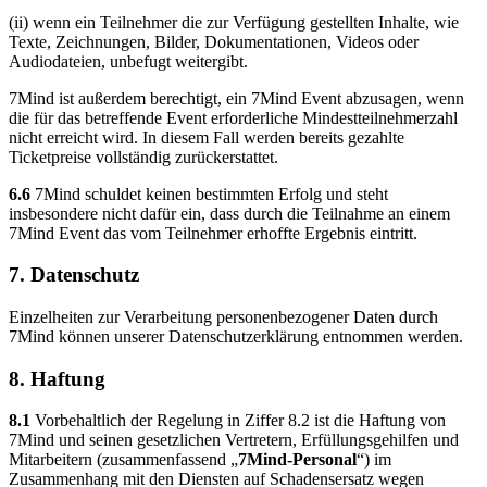
(ii) wenn ein Teilnehmer die zur Verfügung gestellten Inhalte, wie
Texte, Zeichnungen, Bilder, Dokumentationen, Videos oder
Audiodateien, unbefugt weitergibt.
7Mind ist außerdem berechtigt, ein 7Mind Event abzusagen, wenn
die für das betreffende Event erforderliche Mindestteilnehmerzahl
nicht erreicht wird. In diesem Fall werden bereits gezahlte
Ticketpreise vollständig zurückerstattet.
6.6
7Mind schuldet keinen bestimmten Erfolg und steht
insbesondere nicht dafür ein, dass durch die Teilnahme an einem
7Mind Event das vom Teilnehmer erhoffte Ergebnis eintritt.
7. Datenschutz
Einzelheiten zur Verarbeitung personenbezogener Daten durch
7Mind können unserer Datenschutzerklärung entnommen werden.
8. Haftung
8.1
Vorbehaltlich der Regelung in Ziffer 8.2 ist die Haftung von
7Mind und seinen gesetzlichen Vertretern, Erfüllungsgehilfen und
Mitarbeitern (zusammenfassend „
7Mind-Personal
“) im
Zusammenhang mit den Diensten auf Schadensersatz wegen