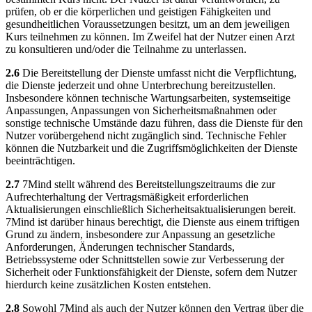
prüfen, ob er die körperlichen und geistigen Fähigkeiten und
gesundheitlichen Voraussetzungen besitzt, um an dem jeweiligen
Kurs teilnehmen zu können. Im Zweifel hat der Nutzer einen Arzt
zu konsultieren und/oder die Teilnahme zu unterlassen.
2.6
Die Bereitstellung der Dienste umfasst nicht die Verpflichtung,
die Dienste jederzeit und ohne Unterbrechung bereitzustellen.
Insbesondere können technische Wartungsarbeiten, systemseitige
Anpassungen, Anpassungen von Sicherheitsmaßnahmen oder
sonstige technische Umstände dazu führen, dass die Dienste für den
Nutzer vorübergehend nicht zugänglich sind. Technische Fehler
können die Nutzbarkeit und die Zugriffsmöglichkeiten der Dienste
beeinträchtigen.
2.7
7Mind stellt während des Bereitstellungszeitraums die zur
Aufrechterhaltung der Vertragsmäßigkeit erforderlichen
Aktualisierungen einschließlich Sicherheitsaktualisierungen bereit.
7Mind ist darüber hinaus berechtigt, die Dienste aus einem triftigen
Grund zu ändern, insbesondere zur Anpassung an gesetzliche
Anforderungen, Änderungen technischer Standards,
Betriebssysteme oder Schnittstellen sowie zur Verbesserung der
Sicherheit oder Funktionsfähigkeit der Dienste, sofern dem Nutzer
hierdurch keine zusätzlichen Kosten entstehen.
2.8
Sowohl 7Mind als auch der Nutzer können den Vertrag über die