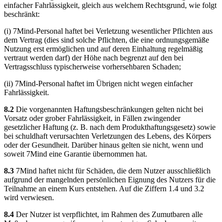
einfacher Fahrlässigkeit, gleich aus welchem Rechtsgrund, wie folgt
beschränkt:
(i) 7Mind-Personal haftet bei Verletzung wesentlicher Pflichten aus
dem Vertrag (dies sind solche Pflichten, die eine ordnungsgemäße
Nutzung erst ermöglichen und auf deren Einhaltung regelmäßig
vertraut werden darf) der Höhe nach begrenzt auf den bei
Vertragsschluss typischerweise vorhersehbaren Schaden;
(ii) 7Mind-Personal haftet im Übrigen nicht wegen einfacher
Fahrlässigkeit.
8.2
Die vorgenannten Haftungsbeschränkungen gelten nicht bei
Vorsatz oder grober Fahrlässigkeit, in Fällen zwingender
gesetzlicher Haftung (z. B. nach dem Produkthaftungsgesetz) sowie
bei schuldhaft verursachten Verletzungen des Lebens, des Körpers
oder der Gesundheit. Darüber hinaus gelten sie nicht, wenn und
soweit 7Mind eine Garantie übernommen hat.
8.3
7Mind haftet nicht für Schäden, die dem Nutzer ausschließlich
aufgrund der mangelnden persönlichen Eignung des Nutzers für die
Teilnahme an einem Kurs entstehen. Auf die Ziffern 1.4 und 3.2
wird verwiesen.
8.4
Der Nutzer ist verpflichtet, im Rahmen des Zumutbaren alle