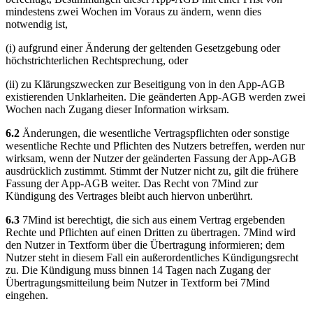
mindestens zwei Wochen im Voraus zu ändern, wenn dies
notwendig ist,
(i) aufgrund einer Änderung der geltenden Gesetzgebung oder
höchstrichterlichen Rechtsprechung, oder
(ii) zu Klärungszwecken zur Beseitigung von in den App-AGB
existierenden Unklarheiten. Die geänderten App-AGB werden zwei
Wochen nach Zugang dieser Information wirksam.
6.2
Änderungen, die wesentliche Vertragspflichten oder sonstige
wesentliche Rechte und Pflichten des Nutzers betreffen, werden nur
wirksam, wenn der Nutzer der geänderten Fassung der App-AGB
ausdrücklich zustimmt. Stimmt der Nutzer nicht zu, gilt die frühere
Fassung der App-AGB weiter. Das Recht von 7Mind zur
Kündigung des Vertrages bleibt auch hiervon unberührt.
6.3
7Mind ist berechtigt, die sich aus einem Vertrag ergebenden
Rechte und Pflichten auf einen Dritten zu übertragen. 7Mind wird
den Nutzer in Textform über die Übertragung informieren; dem
Nutzer steht in diesem Fall ein außerordentliches Kündigungsrecht
zu. Die Kündigung muss binnen 14 Tagen nach Zugang der
Übertragungsmitteilung beim Nutzer in Textform bei 7Mind
eingehen.