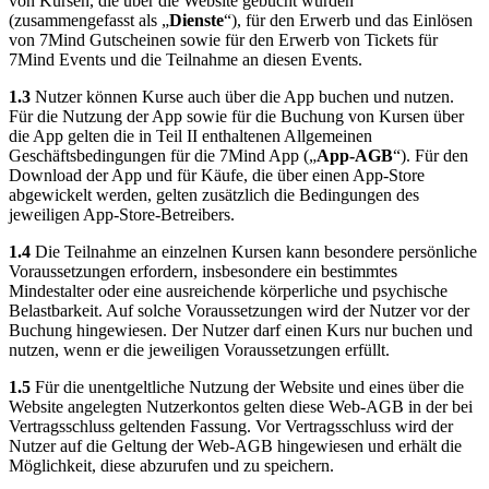
von Kursen, die über die Website gebucht wurden
(zusammengefasst als „
Dienste
“), für den Erwerb und das Einlösen
von 7Mind Gutscheinen sowie für den Erwerb von Tickets für
7Mind Events und die Teilnahme an diesen Events.
1.3
Nutzer können Kurse auch über die App buchen und nutzen.
Für die Nutzung der App sowie für die Buchung von Kursen über
die App gelten die in Teil II enthaltenen Allgemeinen
Geschäftsbedingungen für die 7Mind App („
App-AGB
“). Für den
Download der App und für Käufe, die über einen App-Store
abgewickelt werden, gelten zusätzlich die Bedingungen des
jeweiligen App-Store-Betreibers.
1.4
Die Teilnahme an einzelnen Kursen kann besondere persönliche
Voraussetzungen erfordern, insbesondere ein bestimmtes
Mindestalter oder eine ausreichende körperliche und psychische
Belastbarkeit. Auf solche Voraussetzungen wird der Nutzer vor der
Buchung hingewiesen. Der Nutzer darf einen Kurs nur buchen und
nutzen, wenn er die jeweiligen Voraussetzungen erfüllt.
1.5
Für die unentgeltliche Nutzung der Website und eines über die
Website angelegten Nutzerkontos gelten diese Web-AGB in der bei
Vertragsschluss geltenden Fassung. Vor Vertragsschluss wird der
Nutzer auf die Geltung der Web-AGB hingewiesen und erhält die
Möglichkeit, diese abzurufen und zu speichern.