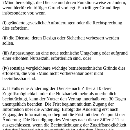
7Mind berechtigt, die Dienste und deren Funktionsweise zu ändern,
wenn hierfür ein triftiger Grund vorliegt. Ein triftiger Grund liegt
insbesondere vor, wenn
(i) geänderte gesetzliche Anforderungen oder die Rechtsprechung
dies erfordern,
(ii) die Dienste, deren Design oder Sicherheit verbessert werden
sollen,
(iii) Anpassungen an eine neue technische Umgebung oder aufgrund
einer erhöhten Nutzerzahl erforderlich sind, oder
(iv) sonstige vergleichbare wichtige betriebstechnische Gründe dies
erfordern, die von 7Mind nicht vorhersehbar oder nicht
beeinflussbar sind.
2.11
Falls eine Änderung der Dienste nach Ziffer 2.10 deren
Zugriffsmöglichkeit oder die Nutzbarkeit mehr als unerheblich
beeinträchtigt, kann der Nutzer den Vertrag innerhalb von 30 Tagen
unentgeltlich beenden. Die Frist beginnt mit dem Zugang der
Information über die Änderung. Erfolgt die Änderung erst nach
Zugang der Information, so beginnt die Frist mit dem Zeitpunkt der
Änderung. Die Beendigung des Vertrags nach dieser Ziffer 2.11 ist
ausgeschlossen, wenn die Beeinträchtigung der Zugriffsmöglichkeit