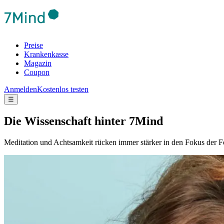
Preise
Krankenkasse
Magazin
Coupon
Anmelden
Kostenlos testen
☰
Die Wis­sen­schaft hinter 7Mind
Meditation und Achtsamkeit rücken immer stärker in den Fokus der F