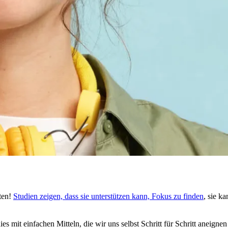
ten!
Stu­dien zeigen, dass sie unterstützen kann, Fokus zu finden
, sie k
dies mit ein­fa­chen Mit­teln, die wir uns selbst Schritt für Schritt aneign