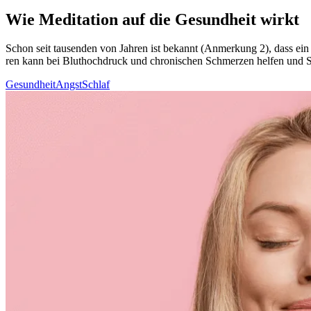
Wie Meditation auf die Gesundheit wirkt
Schon seit tau­sen­den von Jahren ist bekannt (Anmerkung 2), dass ein g
ren kann bei Blut­hoch­druck und chronischen Schmerzen helfen und Schl
Gesundheit
Angst
Schlaf