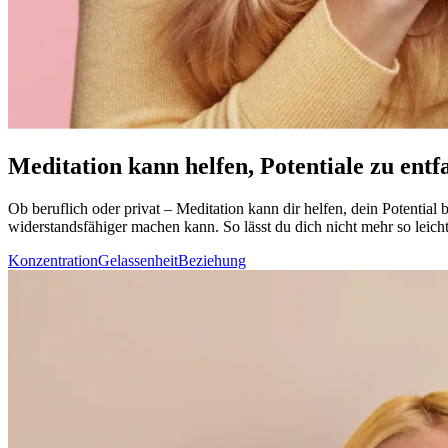
Meditation kann helfen, Potentiale zu entf
Ob beruf­lich oder privat – Medi­ta­tion kann dir helfen, dein Potenti
widerstandsfähiger machen kann. So lässt du dich nicht mehr so leich
Konzentration
Gelassenheit
Beziehung