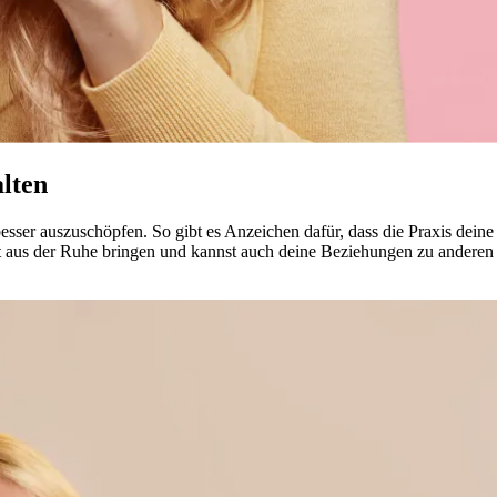
alten
al besser auszuschöpfen. So gibt es Anzeichen dafür, dass die Praxis dei
t aus der Ruhe brin­gen und kannst auch deine Beziehungen zu anderen 