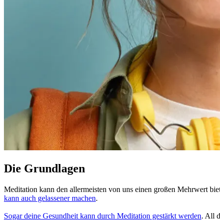
Die Grundlagen
Meditation kann den allermeisten von uns einen großen Mehrwert bie
kann auch gelas­se­ner machen
.
Sogar deine Gesund­heit kann durch Medi­ta­tion gestärkt werden
. All 