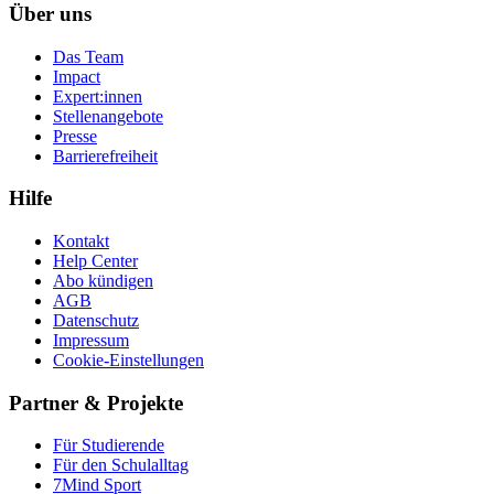
Über uns
Das Team
Impact
Expert:innen
Stellenangebote
Presse
Barrierefreiheit
Hilfe
Kontakt
Help Center
Abo kündigen
AGB
Datenschutz
Impressum
Cookie-Einstellungen
Partner & Projekte
Für Stu­die­rende
Für den Schulalltag
7Mind Sport