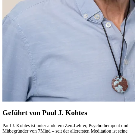
Geführt von Paul J. Kohtes
Paul J. Kohtes ist unter anderem Zen-Lehrer, Psychotherapeut und
Mitbegründer von 7Mind – seit der allerersten Meditation ist seine