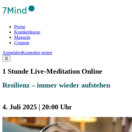
Preise
Krankenkasse
Magazin
Coupon
Anmelden
Kostenlos testen
☰
1 Stunde Live-Meditation Online
Resilienz – immer wieder aufstehen
4. Juli 2025 | 20:00 Uhr