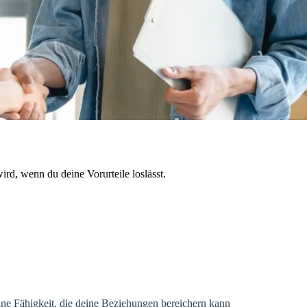
rd, wenn du deine Vorurteile loslässt.
ine Fähigkeit, die deine Beziehungen bereichern kann