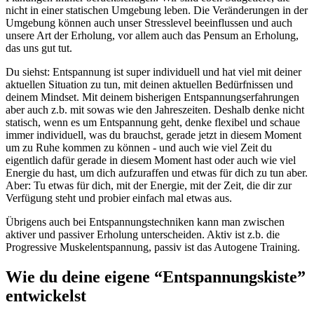
nicht in einer statischen Umgebung leben. Die Veränderungen in der
Umgebung können auch unser Stresslevel beeinflussen und auch
unsere Art der Erholung, vor allem auch das Pensum an Erholung,
das uns gut tut.
Du siehst: Entspannung ist super individuell und hat viel mit deiner
aktuellen Situation zu tun, mit deinen aktuellen Bedürfnissen und
deinem Mindset. Mit deinem bisherigen Entspannungserfahrungen
aber auch z.b. mit sowas wie den Jahreszeiten. Deshalb denke nicht
statisch, wenn es um Entspannung geht, denke flexibel und schaue
immer individuell, was du brauchst, gerade jetzt in diesem Moment
um zu Ruhe kommen zu können - und auch wie viel Zeit du
eigentlich dafür gerade in diesem Moment hast oder auch wie viel
Energie du hast, um dich aufzuraffen und etwas für dich zu tun aber.
Aber: Tu etwas für dich, mit der Energie, mit der Zeit, die dir zur
Verfügung steht und probier einfach mal etwas aus.
Übrigens auch bei Entspannungstechniken kann man zwischen
aktiver und passiver Erholung unterscheiden. Aktiv ist z.b. die
Progressive Muskelentspannung, passiv ist das Autogene Training.
Wie du deine eigene “Entspannungskiste”
entwickelst