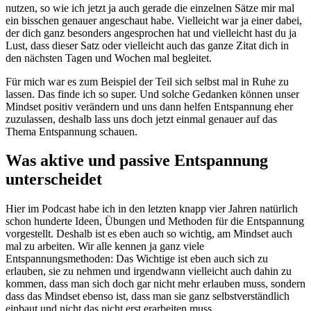
nutzen, so wie ich jetzt ja auch gerade die einzelnen Sätze mir mal
ein bisschen genauer angeschaut habe. Vielleicht war ja einer dabei,
der dich ganz besonders angesprochen hat und vielleicht hast du ja
Lust, dass dieser Satz oder vielleicht auch das ganze Zitat dich in
den nächsten Tagen und Wochen mal begleitet.
Für mich war es zum Beispiel der Teil sich selbst mal in Ruhe zu
lassen. Das finde ich so super. Und solche Gedanken können unser
Mindset positiv verändern und uns dann helfen Entspannung eher
zuzulassen, deshalb lass uns doch jetzt einmal genauer auf das
Thema Entspannung schauen.
Was aktive und passive Entspannung
unterscheidet
Hier im Podcast habe ich in den letzten knapp vier Jahren natürlich
schon hunderte Ideen, Übungen und Methoden für die Entspannung
vorgestellt. Deshalb ist es eben auch so wichtig, am Mindset auch
mal zu arbeiten. Wir alle kennen ja ganz viele
Entspannungsmethoden: Das Wichtige ist eben auch sich zu
erlauben, sie zu nehmen und irgendwann vielleicht auch dahin zu
kommen, dass man sich doch gar nicht mehr erlauben muss, sondern
dass das Mindset ebenso ist, dass man sie ganz selbstverständlich
einbaut und nicht das nicht erst erarbeiten muss.