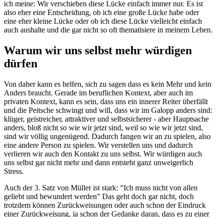
ich meine: Wir verschieben diese Lücke einfach immer nur. Es ist
also eher eine Entscheidung, ob ich eine große Lücke habe oder
eine eher kleine Lücke oder ob ich diese Lücke vielleicht einfach
auch aushalte und die gar nicht so oft thematisiere in meinem Leben.
Warum wir uns selbst mehr würdigen
dürfen
Von daher kann es helfen, sich zu sagen dass es kein Mehr und kein
Anders braucht. Gerade im beruflichen Kontext, aber auch im
privaten Kontext, kann es sein, dass uns ein innerer Reiter überfällt
und die Peitsche schwingt und will, dass wir im Galopp anders sind:
klüger, geistreicher, attraktiver und selbstsicherer - aber Hauptsache
anders, bloß nicht so wie wir jetzt sind, weil so wie wir jetzt sind,
sind wir völlig ungenügend. Dadurch fangen wir an zu spielen, also
eine andere Person zu spielen. Wir verstellen uns und dadurch
verlieren wir auch den Kontakt zu uns selbst. Wir würdigen auch
uns selbst gar nicht mehr und dann entsteht ganz unweigerlich
Stress.
Auch der 3. Satz von Müller ist stark: “Ich muss nicht von allen
geliebt und bewundert werden” Das geht doch gar nicht, doch
trotzdem können Zurückweisungen oder auch schon der Eindruck
einer Zurückweisung, ja schon der Gedanke daran, dass es zu einer