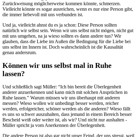
Zurückweisung möglicherweise kommen könnte, schmerzen.
Vielleicht könnte es sogar ausreichen, wenn es nur eine Person gibt,
die immer liebevoll mit uns verbunden ist.
Und ja, vielleicht ahnst du es ja schon: Diese Person sollten
natürlich wir selbst sein. Wenn wir uns selbst nicht mögen, nicht gut
mit uns umgehen, na ja wieso sollten es dann andere tun? Wir
glauben, dass die Liebe im Außen die Bedingung für die Liebe bei
uns selbst im Innern ist. Doch wahrscheinlich ist die Kausalität
genau andersrum.
Können wir uns selbst mal in Ruhe
lassen?
Und schließlich sagt Müller: “Ich bin bereit die Überlegenheit
anderer anzuerkennen und kann mich mit solchen Ansprüchen in
Ruhe lassen.” Warum müssen wir uns überhaupt mit anderen
messen? Wieso wollen wir unbedingt besser werden, reicher
werden, erfolgreicher, schöner werden als die anderen? Wieso fällt
es uns so schwer auszuhalten, dass jemand in einem Bereich besser
Bescheid weiß oder weiter ist, als wir? Und nicht nur aushalten -
Müller spricht ja vom Anerkennen der Überlegenheit.
Die andere Person ist also gar nicht unser Feind, der uns stresst, weil