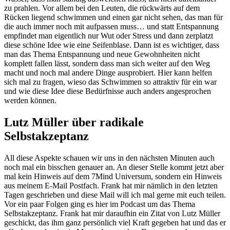
zu prahlen. Vor allem bei den Leuten, die rückwärts auf dem
Rücken liegend schwimmen und einen gar nicht sehen, das man für
die auch immer noch mit aufpassen muss… und statt Entspannung
empfindet man eigentlich nur Wut oder Stress und dann zerplatzt
diese schöne Idee wie eine Seifenblase. Dann ist es wichtiger, dass
man das Thema Entspannung und neue Gewohnheiten nicht
komplett fallen lässt, sondern dass man sich weiter auf den Weg
macht und noch mal andere Dinge ausprobiert. Hier kann helfen
sich mal zu fragen, wieso das Schwimmen so attraktiv für ein war
und wie diese Idee diese Bedürfnisse auch anders angesprochen
werden können.
Lutz Müller über radikale
Selbstakzeptanz
All diese Aspekte schauen wir uns in den nächsten Minuten auch
noch mal ein bisschen genauer an. An dieser Stelle kommt jetzt aber
mal kein Hinweis auf dem 7Mind Universum, sondern ein Hinweis
aus meinem E-Mail Postfach. Frank hat mir nämlich in den letzten
Tagen geschrieben und diese Mail will ich mal gerne mit euch teilen.
Vor ein paar Folgen ging es hier im Podcast um das Thema
Selbstakzeptanz. Frank hat mir daraufhin ein Zitat von Lutz Müller
geschickt, das ihm ganz persönlich viel Kraft gegeben hat und das er