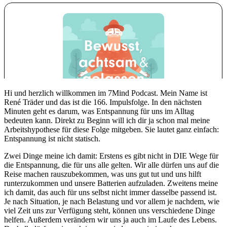
Hi und herzlich willkommen im 7Mind Podcast. Mein Name ist
René Träder und das ist die 166. Impulsfolge. In den nächsten
Minuten geht es darum, was Entspannung für uns im Alltag
bedeuten kann. Direkt zu Beginn will ich dir ja schon mal meine
Arbeitshypothese für diese Folge mitgeben. Sie lautet ganz einfach:
Entspannung ist nicht statisch.
Zwei Dinge meine ich damit: Erstens es gibt nicht in DIE Wege für
die Entspannung, die für uns alle gelten. Wir alle dürfen uns auf die
Reise machen rauszubekommen, was uns gut tut und uns hilft
runterzukommen und unsere Batterien aufzuladen. Zweitens meine
ich damit, das auch für uns selbst nicht immer dasselbe passend ist.
Je nach Situation, je nach Belastung und vor allem je nachdem, wie
viel Zeit uns zur Verfügung steht, können uns verschiedene Dinge
helfen. Außerdem verändern wir uns ja auch im Laufe des Lebens.