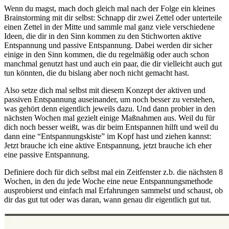
Wenn du magst, mach doch gleich mal nach der Folge ein kleines
Brainstorming mit dir selbst: Schnapp dir zwei Zettel oder unterteile
einen Zettel in der Mitte und sammle mal ganz viele verschiedene
Ideen, die dir in den Sinn kommen zu den Stichworten aktive
Entspannung und passive Entspannung. Dabei werden dir sicher
einige in den Sinn kommen, die du regelmäßig oder auch schon
manchmal genutzt hast und auch ein paar, die dir vielleicht auch gut
tun könnten, die du bislang aber noch nicht gemacht hast.
Also setze dich mal selbst mit diesem Konzept der aktiven und
passiven Entspannung auseinander, um noch besser zu verstehen,
was gehört denn eigentlich jeweils dazu. Und dann probier in den
nächsten Wochen mal gezielt einige Maßnahmen aus. Weil du für
dich noch besser weißt, was dir beim Entspannen hilft und weil du
dann eine “Entspannungskiste” im Kopf hast und ziehen kannst:
Jetzt brauche ich eine aktive Entspannung, jetzt brauche ich eher
eine passive Entspannung.
Definiere doch für dich selbst mal ein Zeitfenster z.b. die nächsten 8
Wochen, in den du jede Woche eine neue Entspannungsmethode
ausprobierst und einfach mal Erfahrungen sammelst und schaust, ob
dir das gut tut oder was daran, wann genau dir eigentlich gut tut.