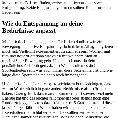
individuelle - Balance finden, zwischen aktiver und passiver
Entspannung. Beide Entspannungsformen sollten Teil in unserem
Leben sein.
Wie du Entspannung an deine
Bedürfnisse anpasst
Mach dir doch mal ganz generell Gedanken darüber wie viel
Bewegung und aktive Entspannung du in deinen Alltag integrieren
möchtest. Vielleicht experimentiert du auch ein paar Wochen mal
rum und notierst dir dann wie es dir mit welchem Maß an
regelmäßiger Bewegung geht. Und dann kannst du dein
persönliches Ziel festlegen z.b. pro Woche sollen es drei
Sporteinheiten sein, was auch immer diese Sporteinheit ist und wie
lange diese Sporteinheiten dann noch immer gehen.
Und hier ist eben aber auch ganz wichtig zu berücksichtigen, dass
wir im Winter vielleicht ganz andere Bedürfnisse als im Sommer
haben. Dazu gehört, dass man im Sommer meist sowieso viel mehr
Energie hat und das leichter fällt morgens oder abends noch eine
Runde zu joggen als uns das im Januar bei 5 Grad minus und diesen
kurzen Tagen fällt. Im Winter haben wir auch ein ganz anderes
Essverhalten und Schlafverhalten. Das sollten wir bei solchen
Planungen immer berücksichtigen. Wir sind eben Säugetiere, die