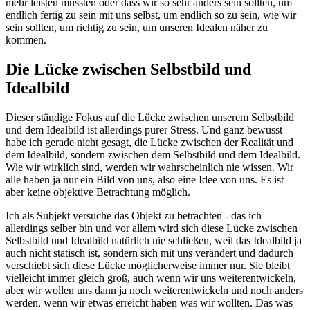
mehr leisten müssten oder dass wir so sehr anders sein sollten, um
endlich fertig zu sein mit uns selbst, um endlich so zu sein, wie wir
sein sollten, um richtig zu sein, um unseren Idealen näher zu
kommen.
Die Lücke zwischen Selbstbild und
Idealbild
Dieser ständige Fokus auf die Lücke zwischen unserem Selbstbild
und dem Idealbild ist allerdings purer Stress. Und ganz bewusst
habe ich gerade nicht gesagt, die Lücke zwischen der Realität und
dem Idealbild, sondern zwischen dem Selbstbild und dem Idealbild.
Wie wir wirklich sind, werden wir wahrscheinlich nie wissen. Wir
alle haben ja nur ein Bild von uns, also eine Idee von uns. Es ist
aber keine objektive Betrachtung möglich.
Ich als Subjekt versuche das Objekt zu betrachten - das ich
allerdings selber bin und vor allem wird sich diese Lücke zwischen
Selbstbild und Idealbild natürlich nie schließen, weil das Idealbild ja
auch nicht statisch ist, sondern sich mit uns verändert und dadurch
verschiebt sich diese Lücke möglicherweise immer nur. Sie bleibt
vielleicht immer gleich groß, auch wenn wir uns weiterentwickeln,
aber wir wollen uns dann ja noch weiterentwickeln und noch anders
werden, wenn wir etwas erreicht haben was wir wollten. Das was