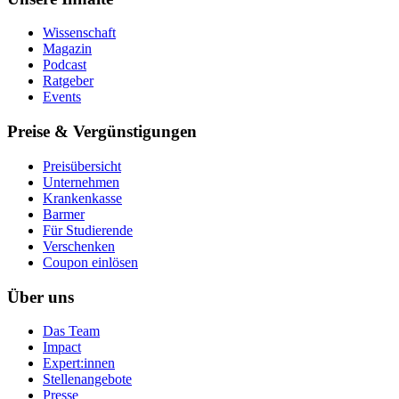
Wissenschaft
Magazin
Podcast
Ratgeber
Events
Preise & Vergünstigungen
Preisübersicht
Unternehmen
Krankenkasse
Barmer
Für Studierende
Ver­schen­ken
Coupon einlösen
Über uns
Das Team
Impact
Expert:innen
Stellenangebote
Presse