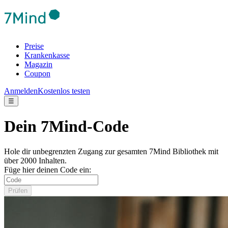
Preise
Krankenkasse
Magazin
Coupon
Anmelden
Kostenlos testen
☰
Dein 7Mind-Code
Hole dir unbegrenzten Zugang zur gesamten 7Mind Bibliothek mit
über 2000 Inhalten.
Füge hier deinen Code ein:
Prüfen