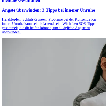
mentale Gesundheit
Ängste überwinden: 3 Tipps bei innerer Unruhe
Herzklopfen, Schlafstörungen, Probleme bei der Konzentration -
innere Unruhe kann sehr belastend sein. Wir haben SOS-Tipps
gesammelt, die dir helfen können, um alltägliche Ängste zu
überwinden.