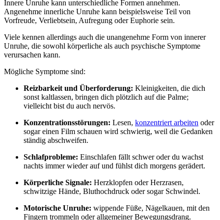
Innere Unruhe kann unterschiedliche Formen annehmen.
Angenehme innerliche Unruhe kann beispielsweise Teil von
Vorfreude, Verliebtsein, Aufregung oder Euphorie sein.
Viele kennen allerdings auch die unangenehme Form von innerer
Unruhe, die sowohl körperliche als auch psychische Symptome
verursachen kann.
Mögliche Symptome sind:
Reizbarkeit und Überforderung:
Kleinigkeiten, die dich
sonst kaltlassen, bringen dich plötzlich auf die Palme;
vielleicht bist du auch nervös.
Konzentrationsstörungen:
Lesen,
konzentriert arbeiten
oder
sogar einen Film schauen wird schwierig, weil die Gedanken
ständig abschweifen.
Schlafprobleme:
Einschlafen fällt schwer oder du wachst
nachts immer wieder auf und fühlst dich morgens gerädert.
Körperliche Signale:
Herzklopfen oder Herzrasen,
schwitzige Hände, Bluthochdruck oder sogar Schwindel.
Motorische Unruhe:
wippende Füße, Nägelkauen, mit den
Fingern trommeln oder allgemeiner Bewegungsdrang.