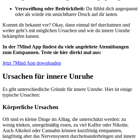
Verzweiflung oder Bedrücktheit:
Du fühlst dich angespannt
oder als würde ein unsichtbarer Druck auf dir lasten.
Kommt dir bekannt vor? Okay, dann einmal tief durchatmen und
weiter geht’s mit möglichen Ursachen und wie du innere Unruhe
bekämpfen kannst.
In der 7Mind App findest du viele angeleitete Atemübungen
zum Entspannen. Teste sie hier direkt mal aus:
Jetzt 7Mind App downloaden
Ursachen für innere Unruhe
Es gibt unterschiedliche Gründe für innere Unruhe. Hier ist einige
typische Ursachen:
Körperliche Ursachen
Oft sind es kleine Dinge im Alltag, die unterschätzt werden: zu
wenig trinken, unregelmäßig essen, zu viel Kaffee oder Nikotin.
Auch Alkohol oder Cannabis können kurzfristig entspannen,
langfristig aber das Nervensystem durcheinanderbringen und innere