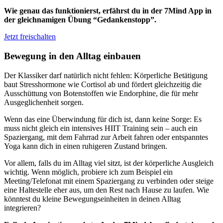
Wie genau das funktionierst, erfährst du in der 7Mind App in
der gleichnamigen Übung “Gedankenstopp”.
Jetzt freischalten
Bewegung in den Alltag einbauen
Der Klassiker darf natürlich nicht fehlen: Körperliche Betätigung
baut Stresshormone wie Cortisol ab und fördert gleichzeitig die
Ausschüttung von Botenstoffen wie Endorphine, die für mehr
Ausgeglichenheit sorgen.
Wenn das eine Überwindung für dich ist, dann keine Sorge: Es
muss nicht gleich ein intensives HIIT Training sein – auch ein
Spaziergang, mit dem Fahrrad zur Arbeit fahren oder entspanntes
Yoga kann dich in einen ruhigeren Zustand bringen.
Vor allem, falls du im Alltag viel sitzt, ist der körperliche Ausgleich
wichtig. Wenn möglich, probiere ich zum Beispiel ein
Meeting/Telefonat mit einem Spaziergang zu verbinden oder steige
eine Haltestelle eher aus, um den Rest nach Hause zu laufen. Wie
könntest du kleine Bewegungseinheiten in deinen Alltag
integrieren?