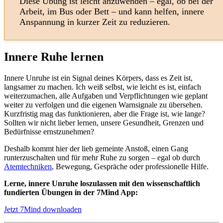
Diese Übung ist leicht anzuwenden – egal, ob bei der
Arbeit, im Bus oder Bett – und kann helfen, innere
Anspannung in kurzer Zeit zu reduzieren.
Innere Ruhe lernen
Innere Unruhe ist ein Signal deines Körpers, dass es Zeit ist,
langsamer zu machen. Ich weiß selbst, wie leicht es ist, einfach
weiterzumachen, alle Aufgaben und Verpflichtungen wie geplant
weiter zu verfolgen und die eigenen Warnsignale zu übersehen.
Kurzfristig mag das funktionieren, aber die Frage ist, wie lange?
Sollten wir nicht lieber lernen, unsere Gesundheit, Grenzen und
Bedürfnisse ernstzunehmen?
Deshalb kommt hier der lieb gemeinte Anstoß, einen Gang
runterzuschalten und für mehr Ruhe zu sorgen – egal ob durch
Atemtechniken
, Bewegung, Gespräche oder professionelle Hilfe.
Lerne, innere Unruhe loszulassen mit den wissenschaftlich
fundierten Übungen in der 7Mind App:
Jetzt 7Mind downloaden