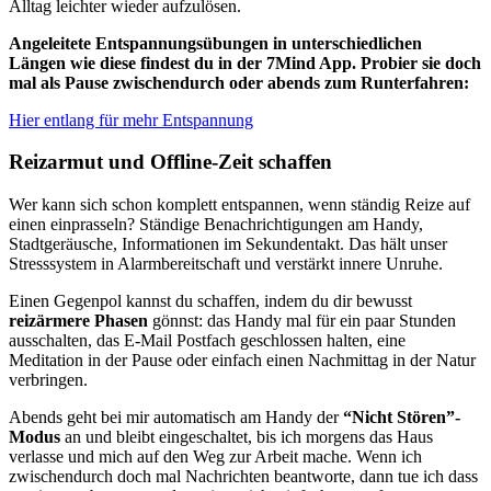
Alltag leichter wieder aufzulösen.
Angeleitete Entspannungsübungen in unterschiedlichen
Längen wie diese findest du in der 7Mind App. Probier sie doch
mal als Pause zwischendurch oder abends zum Runterfahren:
Hier entlang für mehr Entspannung
Reizarmut und Offline-Zeit schaffen
Wer kann sich schon komplett entspannen, wenn ständig Reize auf
einen einprasseln? Ständige Benachrichtigungen am Handy,
Stadtgeräusche, Informationen im Sekundentakt. Das hält unser
Stresssystem in Alarmbereitschaft und verstärkt innere Unruhe.
Einen Gegenpol kannst du schaffen, indem du dir bewusst
reizärmere Phasen
gönnst: das Handy mal für ein paar Stunden
ausschalten, das E-Mail Postfach geschlossen halten, eine
Meditation in der Pause oder einfach einen Nachmittag in der Natur
verbringen.
Abends geht bei mir automatisch am Handy der
“Nicht Stören”-
Modus
an und bleibt eingeschaltet, bis ich morgens das Haus
verlasse und mich auf den Weg zur Arbeit mache. Wenn ich
zwischendurch doch mal Nachrichten beantworte, dann tue ich dass