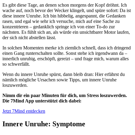
Es gibt diese Tage, an denen schon morgens der Kopf dröhnt. Ich
wache auf, noch bevor der Wecker klingelt, und spüre sofort: Da ist
diese innere Unruhe. Ich bin hibbelig, angespannt, die Gedanken
rasen, und egal wie sehr ich versuche, mich auf eine Sache zu
konzentrieren – gedanklich springe ich von einer To-do zur
nächsten. Es fühlt sich an, als würde ein unsichtbarer Motor laufen,
der sich nicht abstellen lässt.
In solchen Momenten merke ich ziemlich schnell, dass ich dringend
einen Gang runterschalten sollte. Sonst stehe ich irgendwann da –
innerlich unruhig, erschöpft, gereizt – und frage mich, warum alles
so schwerfällt.
Wenn du innere Unruhe spürst, dann bleib dran: Hier erfährst du
nämlich mögliche Ursachen sowie Tipps, um innere Unruhe
loszuwerden.
Nimm dir ein paar Minuten für dich, um Stress loszuwerden.
Die 7Mind App unterstützt dich dabei:
Jetzt 7Mind entdecken
Innere Unruhe: Symptome