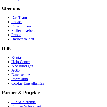
Über uns
Das Team
Impact
Expert:innen
Stellenangebote
Presse
Barrierefreiheit
Hilfe
Kontakt
Help Center
Abo kündigen
AGB
Datenschutz
Impressum
Cookie-Einstellungen
Partner & Projekte
Für Stu­die­rende
Für den Schulalltag