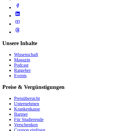
Unsere Inhalte
Wissenschaft
Magazin
Podcast
Ratgeber
Events
Preise & Vergünstigungen
Preisübersicht
Unternehmen
Krankenkasse
Barmer
Für Studierende
Ver­schen­ken
Coupon einlösen