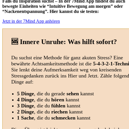
Falls du Inspiration suchst – In der 7Mind App findest du auch
bewegte Einheiten wie “Intuitive Bewegung am morgen” oder
“Nackenentspannung”. Hier kannst du sie testen:
Jetzt in der 7Mind App anhören
🆘 Innere Unruhe: Was hilft sofort?
Du suchst eine Methode für ganz akuten Stress? Eine
bewährte Achtsamkeitsmethode ist die
5-4-3-2-1-Techn
Sie lenkt deine Aufmerksamkeit weg von kreisenden
Stressgedanken zurück ins Hier und Jetzt. Zähle folgen
Dinge auf:
5 Dinge
, die du gerade
sehen
kannst
4 Dinge
, die du
hören
kannst
3 Dinge
, die du
fühlen
kannst
2 Dinge
, die du
riechen
kannst
1 Sache
, die du
schmecken
kannst