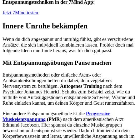
Entspannungstechniken in der 7Mind App:
Jetzt 7Mind testen
Innere Unruhe bekämpfen
Wenn du dich angespannt und unruhig fühlst, gibt es verschiedene
Ansätze, die sich individuell kombinieren lassen. Probier doch mal
folgende Ideen und finde heraus, was für dich gut passt:
Mit Entspannungsübungen Pause machen
Entspannungsmethoden oder einfache Atem- oder
Achtsamkeitsübungen helfen dir dabei, dein vegetatives
Nervensystem zu beruhigen.
Autogenes Training
nach dem
Psychiater Johannes Heinrich Schultz zum Beispiel zeigt, wie du
mithilfe von Autosuggestionen entspannende Schwere, Wärme und
Ruhe einladen kannst, um deinen Körper und Geist runterzufahren.
Eine andere Entspannungsmethode ist die
Progressive
Muskelentspannung
(PMR)
nach dem amerikanischen Arzt
Edmund Jacobson. Hier spannst du einzelne Muskelgruppen
bewusst an und entspannst sie wieder. Dadurch trainierst du dein
Körperbewusstsein und lernst, unwillentliche Anspannung auch im