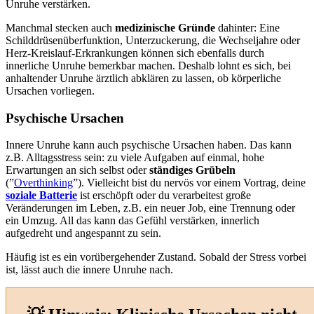
Unruhe verstärken.
Manchmal stecken auch
medizinische Gründe
dahinter: Eine
Schilddrüsenüberfunktion, Unterzuckerung, die Wechseljahre oder
Herz-Kreislauf-Erkrankungen können sich ebenfalls durch
innerliche Unruhe bemerkbar machen. Deshalb lohnt es sich, bei
anhaltender Unruhe ärztlich abklären zu lassen, ob körperliche
Ursachen vorliegen.
Psychische Ursachen
Innere Unruhe kann auch psychische Ursachen haben. Das kann
z.B. Alltagsstress sein: zu viele Aufgaben auf einmal, hohe
Erwartungen an sich selbst oder
ständiges Grübeln
(”
Overthinking
”). Vielleicht bist du nervös vor einem Vortrag, deine
soziale Batterie
ist erschöpft oder du verarbeitest große
Veränderungen im Leben, z.B. ein neuer Job, eine Trennung oder
ein Umzug. All das kann das Gefühl verstärken, innerlich
aufgedreht und angespannt zu sein.
Häufig ist es ein vorübergehender Zustand. Sobald der Stress vorbei
ist, lässt auch die innere Unruhe nach.