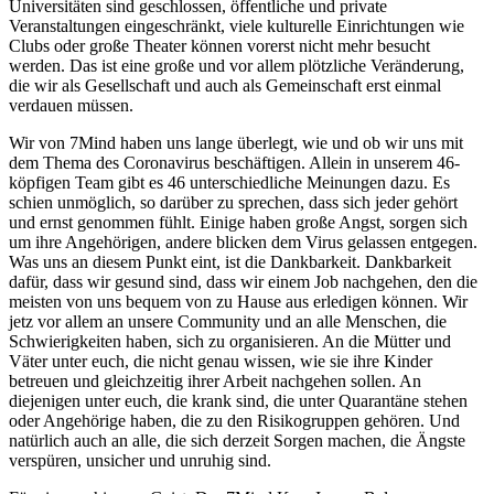
Universitäten sind geschlossen, öffentliche und private
Veranstaltungen eingeschränkt, viele kulturelle Einrichtungen wie
Clubs oder große Theater können vorerst nicht mehr besucht
werden. Das ist eine große und vor allem plötzliche Veränderung,
die wir als Gesellschaft und auch als Gemeinschaft erst einmal
verdauen müssen.
Wir von 7Mind haben uns lange überlegt, wie und ob wir uns mit
dem Thema des Coronavirus beschäftigen. Allein in unserem 46-
köpfigen Team gibt es 46 unterschiedliche Meinungen dazu. Es
schien unmöglich, so darüber zu sprechen, dass sich jeder gehört
und ernst genommen fühlt. Einige haben große Angst, sorgen sich
um ihre Angehörigen, andere blicken dem Virus gelassen entgegen.
Was uns an diesem Punkt eint, ist die Dankbarkeit. Dankbarkeit
dafür, dass wir gesund sind, dass wir einem Job nachgehen, den die
meisten von uns bequem von zu Hause aus erledigen können. Wir
jetz vor allem an unsere Community und an alle Menschen, die
Schwierigkeiten haben, sich zu organisieren. An die Mütter und
Väter unter euch, die nicht genau wissen, wie sie ihre Kinder
betreuen und gleichzeitig ihrer Arbeit nachgehen sollen. An
diejenigen unter euch, die krank sind, die unter Quarantäne stehen
oder Angehörige haben, die zu den Risikogruppen gehören. Und
natürlich auch an alle, die sich derzeit Sorgen machen, die Ängste
verspüren, unsicher und unruhig sind.