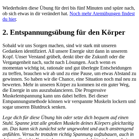
Wiederholen diese Übung für drei bis fünf Minuten und spüre nach,
ob sich etwas in dir verändert hat.
Noch mehr Atemübungen findest
du hier
.
2.
Entspannungsübung für den Körper
Sobald wir uns Sorgen machen, sind wir stark mit unseren
Gedanken identifiziert. All unsere Energie sitzt dann in unserem
Kopf. Unser Verstand grübelt, denkt über die Zukunft oder die
Vergangenheit nach, sucht nach Lösungen. Auch wenn es
momentan wichtig ist, rationale und gut überlegte Entscheidungen
zu treffen, brauchen wir ab und zu eine Pause, um etwas Abstand zu
gewinnen. So haben wir die Chance, eine Situation noch mal neu zu
bewerten. Mehr in unseren Körper zu kommen ist ein guter Weg,
die Energie in uns auszubalancieren. Die Progressive
Muskelentspannung kann uns dabei helfen. Bei dieser
Entspannungsmethode können wir verspannte Muskeln lockern und
sogar unseren Blutdruck senken.
Lege dich für diese Übung hin oder setze dich bequem auf einen
Stuhl. Spanne jetzt alle großen Muskeln deines Körpers gleichzeitig
an. Das kann sich zunächst sehr ungewohnt und auch anstrengend
anfühlen. Versuche trotzdem richtig Spannung aufzubauen, auch in