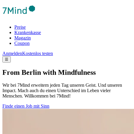
Preise
Krankenkasse
Magazin
Coupon
Anmelden
Kostenlos testen
☰
From Berlin with Mindfulness
Wir bei 7Mind erweitern jeden Tag unseren Geist. Und unseren
Impact. Mach auch du einen Unterschied im Leben vieler
Menschen. Willkommen bei 7Mind!
Finde einen Job mit Sinn