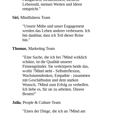
Lebensstil, meinen Werten und Ideen
entspricht."
Siri
, Mindfulness Team
"Unsere Mühe und unser Engagement
werden das Leben anderer verbessern. Ich
bin dankbar, dass ich Teil dieser Reise
bin."
Thomas
, Marketing Team
"Eine Sache, die ich bei 7Mind wirklich
schätze, ist die Qualität unserer
Firmengründer. Sie verkörpern beide das,
wofür 7Mind steht - Selbstreflexion,
Wachstumsdenken, Empathie - zusammen
mit Geschäftssinn und dem starken
Wunsch, 7Mind zum Erfolg zu verhelfen.
Ich liebe es, für sie zu arbeiten. Dieeee
Besten!"
Julia
, People & Culture Team
"Eines der Dinge, die ich an 7Mind am