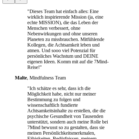
"Dieses Team hat einfach alles: Eine
wirklich inspirierende Mission (ja, eine
echte MISSION), die das Leben der
Menschen verbessert, ohne
Nebenwirkungen und ohne unseren
Planeten zu missbrauchen. Mitfühlende
Kollegen, die Achtsamkeit leben und
atmen. Und sooo viel Potenzial für
persönliches Wachstum und DEINE
eigenen Ideen. Komm mit auf die 7Mind-
Reise!"
Malte
, Mindfulness Team
"Ich schätze es sehr, dass ich die
Möglichkeit habe, nicht nur meiner
Bestimmung zu folgen und
wissenschaftlich fundierte
Achtsamkeitsinhalte zu erstellen, die die
psychische Gesundheit von Tausenden
unterstützt, sondern auch meine Rolle bei
7Mind bewusst so zu gestalten, dass sie
meinen Persönlichkeitsmerkmalen,
Fähigkeiten, Bedürfnissen, meinem