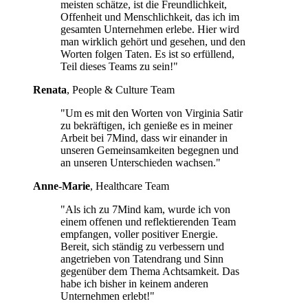
meisten schätze, ist die Freundlichkeit,
Offenheit und Menschlichkeit, das ich im
gesamten Unternehmen erlebe. Hier wird
man wirklich gehört und gesehen, und den
Worten folgen Taten. Es ist so erfüllend,
Teil dieses Teams zu sein!"
Renata
, People & Culture Team
"Um es mit den Worten von Virginia Satir
zu bekräftigen, ich genieße es in meiner
Arbeit bei 7Mind, dass wir einander in
unseren Gemeinsamkeiten begegnen und
an unseren Unterschieden wachsen."
Anne-Marie
, Healthcare Team
"Als ich zu 7Mind kam, wurde ich von
einem offenen und reflektierenden Team
empfangen, voller positiver Energie.
Bereit, sich ständig zu verbessern und
angetrieben von Tatendrang und Sinn
gegenüber dem Thema Achtsamkeit. Das
habe ich bisher in keinem anderen
Unternehmen erlebt!"