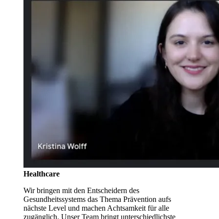
Healthcare
Wir bringen mit den Entscheidern des
Gesundheitssystems das Thema Prävention aufs
nächste Level und machen Achtsamkeit für alle
zugänglich. Unser Team bringt unterschiedlichste