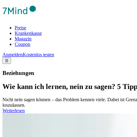
Preise
Krankenkasse
Magazin
Coupon
Anmelden
Kostenlos testen
☰
Beziehungen
Wie kann ich lernen, nein zu sagen? 5 Tip
Nicht nein sagen können – das Problem kennen viele. Dabei ist Gren
loszulassen.
Weiterlesen