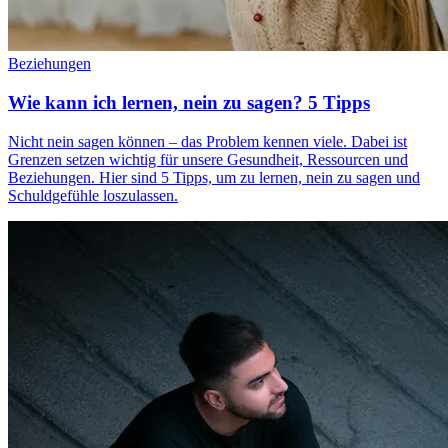
Beziehungen
Wie kann ich lernen, nein zu sagen? 5 Tipps
Nicht nein sagen können – das Problem kennen viele. Dabei ist
Grenzen setzen wichtig für unsere Gesundheit, Ressourcen und
Beziehungen. Hier sind 5 Tipps, um zu lernen, nein zu sagen und
Schuldgefühle loszulassen.