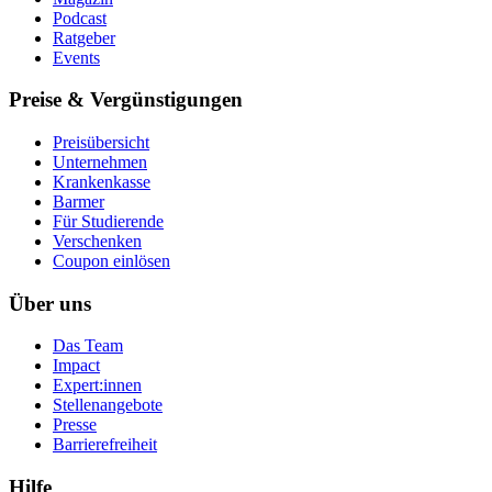
Podcast
Ratgeber
Events
Preise & Vergünstigungen
Preisübersicht
Unternehmen
Krankenkasse
Barmer
Für Studierende
Ver­schen­ken
Coupon einlösen
Über uns
Das Team
Impact
Expert:innen
Stellenangebote
Presse
Barrierefreiheit
Hilfe