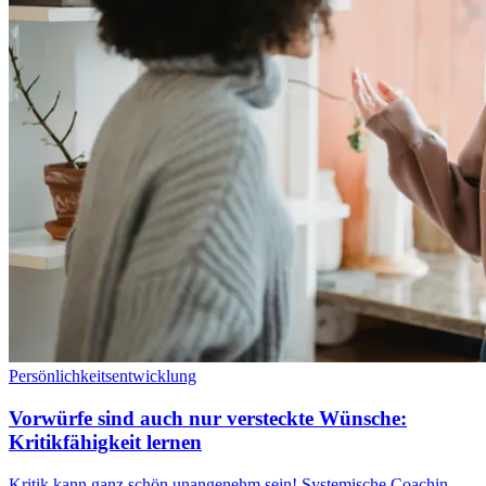
Persönlichkeitsentwicklung
Vorwürfe sind auch nur versteckte Wünsche:
Kritikfähigkeit lernen
Kritik kann ganz schön unangenehm sein! Systemische Coachin