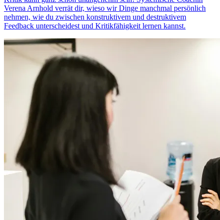
Verena Arnhold verrät dir, wieso wir Dinge manchmal persönlich
nehmen, wie du zwischen konstruktivem und destruktivem
Feedback unterscheidest und Kritikfähigkeit lernen kannst.