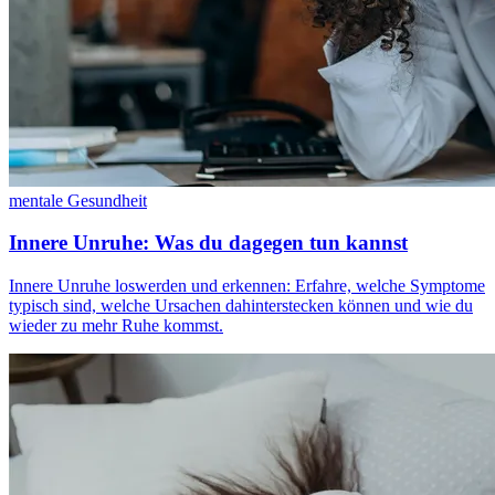
mentale Gesundheit
Innere Unruhe: Was du dagegen tun kannst
Innere Unruhe loswerden und erkennen: Erfahre, welche Symptome
typisch sind, welche Ursachen dahinterstecken können und wie du
wieder zu mehr Ruhe kommst.