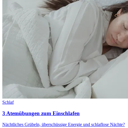
Schlaf
3 Atemübungen zum Einschlafen
Nächtliches Grübeln, überschüssige Energie und schlaflose Nächte?