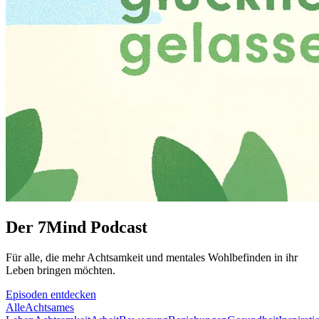
Der 7Mind Podcast
Für alle, die mehr Acht­sam­keit und mentales Wohlbefinden in ihr
Leben brin­gen möch­ten.
Episoden entdecken
Alle
Achtsames