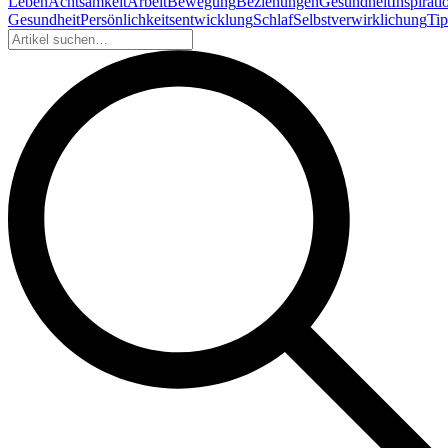
Leben
Achtsamkeit
Arbeit
Bewegung
Beziehungen
Gesundheit
Inspirati
Gesundheit
Persönlichkeitsentwicklung
Schlaf
Selbstverwirklichung
Tip