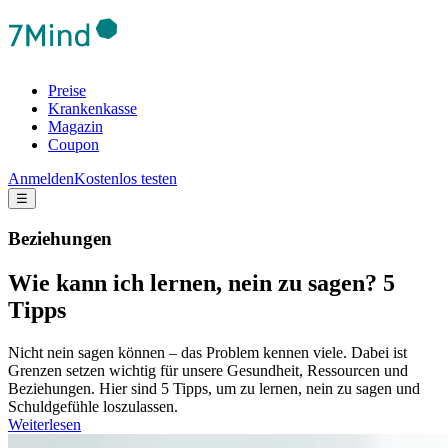
Preise
Krankenkasse
Magazin
Coupon
Anmelden
Kostenlos testen
☰
Beziehungen
Wie kann ich lernen, nein zu sagen? 5
Tipps
Nicht nein sagen können – das Problem kennen viele. Dabei ist
Grenzen setzen wichtig für unsere Gesundheit, Ressourcen und
Beziehungen. Hier sind 5 Tipps, um zu lernen, nein zu sagen und
Schuldgefühle loszulassen.
Weiterlesen