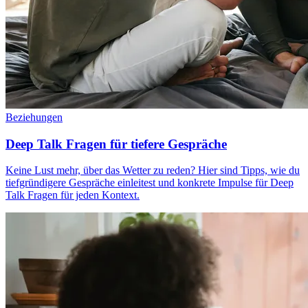
Beziehungen
Deep Talk Fragen für tiefere Gespräche
Keine Lust mehr, über das Wetter zu reden? Hier sind Tipps, wie du
tiefgründigere Gespräche einleitest und konkrete Impulse für Deep
Talk Fragen für jeden Kontext.