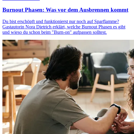
Burnout Phasen: Was vor dem Ausbrennen kommt
Du bist erschöpft und funktionierst nur noch auf Sparflamme?
Gastautorin Nora Dietrich erklärt, welche Burnout Phasen es gibt
und wieso du schon beim "Burn-on" aufpassen solltest.