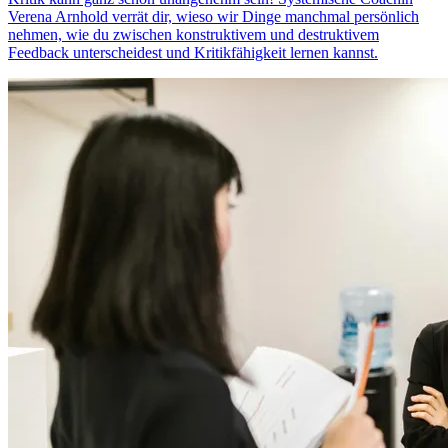
Verena Arnhold verrät dir, wieso wir Dinge manchmal persönlich
nehmen, wie du zwischen konstruktivem und destruktivem
Feedback unterscheidest und Kritikfähigkeit lernen kannst.