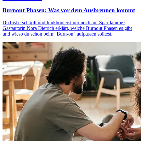
Burnout Phasen: Was vor dem Ausbrennen kommt
Du bist erschöpft und funktionierst nur noch auf Sparflamme?
Gastautorin Nora Dietrich erklärt, welche Burnout Phasen es gibt
und wieso du schon beim "Burn-on" aufpassen solltest.