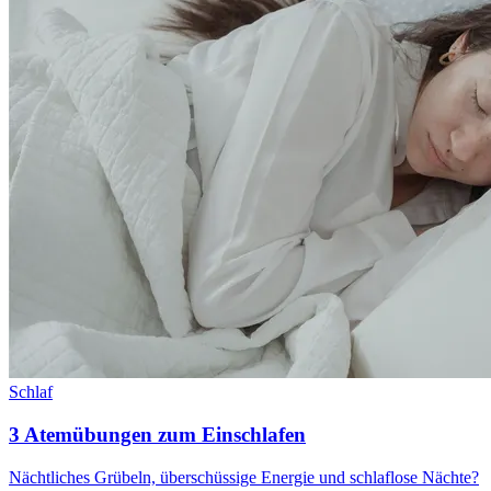
Schlaf
3 Atemübungen zum Einschlafen
Nächtliches Grübeln, überschüssige Energie und schlaflose Nächte?