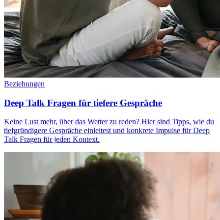
Beziehungen
Deep Talk Fragen für tiefere Gespräche
Keine Lust mehr, über das Wetter zu reden? Hier sind Tipps, wie du
tiefgründigere Gespräche einleitest und konkrete Impulse für Deep
Talk Fragen für jeden Kontext.