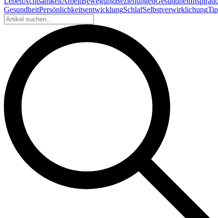
Leben
Achtsamkeit
Arbeit
Bewegung
Beziehungen
Gesundheit
Inspirati
Gesundheit
Persönlichkeitsentwicklung
Schlaf
Selbstverwirklichung
Tip