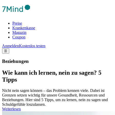
Preise
Krankenkasse
Magazin
Coupon
Anmelden
Kostenlos testen
☰
Beziehungen
Wie kann ich lernen, nein zu sagen? 5
Tipps
Nicht nein sagen können – das Problem kennen viele. Dabei ist
Grenzen setzen wichtig für unsere Gesundheit, Ressourcen und
Beziehungen. Hier sind 5 Tipps, um zu lernen, nein zu sagen und
Schuldgefühle loszulassen.
Weiterlesen