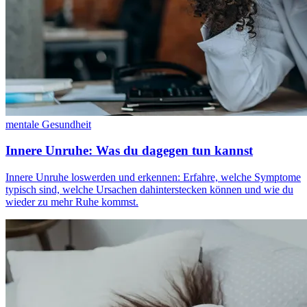
mentale Gesundheit
Innere Unruhe: Was du dagegen tun kannst
Innere Unruhe loswerden und erkennen: Erfahre, welche Symptome
typisch sind, welche Ursachen dahinterstecken können und wie du
wieder zu mehr Ruhe kommst.