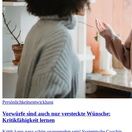
Persönlichkeitsentwicklung
Vorwürfe sind auch nur versteckte Wünsche:
Kritikfähigkeit lernen
Kritik kann ganz schön unangenehm sein! Systemische Coachin