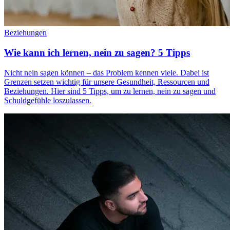
Beziehungen
Wie kann ich lernen, nein zu sagen? 5 Tipps
Nicht nein sagen können – das Problem kennen viele. Dabei ist
Grenzen setzen wichtig für unsere Gesundheit, Ressourcen und
Beziehungen. Hier sind 5 Tipps, um zu lernen, nein zu sagen und
Schuldgefühle loszulassen.