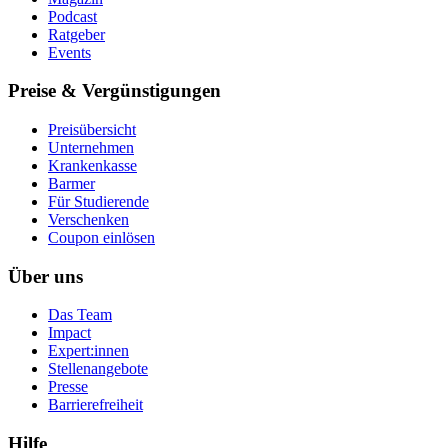
Podcast
Ratgeber
Events
Preise & Vergünstigungen
Preisübersicht
Unternehmen
Krankenkasse
Barmer
Für Studierende
Ver­schen­ken
Coupon einlösen
Über uns
Das Team
Impact
Expert:innen
Stellenangebote
Presse
Barrierefreiheit
Hilfe