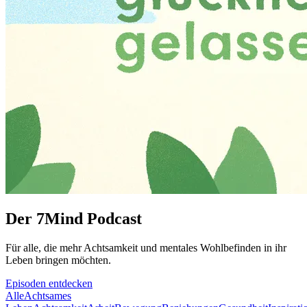
Der 7Mind Podcast
Für alle, die mehr Acht­sam­keit und mentales Wohlbefinden in ihr
Leben brin­gen möch­ten.
Episoden entdecken
Alle
Achtsames