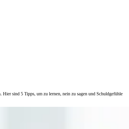
 Hier sind 5 Tipps, um zu lernen, nein zu sagen und Schuldgefühle