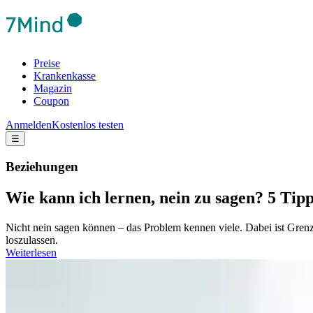
Preise
Krankenkasse
Magazin
Coupon
Anmelden
Kostenlos testen
☰
Beziehungen
Wie kann ich lernen, nein zu sagen? 5 Tip
Nicht nein sagen können – das Problem kennen viele. Dabei ist Gren
loszulassen.
Weiterlesen