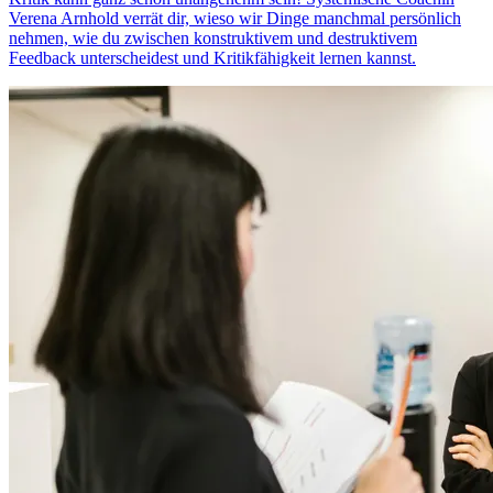
Verena Arnhold verrät dir, wieso wir Dinge manchmal persönlich
nehmen, wie du zwischen konstruktivem und destruktivem
Feedback unterscheidest und Kritikfähigkeit lernen kannst.