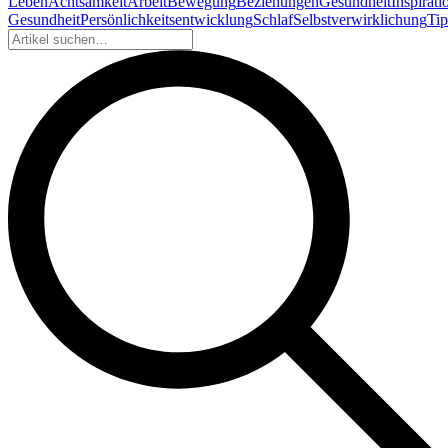
Leben
Achtsamkeit
Arbeit
Bewegung
Beziehungen
Gesundheit
Inspirati
Gesundheit
Persönlichkeitsentwicklung
Schlaf
Selbstverwirklichung
Tip