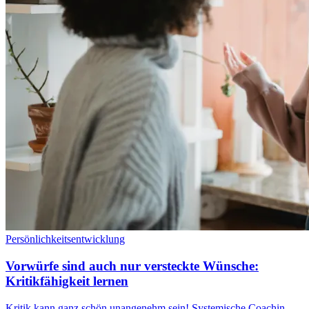
Persönlichkeitsentwicklung
Vorwürfe sind auch nur versteckte Wünsche:
Kritikfähigkeit lernen
Kritik kann ganz schön unangenehm sein! Systemische Coachin