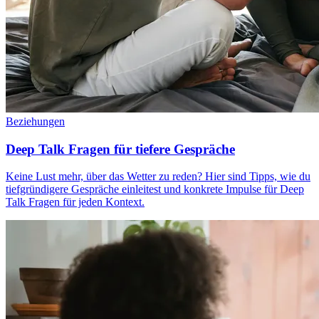
Beziehungen
Deep Talk Fragen für tiefere Gespräche
Keine Lust mehr, über das Wetter zu reden? Hier sind Tipps, wie du
tiefgründigere Gespräche einleitest und konkrete Impulse für Deep
Talk Fragen für jeden Kontext.