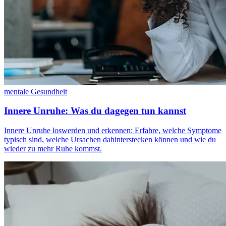
mentale Gesundheit
Innere Unruhe: Was du dagegen tun kannst
Innere Unruhe loswerden und erkennen: Erfahre, welche Symptome
typisch sind, welche Ursachen dahinterstecken können und wie du
wieder zu mehr Ruhe kommst.