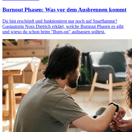
Burnout Phasen: Was vor dem Ausbrennen kommt
Du bist erschöpft und funktionierst nur noch auf Sparflamme?
Gastautorin Nora Dietrich erklärt, welche Burnout Phasen es gibt
und wieso du schon beim "Burn-on" aufpassen solltest.