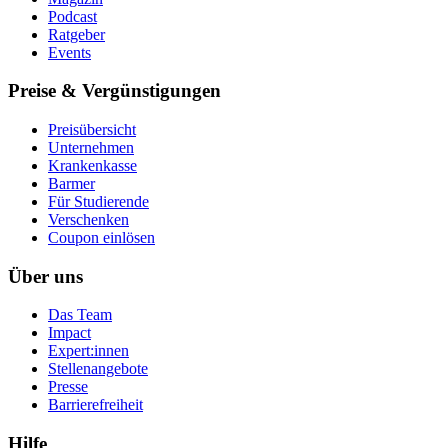
Podcast
Ratgeber
Events
Preise & Vergünstigungen
Preisübersicht
Unternehmen
Krankenkasse
Barmer
Für Studierende
Ver­schen­ken
Coupon einlösen
Über uns
Das Team
Impact
Expert:innen
Stellenangebote
Presse
Barrierefreiheit
Hilfe