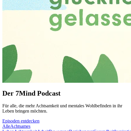
Der 7Mind Podcast
Für alle, die mehr Acht­sam­keit und mentales Wohlbefinden in ihr
Leben brin­gen möch­ten.
Episoden entdecken
Alle
Achtsames