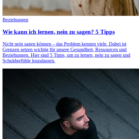
Beziehungen
Wie kann ich lernen, nein zu sagen? 5 Tipps
Nicht nein sagen können – das Problem kennen viele. Dabei ist
Grenzen setzen wichtig für unsere Gesundheit, Ressourcen und
Beziehungen. Hier sind 5 Tipps, um zu lernen, nein zu sagen und
Schuldgefühle loszulassen.