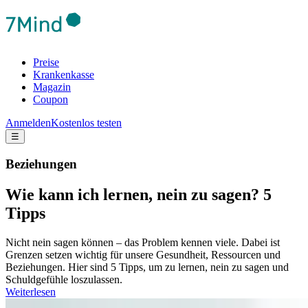
Preise
Krankenkasse
Magazin
Coupon
Anmelden
Kostenlos testen
☰
Beziehungen
Wie kann ich lernen, nein zu sagen? 5
Tipps
Nicht nein sagen können – das Problem kennen viele. Dabei ist
Grenzen setzen wichtig für unsere Gesundheit, Ressourcen und
Beziehungen. Hier sind 5 Tipps, um zu lernen, nein zu sagen und
Schuldgefühle loszulassen.
Weiterlesen