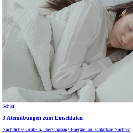
Schlaf
3 Atemübungen zum Einschlafen
Nächtliches Grübeln, überschüssige Energie und schlaflose Nächte?