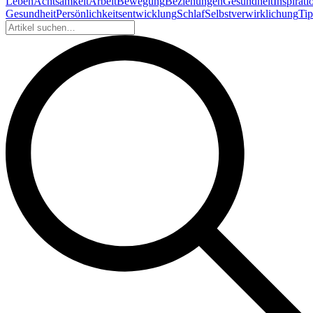
Leben
Achtsamkeit
Arbeit
Bewegung
Beziehungen
Gesundheit
Inspirati
Gesundheit
Persönlichkeitsentwicklung
Schlaf
Selbstverwirklichung
Tip