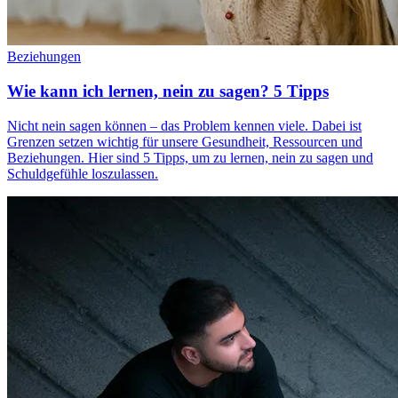
Beziehungen
Wie kann ich lernen, nein zu sagen? 5 Tipps
Nicht nein sagen können – das Problem kennen viele. Dabei ist
Grenzen setzen wichtig für unsere Gesundheit, Ressourcen und
Beziehungen. Hier sind 5 Tipps, um zu lernen, nein zu sagen und
Schuldgefühle loszulassen.