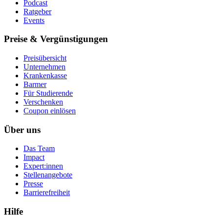
Podcast
Ratgeber
Events
Preise & Vergünstigungen
Preisübersicht
Unternehmen
Krankenkasse
Barmer
Für Studierende
Ver­schen­ken
Coupon einlösen
Über uns
Das Team
Impact
Expert:innen
Stellenangebote
Presse
Barrierefreiheit
Hilfe