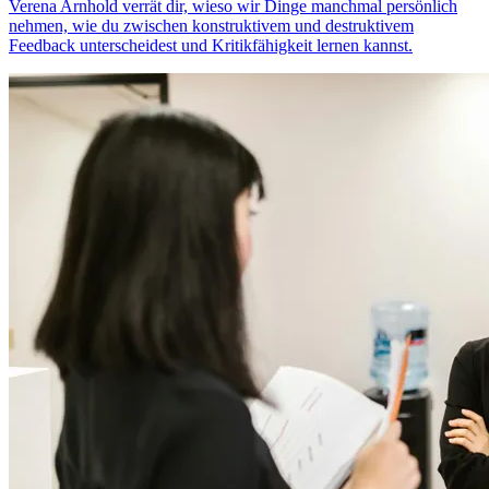
Verena Arnhold verrät dir, wieso wir Dinge manchmal persönlich
nehmen, wie du zwischen konstruktivem und destruktivem
Feedback unterscheidest und Kritikfähigkeit lernen kannst.