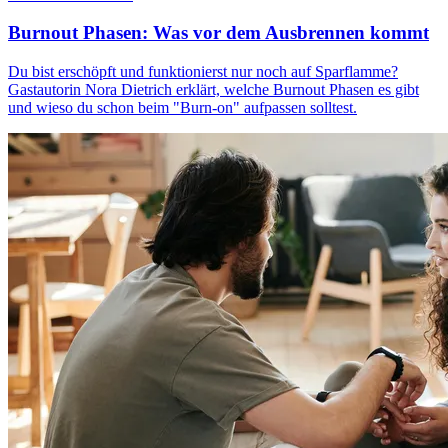
Burnout Phasen: Was vor dem Ausbrennen kommt
Du bist erschöpft und funktionierst nur noch auf Sparflamme?
Gastautorin Nora Dietrich erklärt, welche Burnout Phasen es gibt
und wieso du schon beim "Burn-on" aufpassen solltest.