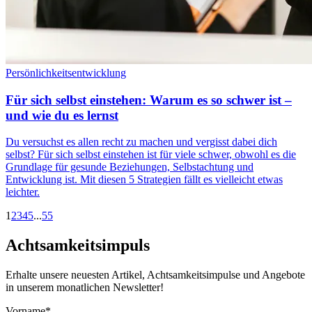
Persönlichkeitsentwicklung
Für sich selbst einstehen: Warum es so schwer ist –
und wie du es lernst
Du versuchst es allen recht zu machen und vergisst dabei dich
selbst? Für sich selbst einstehen ist für viele schwer, obwohl es die
Grundlage für gesunde Beziehungen, Selbstachtung und
Entwicklung ist. Mit diesen 5 Strategien fällt es vielleicht etwas
leichter.
1
2
3
4
5
...
55
Achtsamkeitsimpuls
Erhalte unsere neuesten Artikel, Achtsamkeitsimpulse und Angebote
in unserem monatlichen Newsletter!
Vorname*