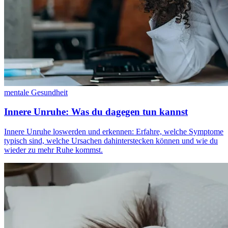
mentale Gesundheit
Innere Unruhe: Was du dagegen tun kannst
Innere Unruhe loswerden und erkennen: Erfahre, welche Symptome
typisch sind, welche Ursachen dahinterstecken können und wie du
wieder zu mehr Ruhe kommst.