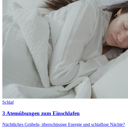
Schlaf
3 Atemübungen zum Einschlafen
Nächtliches Grübeln, überschüssige Energie und schlaflose Nächte?