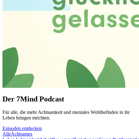
Der 7Mind Podcast
Für alle, die mehr Acht­sam­keit und mentales Wohlbefinden in ihr
Leben brin­gen möch­ten.
Episoden entdecken
Alle
Achtsames