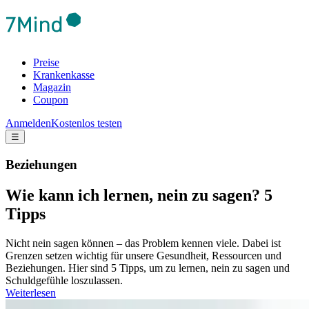
Preise
Krankenkasse
Magazin
Coupon
Anmelden
Kostenlos testen
☰
Beziehungen
Wie kann ich lernen, nein zu sagen? 5
Tipps
Nicht nein sagen können – das Problem kennen viele. Dabei ist
Grenzen setzen wichtig für unsere Gesundheit, Ressourcen und
Beziehungen. Hier sind 5 Tipps, um zu lernen, nein zu sagen und
Schuldgefühle loszulassen.
Weiterlesen