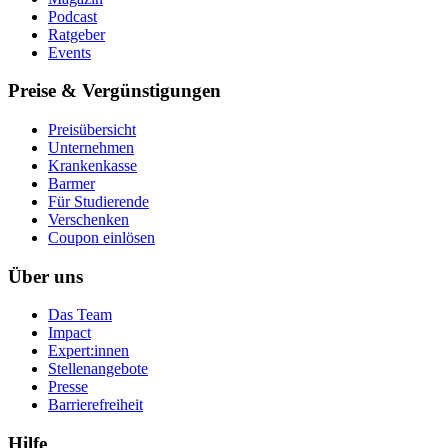
Podcast
Ratgeber
Events
Preise & Vergünstigungen
Preisübersicht
Unternehmen
Krankenkasse
Barmer
Für Studierende
Ver­schen­ken
Coupon einlösen
Über uns
Das Team
Impact
Expert:innen
Stellenangebote
Presse
Barrierefreiheit
Hilfe