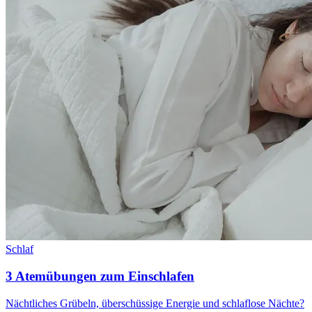
Schlaf
3 Atemübungen zum Einschlafen
Nächtliches Grübeln, überschüssige Energie und schlaflose Nächte?