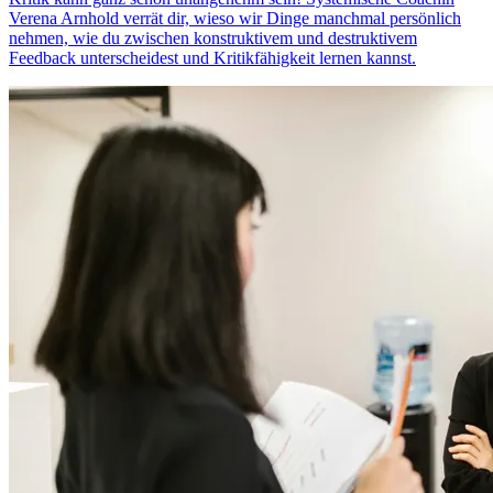
Verena Arnhold verrät dir, wieso wir Dinge manchmal persönlich
nehmen, wie du zwischen konstruktivem und destruktivem
Feedback unterscheidest und Kritikfähigkeit lernen kannst.