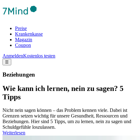
Preise
Krankenkasse
Magazin
Coupon
Anmelden
Kostenlos testen
☰
Beziehungen
Wie kann ich lernen, nein zu sagen? 5
Tipps
Nicht nein sagen können – das Problem kennen viele. Dabei ist
Grenzen setzen wichtig für unsere Gesundheit, Ressourcen und
Beziehungen. Hier sind 5 Tipps, um zu lernen, nein zu sagen und
Schuldgefühle loszulassen.
Weiterlesen