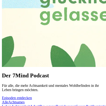
Der 7Mind Podcast
Für alle, die mehr Acht­sam­keit und mentales Wohlbefinden in ihr
Leben brin­gen möch­ten.
Episoden entdecken
Alle
Achtsames