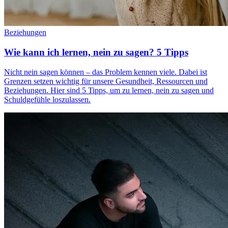
Beziehungen
Wie kann ich lernen, nein zu sagen? 5 Tipps
Nicht nein sagen können – das Problem kennen viele. Dabei ist
Grenzen setzen wichtig für unsere Gesundheit, Ressourcen und
Beziehungen. Hier sind 5 Tipps, um zu lernen, nein zu sagen und
Schuldgefühle loszulassen.