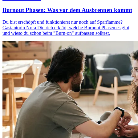
Burnout Phasen: Was vor dem Ausbrennen kommt
Du bist erschöpft und funktionierst nur noch auf Sparflamme?
Gastautorin Nora Dietrich erklärt, welche Burnout Phasen es gibt
und wieso du schon beim "Burn-on" aufpassen solltest.