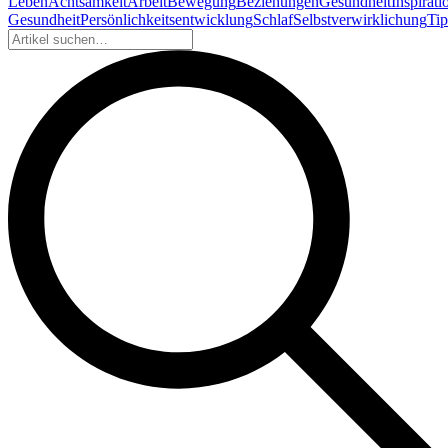
Leben
Achtsamkeit
Arbeit
Bewegung
Beziehungen
Gesundheit
Inspirati
Gesundheit
Persönlichkeitsentwicklung
Schlaf
Selbstverwirklichung
Tip