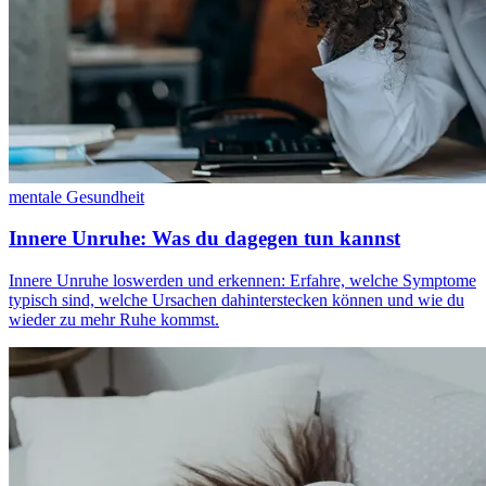
mentale Gesundheit
Innere Unruhe: Was du dagegen tun kannst
Innere Unruhe loswerden und erkennen: Erfahre, welche Symptome
typisch sind, welche Ursachen dahinterstecken können und wie du
wieder zu mehr Ruhe kommst.