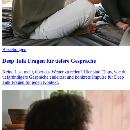
Beziehungen
Deep Talk Fragen für tiefere Gespräche
Keine Lust mehr, über das Wetter zu reden? Hier sind Tipps, wie du
tiefgründigere Gespräche einleitest und konkrete Impulse für Deep
Talk Fragen für jeden Kontext.