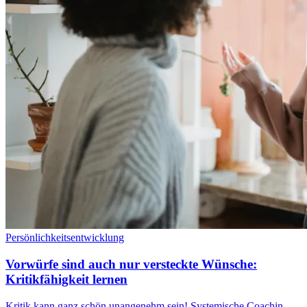
Persönlichkeitsentwicklung
Vorwürfe sind auch nur versteckte Wünsche:
Kritikfähigkeit lernen
Kritik kann ganz schön unangenehm sein! Systemische Coachin