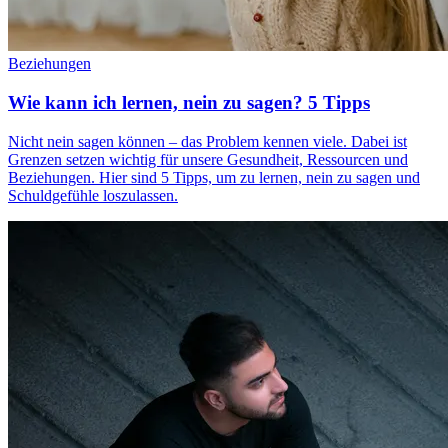
Beziehungen
Wie kann ich lernen, nein zu sagen? 5 Tipps
Nicht nein sagen können – das Problem kennen viele. Dabei ist
Grenzen setzen wichtig für unsere Gesundheit, Ressourcen und
Beziehungen. Hier sind 5 Tipps, um zu lernen, nein zu sagen und
Schuldgefühle loszulassen.