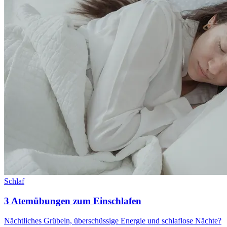
Schlaf
3 Atemübungen zum Einschlafen
Nächtliches Grübeln, überschüssige Energie und schlaflose Nächte?