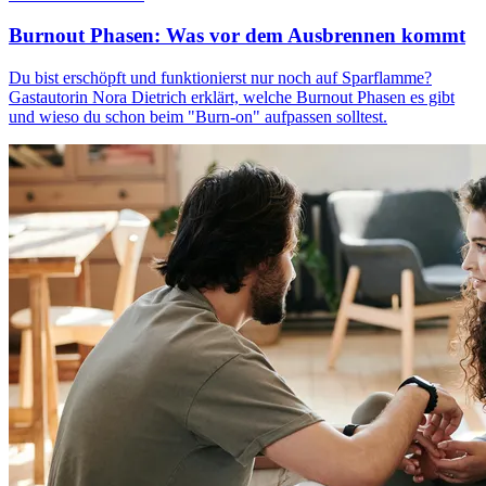
Burnout Phasen: Was vor dem Ausbrennen kommt
Du bist erschöpft und funktionierst nur noch auf Sparflamme?
Gastautorin Nora Dietrich erklärt, welche Burnout Phasen es gibt
und wieso du schon beim "Burn-on" aufpassen solltest.