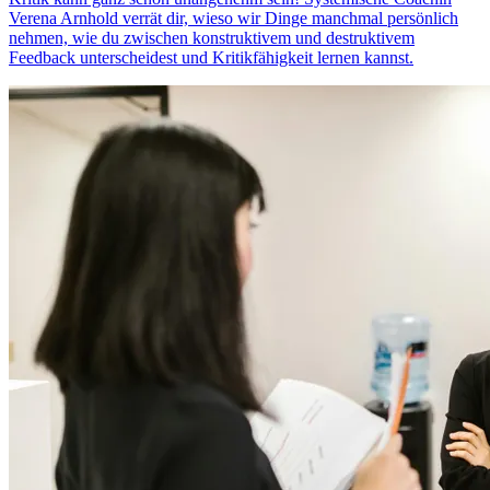
Verena Arnhold verrät dir, wieso wir Dinge manchmal persönlich
nehmen, wie du zwischen konstruktivem und destruktivem
Feedback unterscheidest und Kritikfähigkeit lernen kannst.