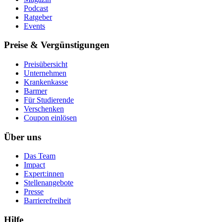
Podcast
Ratgeber
Events
Preise & Vergünstigungen
Preisübersicht
Unternehmen
Krankenkasse
Barmer
Für Studierende
Ver­schen­ken
Coupon einlösen
Über uns
Das Team
Impact
Expert:innen
Stellenangebote
Presse
Barrierefreiheit
Hilfe