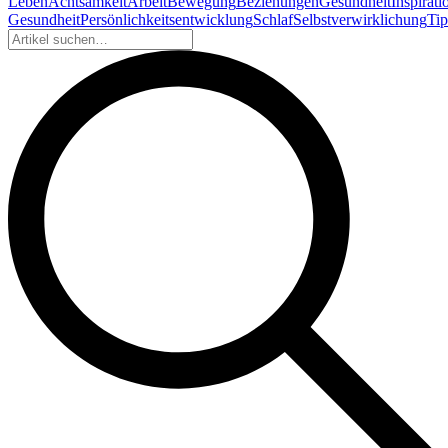
Leben
Achtsamkeit
Arbeit
Bewegung
Beziehungen
Gesundheit
Inspirati
Gesundheit
Persönlichkeitsentwicklung
Schlaf
Selbstverwirklichung
Tip