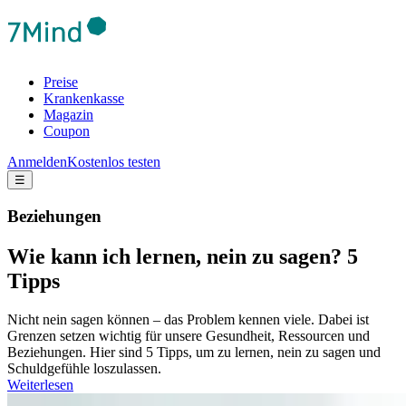
Preise
Krankenkasse
Magazin
Coupon
Anmelden
Kostenlos testen
☰
Beziehungen
Wie kann ich lernen, nein zu sagen? 5
Tipps
Nicht nein sagen können – das Problem kennen viele. Dabei ist
Grenzen setzen wichtig für unsere Gesundheit, Ressourcen und
Beziehungen. Hier sind 5 Tipps, um zu lernen, nein zu sagen und
Schuldgefühle loszulassen.
Weiterlesen