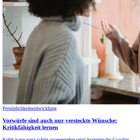
Persönlichkeitsentwicklung
Vorwürfe sind auch nur versteckte Wünsche:
Kritikfähigkeit lernen
Kritik kann ganz schön unangenehm sein! Systemische Coachin