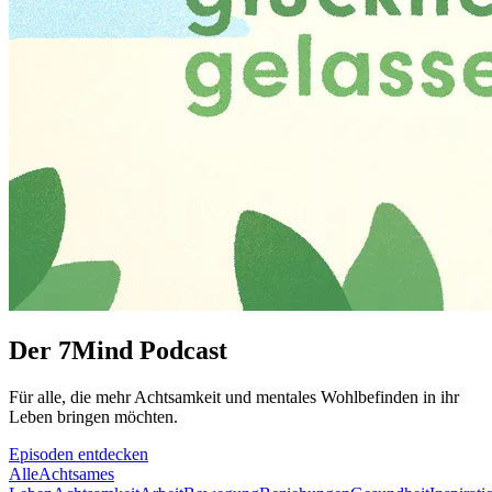
Der 7Mind Podcast
Für alle, die mehr Acht­sam­keit und mentales Wohlbefinden in ihr
Leben brin­gen möch­ten.
Episoden entdecken
Alle
Achtsames