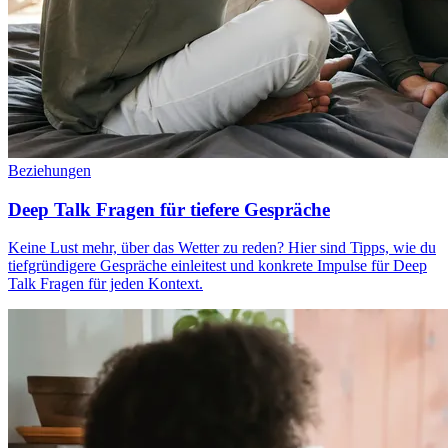
Beziehungen
Deep Talk Fragen für tiefere Gespräche
Keine Lust mehr, über das Wetter zu reden? Hier sind Tipps, wie du
tiefgründigere Gespräche einleitest und konkrete Impulse für Deep
Talk Fragen für jeden Kontext.