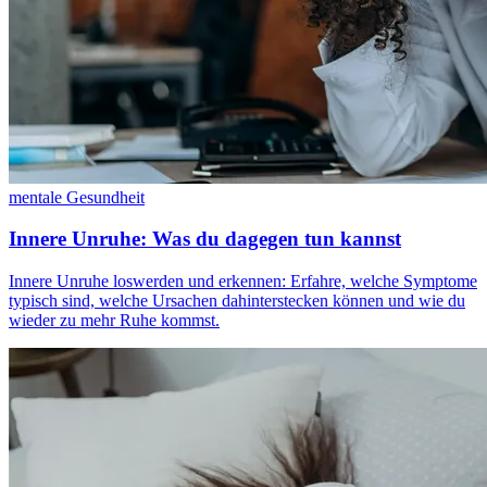
mentale Gesundheit
Innere Unruhe: Was du dagegen tun kannst
Innere Unruhe loswerden und erkennen: Erfahre, welche Symptome
typisch sind, welche Ursachen dahinterstecken können und wie du
wieder zu mehr Ruhe kommst.