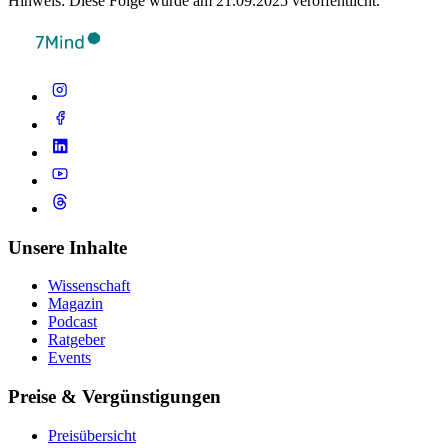
Hinweis: Diese Folge wurde am 21.09.2025 veröffentlicht.
Unsere Inhalte
Wissenschaft
Magazin
Podcast
Ratgeber
Events
Preise & Vergünstigungen
Preisübersicht