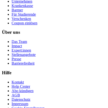
Unternehmen
Krankenkasse
Barmer
Für Studierende
Ver­schen­ken
Coupon einlösen
Über uns
Das Team
Impact
Expert:innen
Stellenangebote
Presse
Barrierefreiheit
Hilfe
Kontakt
Help Center
Abo kündigen
AGB
Datenschutz
Impressum