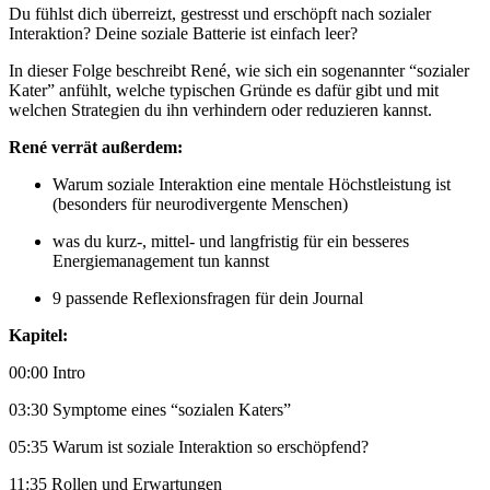
Du fühlst dich überreizt, gestresst und erschöpft nach sozialer
Interaktion? Deine soziale Batterie ist einfach leer?
In dieser Folge beschreibt René, wie sich ein sogenannter “sozialer
Kater” anfühlt, welche typischen Gründe es dafür gibt und mit
welchen Strategien du ihn verhindern oder reduzieren kannst.
René verrät außerdem:
Warum soziale Interaktion eine mentale Höchstleistung ist
(besonders für neurodivergente Menschen)
was du kurz-, mittel- und langfristig für ein besseres
Energiemanagement tun kannst
9 passende Reflexionsfragen für dein Journal
Kapitel:
00:00 Intro
03:30 Symptome eines “sozialen Katers”
05:35 Warum ist soziale Interaktion so erschöpfend?
11:35 Rollen und Erwartungen