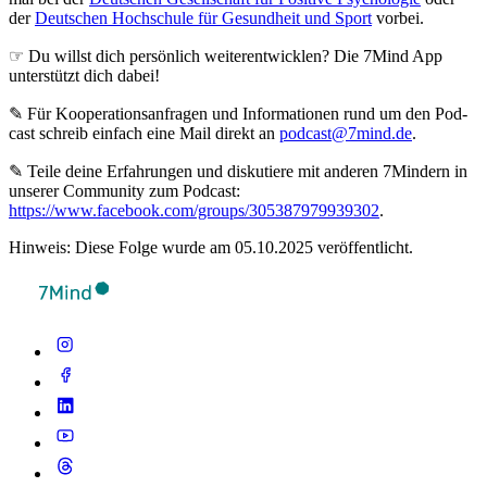
der
Deutschen Hochschule für Gesundheit und Sport
vorbei.
☞ Du willst dich persönlich weiterentwicklen? Die 7Mind App
unterstützt dich dabei!
✎ Für Koope­ra­ti­ons­an­fra­gen und Infor­ma­tio­nen rund um den Pod­
cast schreib ein­fach eine Mail direkt an
podcast@7mind.de
.
✎ Teile deine Erfahrungen und diskutiere mit anderen 7Mindern in
unserer Community zum Podcast:
https://www.facebook.com/groups/305387979939302
.
Hinweis: Diese Folge wurde am 05.10.2025 veröffentlicht.