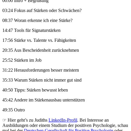
00:00 Intro + Begrüßung
03:24 Fokus auf Stärken oder Schwächen?
08:37 Woran erkenne ich eine Stärke?
14:47 Tools für Signaturstärken
17:56 Stärke vs. Talente vs. Fähigkeiten
20:35 Aus Bescheidenheit zurücknehmen
25:52 Stärken im Job
31:22 Herausforderungen besser meistern
35:33 Warum Stärken nicht immer gut sind
40:50 Tipps: Stärken bewusst leben
45:42 Andere im Stärkenausbau unterstützen
49:35 Outro
☞ Hier geht’s zu Judiths
LinkedIn-Profil
. Bei Interesse an
Ausbildungen oder einem Studium der positiven Psychologie, schau
mal bei der
Deutschen Gesellschaft für Positive Psychologie
oder