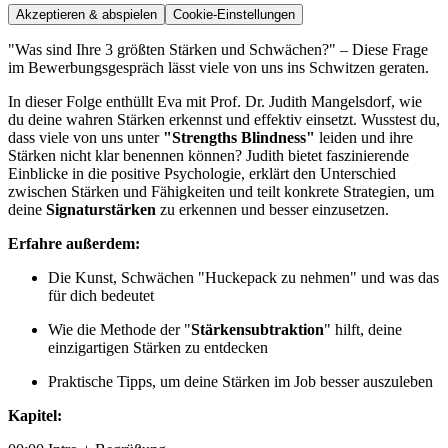
Akzeptieren & abspielen
Cookie-Einstellungen
"Was sind Ihre 3 größten Stärken und Schwächen?" – Diese Frage
im Bewerbungsgespräch lässt viele von uns ins Schwitzen geraten.
In dieser Folge enthüllt Eva mit Prof. Dr. Judith Mangelsdorf, wie
du deine wahren Stärken erkennst und effektiv einsetzt. Wusstest du,
dass viele von uns unter
"Strengths Blindness"
leiden und ihre
Stärken nicht klar benennen können? Judith bietet faszinierende
Einblicke in die positive Psychologie, erklärt den Unterschied
zwischen Stärken und Fähigkeiten und teilt konkrete Strategien, um
deine
Signaturstärken
zu erkennen und besser einzusetzen.
Erfahre außerdem:
Die Kunst, Schwächen "Huckepack zu nehmen" und was das
für dich bedeutet
Wie die Methode der "
Stärkensubtraktion
" hilft, deine
einzigartigen Stärken zu entdecken
Praktische Tipps, um deine Stärken im Job besser auszuleben
Kapitel: