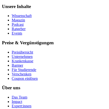
Unsere Inhalte
Wissenschaft
Magazin
Podcast
Ratgeber
Events
Preise & Vergünstigungen
Preisübersicht
Unternehmen
Krankenkasse
Barmer
Für Studierende
Ver­schen­ken
Coupon einlösen
Über uns
Das Team
Impact
Expert:innen