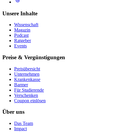
Unsere Inhalte
Wissenschaft
Magazin
Podcast
Ratgeber
Events
Preise & Vergünstigungen
Preisübersicht
Unternehmen
Krankenkasse
Barmer
Für Studierende
Ver­schen­ken
Coupon einlösen
Über uns
Das Team
Impact