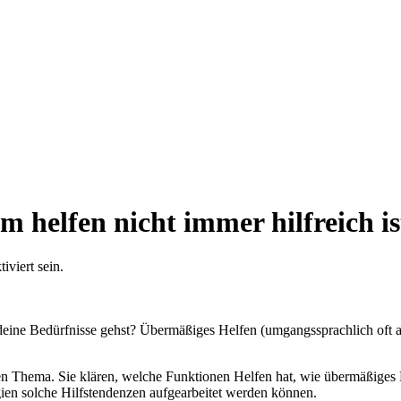
helfen nicht immer hilfreich is
viert sein.
deine Bedürfnisse gehst? Übermäßiges Helfen (umgangssprachlich oft a
gen Thema. Sie klären, welche Funktionen Helfen hat, wie übermäßiges 
gien solche Hilfstendenzen aufgearbeitet werden können.