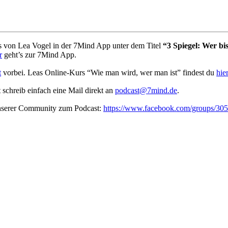
von Lea Vogel in der 7Mind App unter dem Titel
“3 Spiegel: Wer bis
r
geht’s zur 7Mind App.
t
vorbei. Leas Online-Kurs “Wie man wird, wer man ist” findest du
hier
t schreib ein­fach eine Mail direkt an
podcast@7mind.de
.
unserer Community zum Podcast:
https://www.facebook.com/groups/3