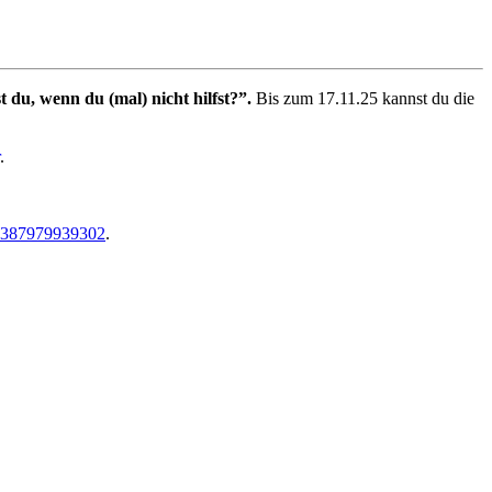
t du, wenn du (mal) nicht hilfst?”.
Bis zum 17.11.25 kannst du die
.
05387979939302
.