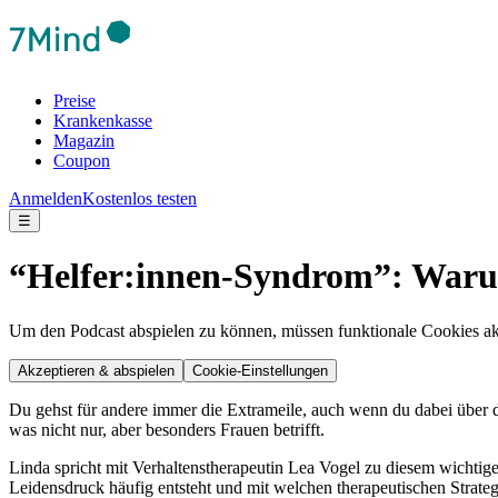
Preise
Krankenkasse
Magazin
Coupon
Anmelden
Kostenlos testen
☰
“Helfer:innen-Syndrom”: Warum 
Um den Podcast abspielen zu können, müssen funktionale Cookies akti
Akzeptieren & abspielen
Cookie-Einstellungen
Du gehst für andere immer die Extrameile, auch wenn du dabei über 
was nicht nur, aber besonders Frauen betrifft.
Linda spricht mit Verhaltenstherapeutin Lea Vogel zu diesem wichti
Leidensdruck häufig entsteht und mit welchen therapeutischen Strate