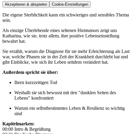
Akzeptieren & abspielen
Cookie-Einstellungen
Die eigene Sterblichkeit kann ein schwieriges und sensibles Thema
sein.
Als einzige Überlebende eines seltenen Hirntumors zeigt uns
Katharina, wie sie, trotz allem, ihre positive Lebenseinstellung
bewahrt hat.
Sie erzählt, warum die Diagnose für sie mehr Erleichterung als Last
war, welche Phasen sie in der Zeit der Krankheit durchlebt hat und
gibt Einblicke, wie sich ihr Leben seitdem verändert hat.
Außerdem spricht sie über:
Ihren kurzzeitigen Tod
Weshalb sie sich bewusst mit den "dunklen Seiten des
Lebens" konfrontiert
Warum ein selbstbestimmtes Leben & Resilienz so wichtig
sind
Kapitelmarken:
00:00 Intro & Begrüßung