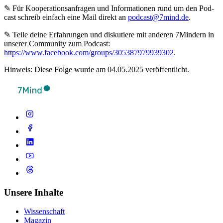
✎ Für Koope­ra­ti­ons­an­fra­gen und Infor­ma­tio­nen rund um den Pod­
cast schreib ein­fach eine Mail direkt an
podcast@7mind.de
.
✎ Teile deine Erfahrungen und diskutiere mit anderen 7Mindern in
unserer Community zum Podcast:
https://www.facebook.com/groups/305387979939302
.
Hinweis: Diese Folge wurde am 04.05.2025 veröffentlicht.
Unsere Inhalte
Wissenschaft
Magazin