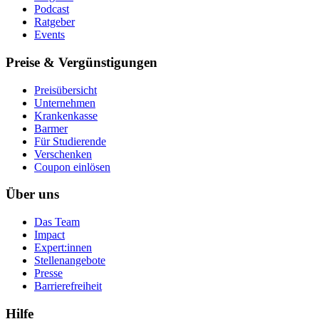
Podcast
Ratgeber
Events
Preise & Vergünstigungen
Preisübersicht
Unternehmen
Krankenkasse
Barmer
Für Studierende
Ver­schen­ken
Coupon einlösen
Über uns
Das Team
Impact
Expert:innen
Stellenangebote
Presse
Barrierefreiheit
Hilfe