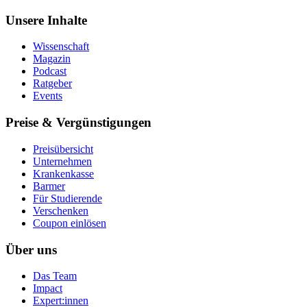
Unsere Inhalte
Wissenschaft
Magazin
Podcast
Ratgeber
Events
Preise & Vergünstigungen
Preisübersicht
Unternehmen
Krankenkasse
Barmer
Für Studierende
Ver­schen­ken
Coupon einlösen
Über uns
Das Team
Impact
Expert:innen