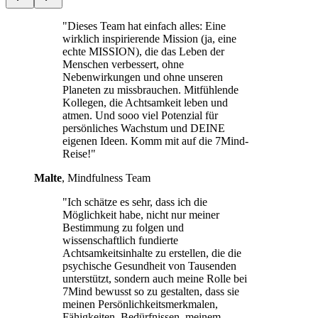
"Dieses Team hat einfach alles: Eine
wirklich inspirierende Mission (ja, eine
echte MISSION), die das Leben der
Menschen verbessert, ohne
Nebenwirkungen und ohne unseren
Planeten zu missbrauchen. Mitfühlende
Kollegen, die Achtsamkeit leben und
atmen. Und sooo viel Potenzial für
persönliches Wachstum und DEINE
eigenen Ideen. Komm mit auf die 7Mind-
Reise!"
Malte
, Mindfulness Team
"Ich schätze es sehr, dass ich die
Möglichkeit habe, nicht nur meiner
Bestimmung zu folgen und
wissenschaftlich fundierte
Achtsamkeitsinhalte zu erstellen, die die
psychische Gesundheit von Tausenden
unterstützt, sondern auch meine Rolle bei
7Mind bewusst so zu gestalten, dass sie
meinen Persönlichkeitsmerkmalen,
Fähigkeiten, Bedürfnissen, meinem