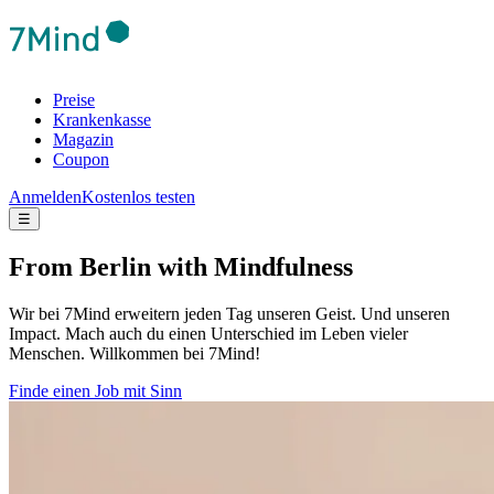
Preise
Krankenkasse
Magazin
Coupon
Anmelden
Kostenlos testen
☰
From Berlin with Mindfulness
Wir bei 7Mind erweitern jeden Tag unseren Geist. Und unseren
Impact. Mach auch du einen Unterschied im Leben vieler
Menschen. Willkommen bei 7Mind!
Finde einen Job mit Sinn