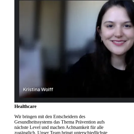
Healthcare
Wir bringen mit den Entscheidern des
Gesundheitssystems das Thema Prävention aufs
nächste Level und machen Achtsamkeit für alle
zugänglich. Unser Team bringt unterschiedlichste