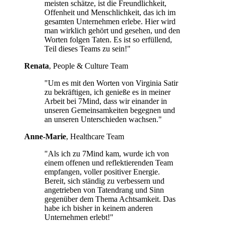
meisten schätze, ist die Freundlichkeit,
Offenheit und Menschlichkeit, das ich im
gesamten Unternehmen erlebe. Hier wird
man wirklich gehört und gesehen, und den
Worten folgen Taten. Es ist so erfüllend,
Teil dieses Teams zu sein!"
Renata
, People & Culture Team
"Um es mit den Worten von Virginia Satir
zu bekräftigen, ich genieße es in meiner
Arbeit bei 7Mind, dass wir einander in
unseren Gemeinsamkeiten begegnen und
an unseren Unterschieden wachsen."
Anne-Marie
, Healthcare Team
"Als ich zu 7Mind kam, wurde ich von
einem offenen und reflektierenden Team
empfangen, voller positiver Energie.
Bereit, sich ständig zu verbessern und
angetrieben von Tatendrang und Sinn
gegenüber dem Thema Achtsamkeit. Das
habe ich bisher in keinem anderen
Unternehmen erlebt!"