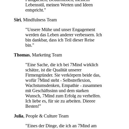
Lebensstil, meinen Werten und Ideen
entspricht."
Siri
, Mindfulness Team
"Unsere Mühe und unser Engagement
werden das Leben anderer verbessern. Ich
bin dankbar, dass ich Teil dieser Reise
bin."
Thomas
, Marketing Team
"Eine Sache, die ich bei 7Mind wirklich
schätze, ist die Qualität unserer
Firmengründer. Sie verkörpern beide das,
wofür 7Mind steht - Selbstreflexion,
Wachstumsdenken, Empathie - zusammen
mit Geschäftssinn und dem starken
Wunsch, 7Mind zum Erfolg zu verhelfen.
Ich liebe es, für sie zu arbeiten. Dieeee
Besten!"
Julia
, People & Culture Team
"Eines der Dinge, die ich an 7Mind am