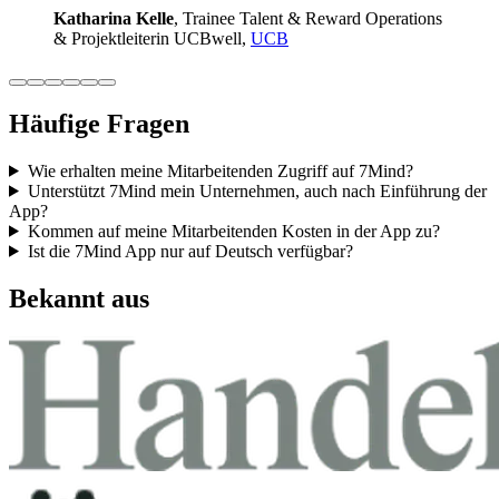
Katha­rina Kelle
, Trainee Talent & Reward Ope­ra­ti­ons
& Pro­jekt­lei­te­rin UCB­well,
UCB
Häufige Fragen
Wie erhalten meine Mitarbeitenden Zugriff auf 7Mind?
Unterstützt 7Mind mein Unternehmen, auch nach Einführung der
App?
Kommen auf meine Mitarbeitenden Kosten in der App zu?
Ist die 7Mind App nur auf Deutsch verfügbar?
Bekannt aus