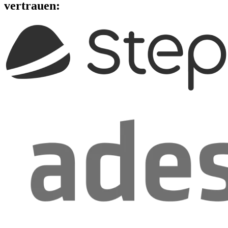
vertrauen: