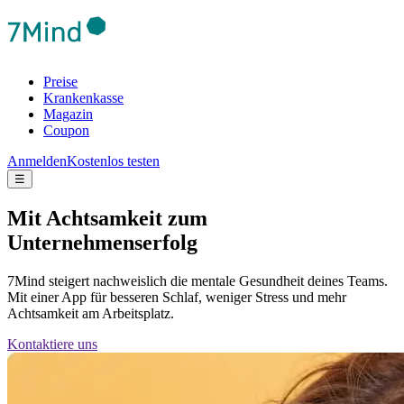
Preise
Krankenkasse
Magazin
Coupon
Anmelden
Kostenlos testen
☰
Mit Achtsamkeit zum
Unternehmenserfolg
7Mind steigert nachweislich die mentale Gesundheit deines Teams.
Mit einer App für besseren Schlaf, weniger Stress und mehr
Achtsamkeit am Arbeitsplatz.
Kontaktiere uns