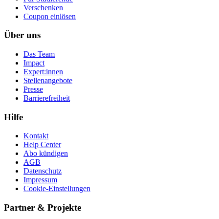
Ver­schen­ken
Coupon einlösen
Über uns
Das Team
Impact
Expert:innen
Stellenangebote
Presse
Barrierefreiheit
Hilfe
Kontakt
Help Center
Abo kündigen
AGB
Datenschutz
Impressum
Cookie-Einstellungen
Partner & Projekte