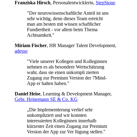
Franziska Hirsch
, Personalentwicklerin,
StepStone
"Der neurowissenschaftliche Anteil ist uns
sehr wichtig, denn dieses Team erreicht
man am besten mit wissen schaftlicher
Fundiertheit - vor allem beim Thema
Achtsamkeit."
Miriam Fischer
, HR Manager Talent Development,
adesso
"Viele unserer Kollegen und Kolleginnen
nehmen es als besondere Wertschätzung
wahr, dass sie einen unkompli zierten
Zugang zur Premium Version der 7Mind-
App er halten haben."
Daniel Heise
, Learning & Development Manager,
Gebr. Heinemann SE & Co. KG
„Die Implementierung verlief sehr
unkompliziert und wir konnten
interessierten Kolleginnen innerhalb
kürzester Zeit einen Zugang zur Premium
Version der App zur Ver fügung stellen."