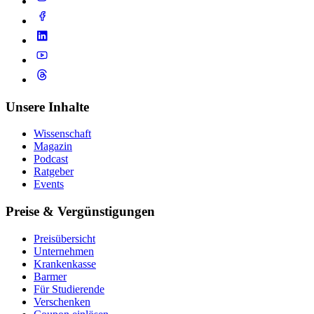
Unsere Inhalte
Wissenschaft
Magazin
Podcast
Ratgeber
Events
Preise & Vergünstigungen
Preisübersicht
Unternehmen
Krankenkasse
Barmer
Für Studierende
Ver­schen­ken