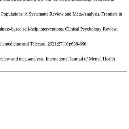
 Populations: A Systematic Review and Meta-Analysis. Frontiers in
lness-based self-help interventions. Clinical Psychology Review.
 Telemedicine and Telecare. 2021;27(10):638-666.
review and meta‐analysis. International Journal of Mental Health