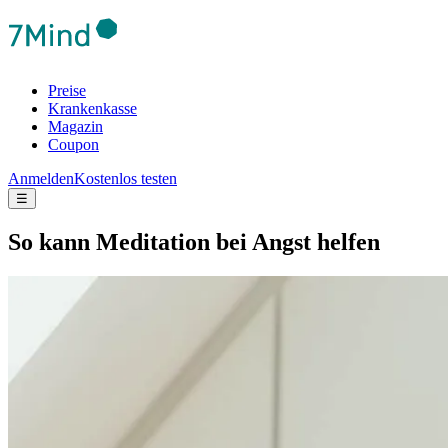
Preise
Krankenkasse
Magazin
Coupon
Anmelden
Kostenlos testen
☰
So kann Medi­ta­tion bei Angst helfen