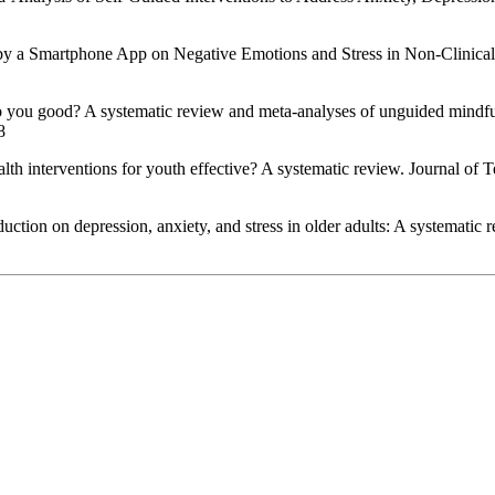
 by a Smartphone App on Negative Emotions and Stress in Non-Clinical
do you good? A systematic review and meta-analyses of unguided mindfu
 ‌
th interventions for youth effective? A systematic review. Journal of
ction on depression, anxiety, and stress in older adults: A systematic 