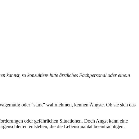
en kannst, so konsultiere bitte ärztliches Fachpersonal oder eine:n
 wagemutig oder “stark” wahrnehmen, kennen Ängste. Ob sie sich das
forderungen oder gefährlichen Situationen. Doch Angst kann eine
rgenschleifen entstehen, die die Lebensqualität beeinträchtigen.