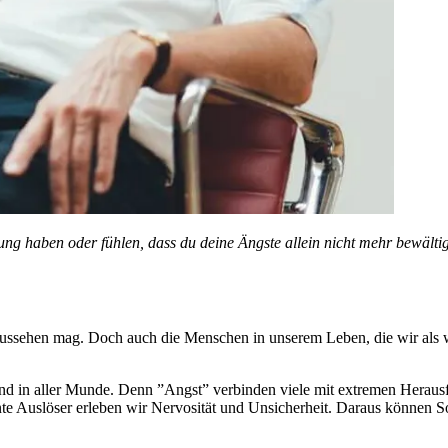
nkung haben oder fühlen, dass du deine Ängste allein nicht mehr bewältig
o aussehen mag. Doch auch die Menschen in unserem Leben, die wir als
nd in aller Munde. Denn ”Angst” verbinden viele mit extremen Heraus
nte Auslöser erleben wir Nervosität und Unsicherheit. Daraus können So