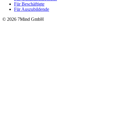
Für Beschäftigte
Für Auszubildende
© 2026 7Mind GmbH