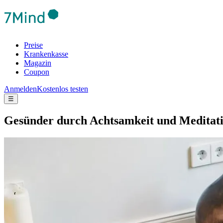
Preise
Krankenkasse
Magazin
Coupon
Anmelden
Kostenlos testen
☰
Gesünder durch Achtsamkeit und Meditat