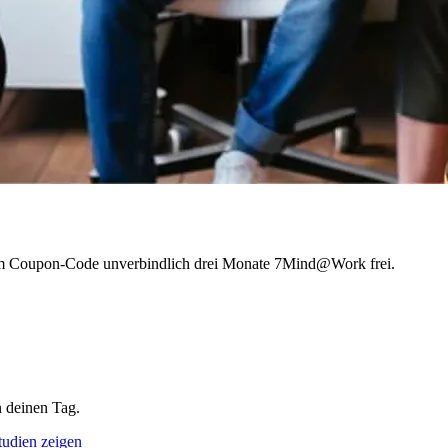
inem Coupon-Code unverbindlich drei Monate 7Mind@Work frei.
 deinen Tag.
tudien zeigen