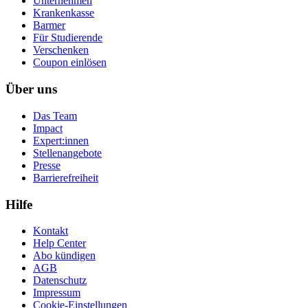
Unternehmen
Krankenkasse
Barmer
Für Studierende
Ver­schen­ken
Coupon einlösen
Über uns
Das Team
Impact
Expert:innen
Stellenangebote
Presse
Barrierefreiheit
Hilfe
Kontakt
Help Center
Abo kündigen
AGB
Datenschutz
Impressum
Cookie-Einstellungen