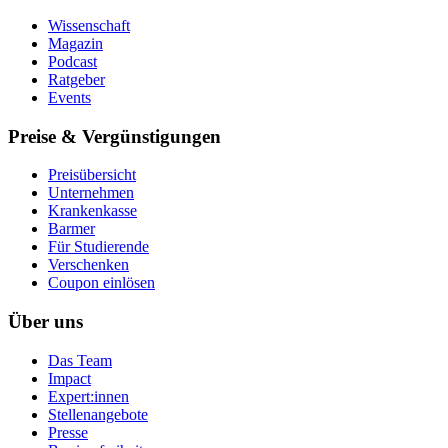
Wissenschaft
Magazin
Podcast
Ratgeber
Events
Preise & Vergünstigungen
Preisübersicht
Unternehmen
Krankenkasse
Barmer
Für Studierende
Ver­schen­ken
Coupon einlösen
Über uns
Das Team
Impact
Expert:innen
Stellenangebote
Presse