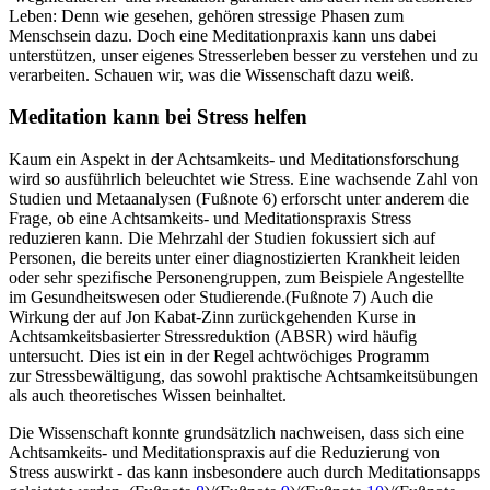
Leben: Denn wie gesehen, gehören stressige Phasen zum
Menschsein dazu. Doch eine Meditationpraxis kann uns dabei
unterstützen, unser eigenes Stresserleben besser zu verstehen und zu
verarbeiten. Schauen wir, was die Wissenschaft dazu weiß.
Meditation kann bei Stress helfen
Kaum ein Aspekt in der Achtsamkeits- und Meditationsforschung
wird so ausführlich beleuchtet wie Stress. Eine wachsende Zahl von
Studien und Metaanalysen (Fußnote 6) erforscht unter anderem die
Frage, ob eine Achtsamkeits- und Meditationspraxis Stress
reduzieren kann. Die Mehrzahl der Studien fokussiert sich auf
Personen, die bereits unter einer diagnostizierten Krankheit leiden
oder sehr spezifische Personengruppen, zum Beispiele Angestellte
im Gesundheitswesen oder Studierende.(Fußnote 7) Auch die
Wirkung der auf Jon Kabat-Zinn zurückgehenden Kurse in
Achtsamkeitsbasierter Stressreduktion (ABSR) wird häufig
untersucht. Dies ist ein in der Regel achtwöchiges Programm
zur Stressbewältigung, das sowohl praktische Achtsamkeitsübungen
als auch theoretisches Wissen beinhaltet.
Die Wissenschaft konnte grundsätzlich nachweisen, dass sich eine
Achtsamkeits- und Meditationspraxis auf die Reduzierung von
Stress auswirkt - das kann insbesondere auch durch Meditationsapps