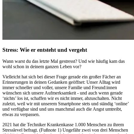
Stress: Wie er entsteht und vergeht
Wann warst du das letzte Mal gestresst? Und wie häufig kam das
wohl schon in deinem ganzen Leben vor?
Vielleicht hat sich bei dieser Frage gerade ein großer Fächer an
Erinnerungen in deinen Gedanken geöffnet: Unser Alltag wird
immer schneller und voller, unsere Familie und Freund:innen
wünschen sich unsere Aufmerksamkeit - und auch wenn gerade
‘nichts’ los ist, schaffen wir es nicht immer, abzuschalten. Nicht
zuletzt, weil wir mit unserem Smartphone stets und ständig ‘online’
und verfügbar sind und uns manchmal auch die Angst umtreibt,
etwas zu verpassen.
2021 hat die Techniker Krankenkasse 1.000 Menschen zu ihrem
Stresslevel befragt. (Fußnote 1) Ungefähr zwei von drei Menschen