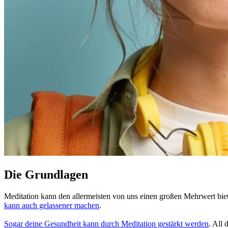
Die Grundlagen
Meditation kann den allermeisten von uns einen großen Mehrwert bie
kann auch gelas­se­ner machen
.
Sogar deine Gesund­heit kann durch Medi­ta­tion gestärkt werden
. All 