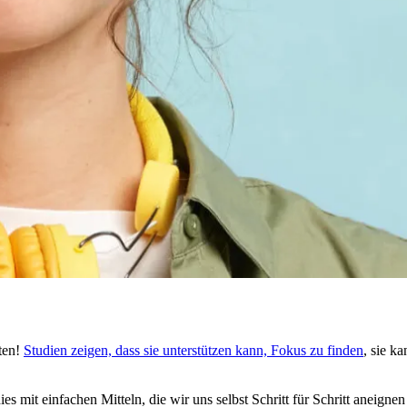
ten!
Stu­dien zeigen, dass sie unterstützen kann, Fokus zu finden
, sie k
dies mit ein­fa­chen Mit­teln, die wir uns selbst Schritt für Schritt aneign