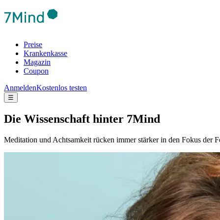
Preise
Krankenkasse
Magazin
Coupon
Anmelden
Kostenlos testen
☰
Die Wis­sen­schaft hinter 7Mind
Meditation und Achtsamkeit rücken immer stärker in den Fokus der F