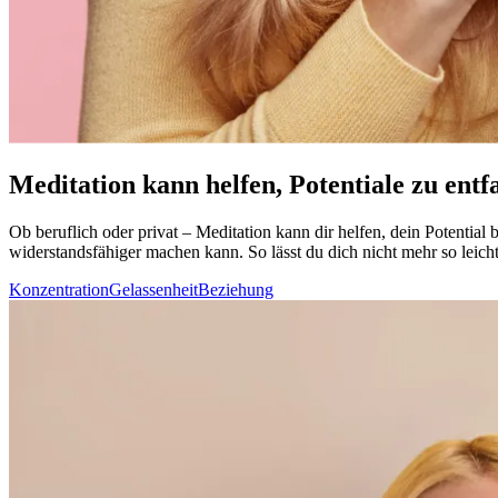
Meditation kann helfen, Potentiale zu entf
Ob beruf­lich oder privat – Medi­ta­tion kann dir helfen, dein Potenti
widerstandsfähiger machen kann. So lässt du dich nicht mehr so leich
Konzentration
Gelassenheit
Beziehung