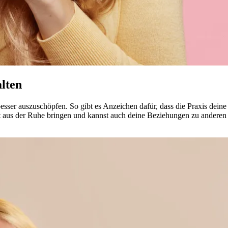
alten
al besser auszuschöpfen. So gibt es Anzeichen dafür, dass die Praxis dei
t aus der Ruhe brin­gen und kannst auch deine Beziehungen zu anderen 