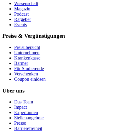
Wissenschaft
Magazin
Podcast
Ratgeber
Events
Preise & Vergünstigungen
Preisübersicht
Unternehmen
Krankenkasse
Barmer
Für Studierende
Ver­schen­ken
Coupon einlösen
Über uns
Das Team
Impact
Expert:innen
Stellenangebote
Presse
Barrierefreiheit