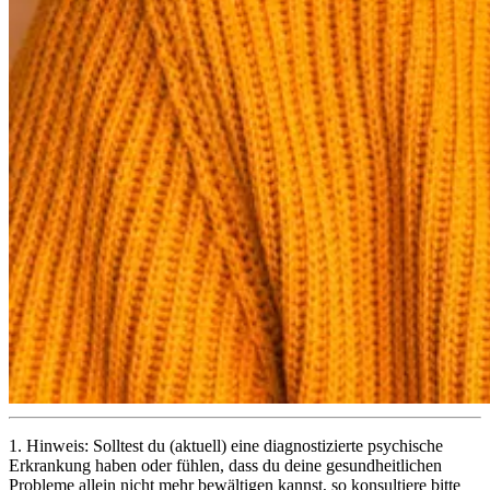
1.
Hinweis: Solltest du (aktuell) eine diagnostizierte psychische
Erkrankung haben oder fühlen, dass du deine gesundheitlichen
Probleme allein nicht mehr bewältigen kannst, so konsultiere bitte