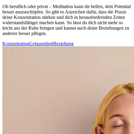
Ob beruf­lich oder privat – Medi­ta­tion kann dir helfen, dein Potential
besser auszuschöpfen. So gibt es Anzeichen dafür, dass die Praxis
deine Konzentration stärken und dich in herausfordernden Zeiten
widerstandsfähiger machen kann. So lässt du dich nicht mehr so
leicht aus der Ruhe brin­gen und kannst auch deine Beziehungen zu
anderen besser pflegen.
Konzentration
Gelassenheit
Beziehung