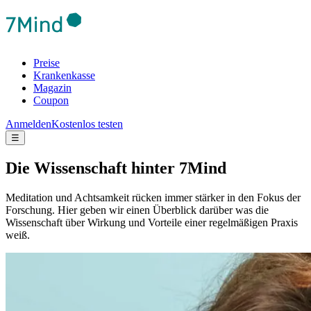
Preise
Krankenkasse
Magazin
Coupon
Anmelden
Kostenlos testen
☰
Die Wis­sen­schaft hinter 7Mind
Meditation und Achtsamkeit rücken immer stärker in den Fokus der
Forschung. Hier geben wir einen Überblick darüber was die
Wissenschaft über Wirkung und Vorteile einer regelmäßigen Praxis
weiß.