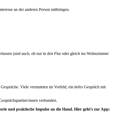
nteresse an der anderen Person mitbringen.
überlassen (und auch, ob nur in den Flur oder gleich ins Wohnzimmer
Gespräche. Viele vermuteten im Vorfeld, ein tiefes Gespräch mit
 Gesprächspartner:innen verbunden.
ie und praktische Impulse an die Hand. Hier geht's zur App: