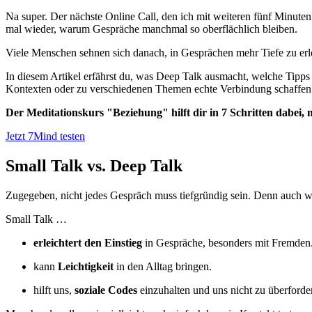
Na super. Der nächste Online Call, den ich mit weiteren fünf Minuten
mal wieder, warum Gespräche manchmal so oberflächlich bleiben.
Viele Menschen sehnen sich danach, in Gesprächen mehr Tiefe zu erl
In diesem Artikel erfährst du, was Deep Talk ausmacht, welche Tipps
Kontexten oder zu verschiedenen Themen echte Verbindung schaffen k
Der Meditationskurs "Beziehung" hilft dir in 7 Schritten dabei
Jetzt 7Mind testen
Small Talk vs. Deep Talk
Zugegeben, nicht jedes Gespräch muss tiefgründig sein. Denn auch wen
Small Talk …
erleichtert den Einstieg
in Gespräche, besonders mit Fremden
kann
Leichtigkeit
in den Alltag bringen.
hilft uns,
soziale Codes
einzuhalten und uns nicht zu überforde