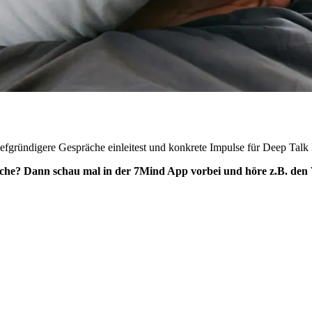
iefgründigere Gespräche einleitest und konkrete Impulse für Deep Talk
äche? Dann schau mal in der 7Mind App vorbei und höre z.B. de