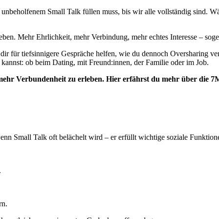
 unbeholfenem Small Talk füllen muss, bis wir alle vollständig sind. W
eben. Mehr Ehrlichkeit, mehr Verbindung, mehr echtes Interesse – sog
 dir für tiefsinnigere Gespräche helfen, wie du dennoch Oversharing 
annst: ob beim Dating, mit Freund:innen, der Familie oder im Job.
, mehr Verbundenheit zu erleben. Hier erfährst du mehr über die 
n Small Talk oft belächelt wird – er erfüllt wichtige soziale Funktion
.
rn.