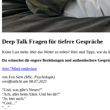
Deep Talk Fragen für tiefere Gespräche
Keine Lust mehr, über das Wetter zu reden? Hier sind Tipps, wie du t
Du wünschst dir engere Beziehungen und authentischere Gespr
Jetzt 7Mind entdecken
von Eva Siem (MSc. Psychologin)
veröffentlicht am 08.07.2025
“Und, was gibt’s Neues?”
“Ach, alles beim Alten. Und bei dir?”
“Jo, hier auch.”
“Cool…”
“…”