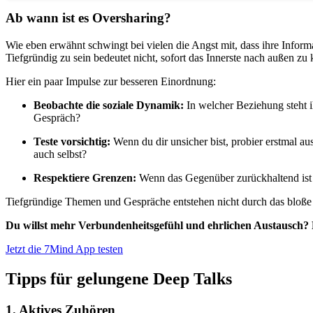
Ab wann ist es Oversharing?
Wie eben erwähnt schwingt bei vielen die Angst mit, dass ihre Infor
Tiefgründig zu sein bedeutet nicht, sofort das Innerste nach außen z
Hier ein paar Impulse zur besseren Einordnung:
Beobachte die soziale Dynamik:
In welcher Beziehung steht i
Gespräch?
Teste vorsichtig:
Wenn du dir unsicher bist, probier erstmal au
auch selbst?
Respektiere Grenzen:
Wenn das Gegenüber zurückhaltend ist od
Tiefgründige Themen und Gespräche entstehen nicht durch das bloße P
Du willst mehr Verbundenheitsgefühl und ehrlichen Austausch? F
Jetzt die 7Mind App testen
Tipps für gelungene Deep Talks
1. Aktives Zuhören