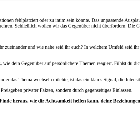
mationen fehlplatziert oder zu intim sein könnte. Das unpassende Auspl
u kehren. Schließlich wollen wir das Gegenüber nicht überfordern. Die
hr zueinander und wie nahe seid ihr euch? In welchem Umfeld seid ihr g
s, wie dein Gegenüber auf persönlichere Themen reagiert. Fühlst du dich
er das Thema wechseln möchte, ist das ein klares Signal, die Intensitä
reisgeben privater Fakten, sondern durch gegenseitiges Einlassen.
inde heraus, wie dir Achtsamkeit helfen kann, deine Beziehungen