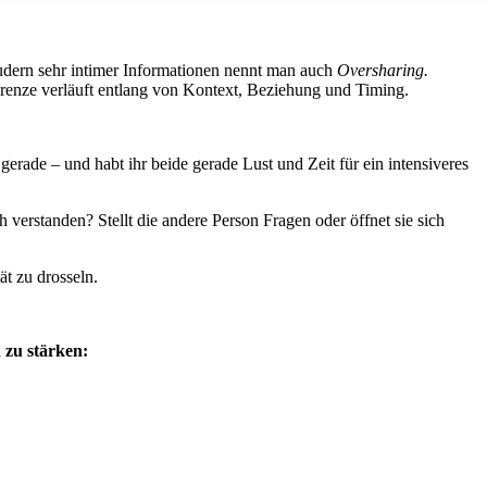
audern sehr intimer Informationen nennt man auch
Oversharing.
 Grenze verläuft entlang von Kontext, Beziehung und Timing.
erade – und habt ihr beide gerade Lust und Zeit für ein intensiveres
 verstanden? Stellt die andere Person Fragen oder öffnet sie sich
t zu drosseln.
 zu stärken: