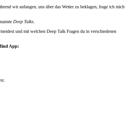
ährend wir anfangen, uns über das Wetter zu beklagen, frage ich mich
enannte
Deep Talks
.
vermeidest und mit welchen Deep Talk Fragen du in verschiedenen
7Mind App:
en: