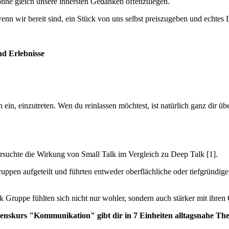
 ohne gleich unsere innersten Gedanken offenzulegen.
nn wir bereit sind, ein Stück von uns selbst preiszugeben und echtes I
d Erlebnisse
 ein, einzutreten. Wen du reinlassen möchtest, ist natürlich ganz dir 
rsuchte die Wirkung von Small Talk im Vergleich zu Deep Talk [1].
en aufgeteilt und führten entweder oberflächliche oder tiefgründige 
 Gruppe fühlten sich nicht nur wohler, sondern auch stärker mit ihren
kurs "Kommunikation" gibt dir in 7 Einheiten alltagsnahe Theor