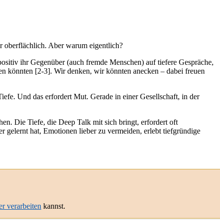
 oberflächlich. Aber warum eigentlich?
 positiv ihr Gegenüber (auch fremde Menschen) auf tiefere Gespräche,
n könnten [2-3]. Wir denken, wir könnten anecken – dabei freuen
iefe. Und das erfordert Mut. Gerade in einer Gesellschaft, in der
. Die Tiefe, die Deep Talk mit sich bringt, erfordert oft
gelernt hat, Emotionen lieber zu vermeiden, erlebt tiefgründige
er verarbeiten
kannst.