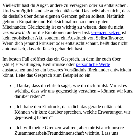
Vielleicht hast du Angst, andere zu verärgern oder zu enttäuschen.
Und womöglich sind sie auch enttäuscht. Das heißt aber nicht, dass
du deshalb über deine eigenen Grenzen gehen solltest. Natürlich
gehören Empathie und Rücksichtnahme zu einem guten
Miteinander. Gleichzeitig ist es wichtig zu wissen, dass du nicht
verantwortlich
für die Emotionen anderer bist.
Grenzen setzen
ist
kein egoistischer Akt, sondern ein Ausdruck von Selbstfürsorge.
Wenn dich jemand kritisiert oder enttäuscht schaut, heißt das nicht
automatisch, dass du falsch gehandelt hast.
Im besten Fall eröffnet das ein Gespräch, in dem ihr euch über
(stille) Erwartungen, Bedürfnisse oder
persönliche Werte
austauschen und so ein besseres Verständnis füreinander entwickeln
könnt. Leite das Gespräch zum Beispiel so ein:
„Danke, dass du ehrlich sagst, wie du dich fühlst. Mir ist es
wichtig, dass wir uns gegenseitig verstehen – können wir kurz
darüber reden?“
„Ich habe den Eindruck, dass dich das gerade enttäuscht.
Können wir kurz darüber sprechen, welche Erwartungen wir
gegenseitig haben?“
„Ich will meine Grenzen wahren, aber mir ist auch unsere
Zusammenarbeit/Freund:innenschaft wichtig. Lass uns