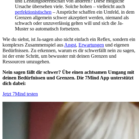
und Leistungsbereitschaft von anderen? Diese mögliche
Ursache übersehen viele. Solche hohen – vielleicht auch
perfektionistischen
– Ansprüche schaffen ein Umfeld, in dem
Grenzen allgemein schwer akzeptiert werden, niemand als
schwach oder unzuverlässig gelten will und sich die Ja-
Muster so automatisch fortsetzen.
Wie du siehst, ist Ja-sagen also nicht einfach ein Reflex, sondern ein
komplexes Zusammenspiel aus
Angst
,
Erwartungen
und eigenen
Bedürfnissen. Zu erkennen, warum es dir schwerfällt nein zu sagen,
ist der erste Schritt, um bewusster mit deinen Grenzen und
Ressourcen umzugehen.
Nein sagen fällt dir schwer? Übe einen achtsamen Umgang mit
deinen Bedürfnissen und Grenzen. Die 7Mind App unterstützt
dich dabei:
Jetzt 7Mind testen