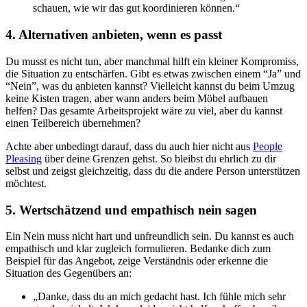
schauen, wie wir das gut koordinieren können.“
4. Alternativen anbieten, wenn es passt
Du musst es nicht tun, aber manchmal hilft ein kleiner Kompromiss,
die Situation zu entschärfen. Gibt es etwas zwischen einem “Ja” und
“Nein”, was du anbieten kannst? Vielleicht kannst du beim Umzug
keine Kisten tragen, aber wann anders beim Möbel aufbauen
helfen? Das gesamte Arbeitsprojekt wäre zu viel, aber du kannst
einen Teilbereich übernehmen?
Achte aber unbedingt darauf, dass du auch hier nicht aus
People
Pleasing
über deine Grenzen gehst. So bleibst du ehrlich zu dir
selbst und zeigst gleichzeitig, dass du die andere Person unterstützen
möchtest.
5. Wertschätzend und empathisch nein sagen
Ein Nein muss nicht hart und unfreundlich sein. Du kannst es auch
empathisch und klar zugleich formulieren. Bedanke dich zum
Beispiel für das Angebot, zeige Verständnis oder erkenne die
Situation des Gegenübers an:
„Danke, dass du an mich gedacht hast. Ich fühle mich sehr