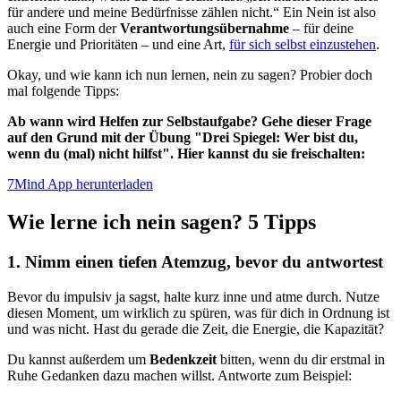
für andere und meine Bedürfnisse zählen nicht.“ Ein Nein ist also
auch eine Form der
Verantwortungsübernahme
– für deine
Energie und Prioritäten – und eine Art,
für sich selbst einzustehen
.
Okay, und wie kann ich nun lernen, nein zu sagen? Probier doch
mal folgende Tipps:
Ab wann wird Helfen zur Selbstaufgabe? Gehe dieser Frage
auf den Grund mit der Übung "Drei Spiegel: Wer bist du,
wenn du (mal) nicht hilfst". Hier kannst du sie freischalten:
7Mind App herunterladen
Wie lerne ich nein sagen? 5 Tipps
1. Nimm einen tiefen Atemzug, bevor du antwortest
Bevor du impulsiv ja sagst, halte kurz inne und atme durch. Nutze
diesen Moment, um wirklich zu spüren, was für dich in Ordnung ist
und was nicht. Hast du gerade die Zeit, die Energie, die Kapazität?
Du kannst außerdem um
Bedenkzeit
bitten, wenn du dir erstmal in
Ruhe Gedanken dazu machen willst. Antworte zum Beispiel: