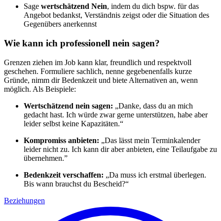
Sage
wertschätzend Nein
, indem du dich bspw. für das
Angebot bedankst, Verständnis zeigst oder die Situation des
Gegenübers anerkennst
Wie kann ich professionell nein sagen?
Grenzen ziehen im Job kann klar, freundlich und respektvoll
geschehen. Formuliere sachlich, nenne gegebenenfalls kurze
Gründe, nimm dir Bedenkzeit und biete Alternativen an, wenn
möglich. Als Beispiele:
Wertschätzend nein sagen:
„Danke, dass du an mich
gedacht hast. Ich würde zwar gerne unterstützen, habe aber
leider selbst keine Kapazitäten.“
Kompromiss anbieten:
„Das lässt mein Terminkalender
leider nicht zu. Ich kann dir aber anbieten, eine Teilaufgabe zu
übernehmen.”
Bedenkzeit verschaffen:
„Da muss ich erstmal überlegen.
Bis wann brauchst du Bescheid?“
Beziehungen