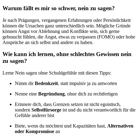
Warum fällt es mir so schwer, nein zu sagen?
Je nach Prägungen, vergangenen Erfahrungen oder Persönlichkeit
können die Ursachen ganz unterschiedlich sein. Mögliche Gründe
können Angst vor Ablehnung und Konflikte sein, sich gerne
gebraucht fühlen, die Angst, etwas zu verpassen (FOMO) oder hohe
Ansprüche an sich selbst und andere zu haben.
Wie kann ich lernen, ohne schlechtes Gewissen nein
zu sagen?
Lerne Nein sagen ohne Schuldgefühle mit diesen Tipps:
Nimm dir
Bedenkzeit
, statt impulsiv ja zu antworten
Nenne eine
Begründung
, ohne dich zu rechtfertigen
Erinnere dich, dass Grenzen setzen ist nicht egoistisch,
sondern
Selbstfürsorge
ist und du nicht verantwortlich für die
Gefühle anderer bist
Biete, wenn du möchtest und Kapazitäten hast,
Alternativen
oder Kompromisse
an