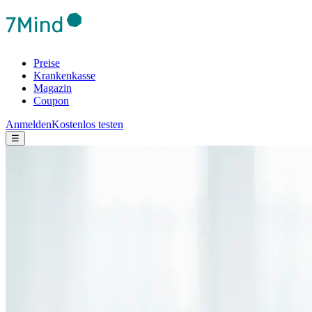
Preise
Krankenkasse
Magazin
Coupon
Anmelden
Kostenlos testen
☰