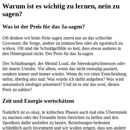
Warum ist es wichtig zu lernen, nein zu
sagen?
Was ist der Preis für das Ja-sagen?
Oft denken wir beim Nein sagen zuerst nur an das schlechte
Gewissen: die Sorge, andere zu enttäuschen oder als egoistisch zu
wirken. Oft sind die Schuldgefühle so laut, dass etwas anderes in
den Hintergrund rückt: Der Preis für das Ja-sagen.
Der Schlafmangel, der Mental Load, die Stresskopfschmerzen oder
die innere Unruhe. Vor allem, wenn das nicht einmalig passiert,
sondern immer und immer wieder. Wenn du vor einer Entscheidung
stehst, überleg also mal: Was würde ich dafür aufgeben? Was wird
automatisch niedriger priorisiert? Und ist es mir das wert, diesen
Preis zu zahlen?
Zeit und Energie wertschätzen
Natürlich ist es okay, in kritischen Phasen auch mal eine Überstunde
zu machen oder der Freundin beim Streichen zu helfen und den
Sportkurs dafür ausfallen zu lassen. Beziehungen bedeuten
schließlich auch Investment und wir wollen zeigen, dass uns andere