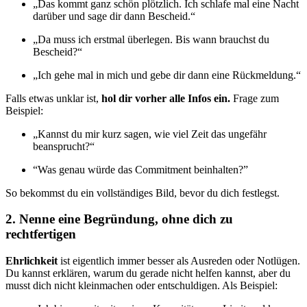
„Das kommt ganz schön plötzlich. Ich schlafe mal eine Nacht
darüber und sage dir dann Bescheid.“
„Da muss ich erstmal überlegen. Bis wann brauchst du
Bescheid?“
„Ich gehe mal in mich und gebe dir dann eine Rückmeldung.“
Falls etwas unklar ist,
hol dir vorher alle Infos ein.
Frage zum
Beispiel:
„Kannst du mir kurz sagen, wie viel Zeit das ungefähr
beansprucht?“
“Was genau würde das Commitment beinhalten?”
So bekommst du ein vollständiges Bild, bevor du dich festlegst.
2. Nenne eine Begründung, ohne dich zu
rechtfertigen
Ehrlichkeit
ist eigentlich immer besser als Ausreden oder Notlügen.
Du kannst erklären, warum du gerade nicht helfen kannst, aber du
musst dich nicht kleinmachen oder entschuldigen. Als Beispiel: