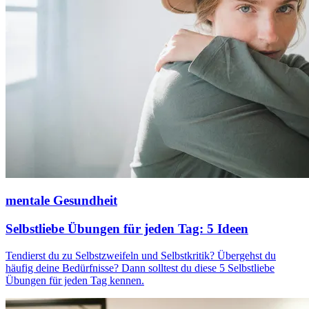
mentale Gesundheit
Selbstliebe Übungen für jeden Tag: 5 Ideen
Tendierst du zu Selbstzweifeln und Selbstkritik? Übergehst du
häufig deine Bedürfnisse? Dann solltest du diese 5 Selbstliebe
Übungen für jeden Tag kennen.