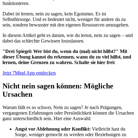
funktionieren.
Dabei ist lernen, nein zu sagen, kein Egoismus. Es ist
Selbstfürsorge. Und es bedeutet nicht, weniger für andere da zu
sein, sondern bewusster mit den eigenen Ressourcen umzugehen.
In diesem Artikel geht es darum, wie du lernst, nein zu sagen – und
dabei das schlechte Gewissen loszulassen.
"Drei Spiegel: Wer bist du, wenn du (mal) nicht hilfst?" Mit
dieser Übung kannst du erkennen, wann du zu viel hilfst, und
lernen, deine Grenzen zu wahren. Schalte sie hier frei:
Jetzt 7Mind App entdecken
Nicht nein sagen können: Mögliche
Ursachen
Warum fällt es so schwer, Nein zu sagen? Je nach Prägungen,
vergangenen Erfahrungen oder Persönlichkeit können die Ursachen
ganz unterschiedlich sein. Hier eine Auswahl:
Angst vor Ablehnung oder Konflikt:
Vielleicht hast du
Sorge, weniger gemocht zu werden oder Beziehungen zu