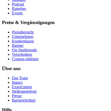
Podcast
Ratgeber
Events
Preise & Vergünstigungen
Preisübersicht
Unternehmen
Krankenkasse
Barmer
Für Studierende
Ver­schen­ken
Coupon einlösen
Über uns
Das Team
Impact
Expert:innen
Stellenangebote
Presse
Barrierefreiheit
Hilfe