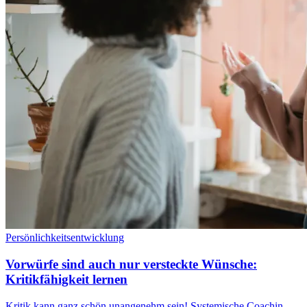
Persönlichkeitsentwicklung
Vorwürfe sind auch nur versteckte Wünsche:
Kritikfähigkeit lernen
Kritik kann ganz schön unangenehm sein! Systemische Coachin