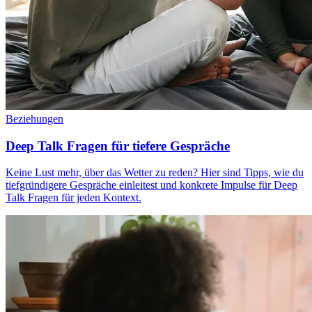
Beziehungen
Deep Talk Fragen für tiefere Gespräche
Keine Lust mehr, über das Wetter zu reden? Hier sind Tipps, wie du
tiefgründigere Gespräche einleitest und konkrete Impulse für Deep
Talk Fragen für jeden Kontext.