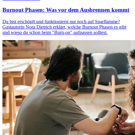
Burnout Phasen: Was vor dem Ausbrennen kommt
Du bist erschöpft und funktionierst nur noch auf Sparflamme?
Gastautorin Nora Dietrich erklärt, welche Burnout Phasen es gibt
und wieso du schon beim "Burn-on" aufpassen solltest.